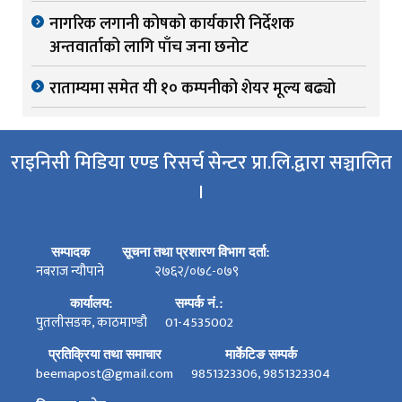
नागरिक लगानी कोषको कार्यकारी निर्देशक
अन्तवार्ताको लागि पाँच जना छनोट
राताम्यमा समेत यी १० कम्पनीको शेयर मूल्य बढ्यो
राइनिसी मिडिया एण्ड रिसर्च सेन्टर प्रा.लि.द्वारा सञ्चालित
।
सम्पादक
सूचना तथा प्रशारण विभाग दर्ता:
नबराज न्यौपाने
२७६२/०७८-०७९
कार्यालय:
सम्पर्क नं.:
पुतलीसडक, काठमाण्डौ
01-4535002
प्रतिक्रिया तथा समाचार
मार्केटिङ सम्पर्क
beemapost@gmail.com
9851323306, 9851323304