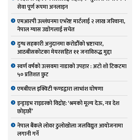
सेवा पूर्ण रूपमा अनलाइन
एमआरपी उल्लंघनमा एभरेष्ट मार्टलाई २ लाख जरिवाना,
नेपाल ग्यास उद्योगलाई सचेत
दुग्ध सहकारी अनुदानमा करोडौँको भ्रष्टाचार,
आठबीसकोटका मेयरसहित ११ जनाविरुद्ध मुद्दा
स्वर्ण वर्षको उत्सवमा नाडाको उपहार : अटो शो टिकटमा
५० प्रतिशत छुट
एमबीएल इक्विटी फण्डद्वारा लाभांश घोषणा
इन्ड्राइभ राइडरको विद्रोह: ‘श्रमको मूल्य देऊ, नत्र देश
छोड्छौं’
नेपाल बैंकले लोवर ठुलोखोला जलविद्युत आयोजनामा
लगानी गर्ने