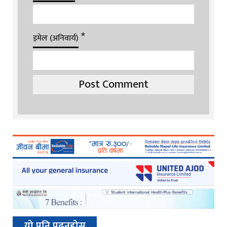
*
इमेल (अनिवार्य)
यो पनि पढ्नुहोस्