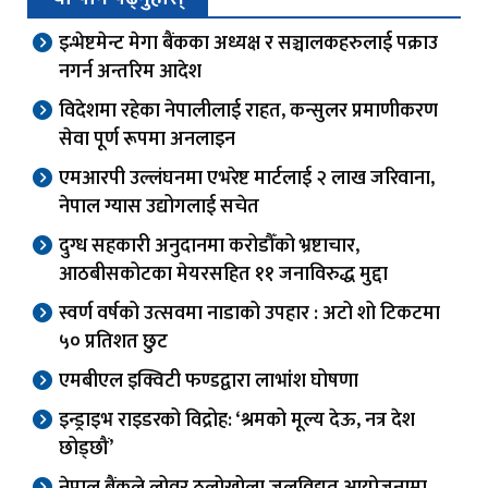
इन्भेष्टमेन्ट मेगा बैंकका अध्यक्ष र सञ्चालकहरुलाई पक्राउ
नगर्न अन्तरिम आदेश
विदेशमा रहेका नेपालीलाई राहत, कन्सुलर प्रमाणीकरण
सेवा पूर्ण रूपमा अनलाइन
एमआरपी उल्लंघनमा एभरेष्ट मार्टलाई २ लाख जरिवाना,
नेपाल ग्यास उद्योगलाई सचेत
दुग्ध सहकारी अनुदानमा करोडौँको भ्रष्टाचार,
आठबीसकोटका मेयरसहित ११ जनाविरुद्ध मुद्दा
स्वर्ण वर्षको उत्सवमा नाडाको उपहार : अटो शो टिकटमा
५० प्रतिशत छुट
एमबीएल इक्विटी फण्डद्वारा लाभांश घोषणा
इन्ड्राइभ राइडरको विद्रोह: ‘श्रमको मूल्य देऊ, नत्र देश
छोड्छौं’