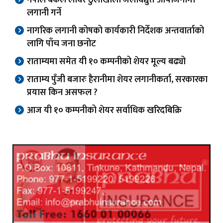
नेपाल बैंकले लोवर ठुलोखोला जलविद्युत आयोजनामा
लगानी गर्ने
नागरिक लगानी कोषको कार्यकारी निर्देशक अन्तवार्ताको
लागि पाँच जना छनोट
राताम्यमा समेत यी १० कम्पनीको शेयर मूल्य बढ्यो
राताम्य पुँजी बजारः हैरानीमा शेयर लगानीकर्ता, सरकारका
प्रयास किन असफल ?
आज यी १० कम्पनीको शेयर सर्वाधिक खरिदबिक्रि