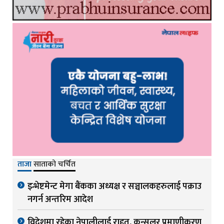
ताजा
साताको चर्चित
इन्भेष्टमेन्ट मेगा बैंकका अध्यक्ष र सञ्चालकहरुलाई पक्राउ
नगर्न अन्तरिम आदेश
विदेशमा रहेका नेपालीलाई राहत, कन्सुलर प्रमाणीकरण