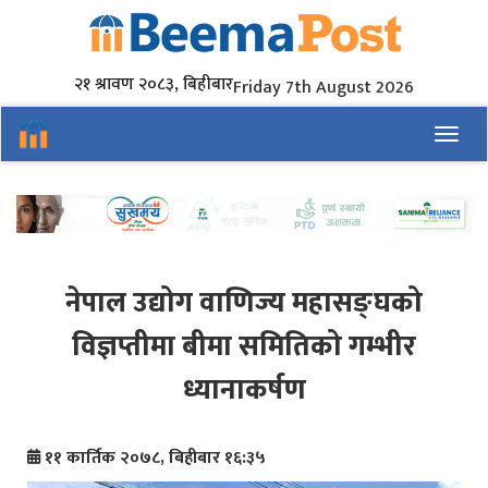
२१ श्रावण २०८३, बिहीबार
Friday 7th August 2026
Toggl
नेपाल उद्योग वाणिज्य महासङ्घको
विज्ञप्तीमा बीमा समितिको गम्भीर
ध्यानाकर्षण
११ कार्तिक २०७८, बिहीबार १६:३५