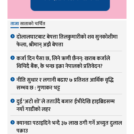
ताजा
साताको चर्चित
दोलालघाटबाट बेपत्ता तिलकुमारीको शव सुनकोशीमा
फेला, श्रीमान् अझै बेपत्ता
कर्जा दिन पैसा छ, लिने ऋणी छैनन्: खराब कर्जाले
थिचिदै बैंक, के भन्छ इक्रा नेपालको प्रतिवेदन?
नीति सुधार र लगानी बढाए ७ प्रतिशत आर्थिक वृद्धि
सम्भव छ : गुणाकर भट्ट
दुई ‘अटो शो’ ले तताउँदै बजारः ईभीदेखि हाइब्रिडसम्म
नयाँ गाडीको लहर
क्यानडा पठाइदिने भन्दै ३७ लाख ठगी गर्ने अच्युत दुलाल
पक्राउ