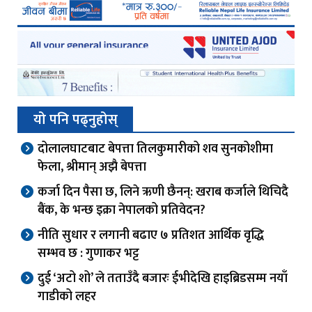
यो पनि पढ्नुहोस्
दोलालघाटबाट बेपत्ता तिलकुमारीको शव सुनकोशीमा
फेला, श्रीमान् अझै बेपत्ता
कर्जा दिन पैसा छ, लिने ऋणी छैनन्: खराब कर्जाले थिचिदै
बैंक, के भन्छ इक्रा नेपालको प्रतिवेदन?
नीति सुधार र लगानी बढाए ७ प्रतिशत आर्थिक वृद्धि
सम्भव छ : गुणाकर भट्ट
दुई ‘अटो शो’ ले तताउँदै बजारः ईभीदेखि हाइब्रिडसम्म नयाँ
गाडीको लहर