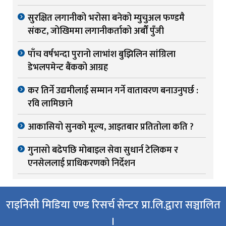
सुरक्षित लगानीको भरोसा बनेको म्युचुअल फण्डमै
संकट, जोखिममा लगानीकर्ताको अर्बौं पुँजी
पाँच वर्षभन्दा पुरानो लाभांश बुझिलिन सांग्रिला
डेभलपमेन्ट बैंकको आग्रह
कर तिर्ने उद्यमीलाई सम्मान गर्ने वातावरण बनाउनुपर्छ :
रवि लामिछाने
आकासियो सुनको मूल्य, आइतबार प्रतितोला कति ?
गुनासो बढेपछि मोबाइल सेवा सुधार्न टेलिकम र
एनसेललाई प्राधिकरणको निर्देशन
राइनिसी मिडिया एण्ड रिसर्च सेन्टर प्रा.लि.द्वारा सञ्चालित
।