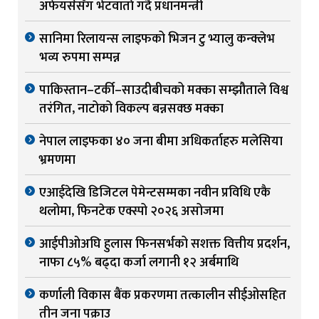
अफेयर्ससँग भेटवार्ता गर्दै प्रधानमन्त्री
सानिमा रिलायन्स लाइफको भिजन टु भ्यालु कन्क्लेभ
भव्य रुपमा सम्पन्न
पाकिस्तान–टर्की–साउदीबीचको मक्का सम्झौताले विश्व
तरंगित, नाटोको विकल्प बन्नसक्छ मक्का
नेपाल लाइफका ४० जना बीमा अधिकर्ताहरु मलेसिया
भ्रमणमा
एआईदेखि डिजिटल पेमेन्टसम्मका नवीन प्रविधि एकै
थलोमा, फिनटेक एक्स्पो २०२६ असोजमा
आईपीओअघि हुलास फिनसर्भको सशक्त वित्तीय प्रदर्शन,
नाफा ८५% बढ्दा कर्जा लगानी १२ अर्बमाथि
कर्णाली विकास बैंक प्रकरणमा तत्कालीन सीईओसहित
तीन जना पक्राउ