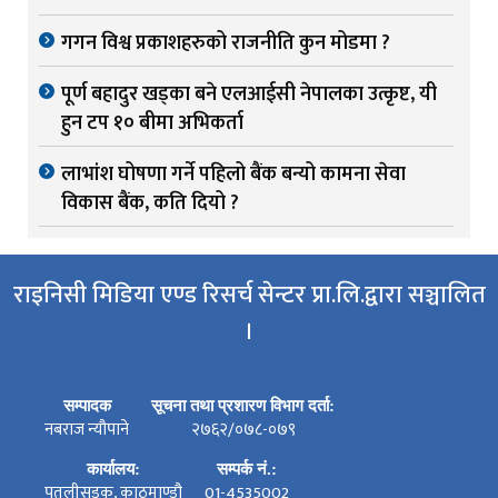
गगन विश्व प्रकाशहरुको राजनीति कुन मोडमा ?
पूर्ण बहादुर खड्का बने एलआईसी नेपालका उत्कृष्ट, यी
हुन टप १० बीमा अभिकर्ता
लाभांश घोषणा गर्ने पहिलो बैंक बन्यो कामना सेवा
विकास बैंक, कति दियो ?
राइनिसी मिडिया एण्ड रिसर्च सेन्टर प्रा.लि.द्वारा सञ्चालित
।
सम्पादक
सूचना तथा प्रशारण विभाग दर्ता:
नबराज न्यौपाने
२७६२/०७८-०७९
कार्यालय:
सम्पर्क नं.:
पुतलीसडक, काठमाण्डौ
01-4535002