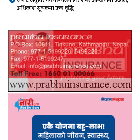
सपोर्ट लघुवित्तको नाफासँगै प्रतिशेयर आम्दानीमा उछाल,
अधिकांश सूचकमा उच्च वृद्धि