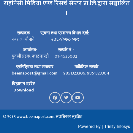
राइनिसी मिडिया एण्ड रिसर्च सेन्टर प्रा.लि.द्वारा सञ्चालित
।
सम्पादक
सूचना तथा प्रशारण विभाग दर्ता:
नबराज न्यौपाने
२७६२/०७८-०७९
कार्यालय:
सम्पर्क नं.:
पुतलीसडक, काठमाण्डौ
01-4535002
प्रतिक्रिया तथा समाचार
मार्केटिङ सम्पर्क
beemapost@gmail.com
9851323306, 9851323304
बिज्ञापन दररेट
Download
© २०१९ www.beemapost.com. सर्वाधिकार सुरक्षित
Powered By
|
Trinity Infosys