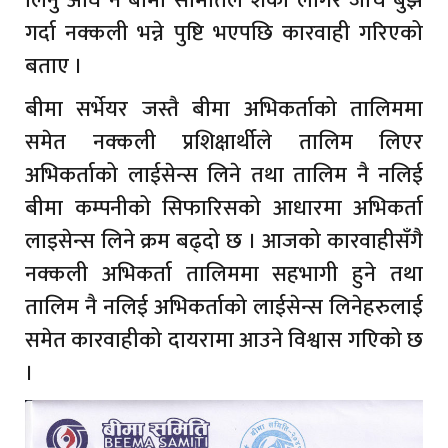
लिनु अघि नै बीमा समितिले शंका लागेर जाँच बुझ
गर्दा नक्कली भन्ने पुष्टि भएपछि कारवाही गरिएको
बताए ।
बीमा सर्भेयर जस्तै बीमा अभिकर्ताको तालिममा
समेत नक्कली प्रशिक्षार्थीले तालिम लिएर
अभिकर्ताको लाईसेन्स लिने तथा तालिम नै नलिई
बीमा कम्पनीको सिफारिसको आधारमा अभिकर्ता
लाइसेन्स लिने क्रम बढ्दो छ । आजको कारवाहीसँगै
नक्कली अभिकर्ता तालिममा सहभागी हुने तथा
तालिम नै नलिई अभिकर्ताको लाईसेन्स लिनेहरुलाई
समेत कारवाहीको दायरामा आउने विश्वास गएिको छ
।