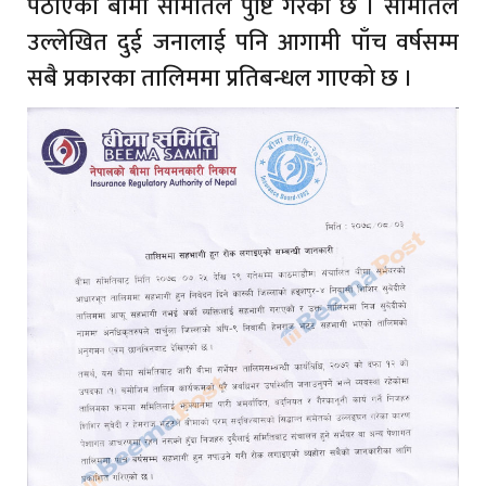
पठाएको बीमा समितिले पुष्टि गरेको छ । समितिले
उल्लेखित दुई जनालाई पनि आगामी पाँच वर्षसम्म
सबै प्रकारका तालिममा प्रतिबन्धल गाएको छ ।