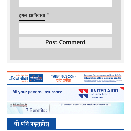
*
इमेल (अनिवार्य)
यो पनि पढ्नुहोस्