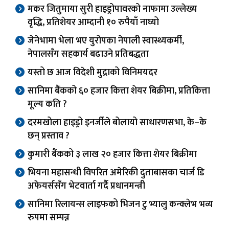
मकर जितुमाया सुरी हाइड्रोपावरको नाफामा उल्लेख्य
वृद्धि, प्रतिशेयर आम्दानी १० रुपैयाँ नाघ्यो
जेनेभामा भेला भए युरोपका नेपाली स्वास्थ्यकर्मी,
नेपालसँग सहकार्य बढाउने प्रतिबद्धता
यस्तो छ आज विदेशी मुद्राको विनिमयदर
सानिमा बैंकको ६० हजार कित्ता शेयर बिक्रीमा, प्रतिकित्ता
मूल्य कति ?
दरमखोला हाइड्रो इनर्जीले बोलायो साधारणसभा, के–के
छन् प्रस्ताव ?
कुमारी बैंकको ३ लाख २० हजार कित्ता शेयर बिक्रीमा
भियना महासन्धी विपरित अमेरिकी दुताबासका चार्ज डि
अफेयर्ससँग भेटवार्ता गर्दै प्रधानमन्त्री
सानिमा रिलायन्स लाइफको भिजन टु भ्यालु कन्क्लेभ भव्य
रुपमा सम्पन्न