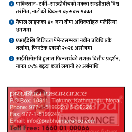
पाकिस्तान–टर्की–साउदीबीचको मक्का सम्झौताले विश्व
तरंगित, नाटोको विकल्प बन्नसक्छ मक्का
नेपाल लाइफका ४० जना बीमा अधिकर्ताहरु मलेसिया
भ्रमणमा
एआईदेखि डिजिटल पेमेन्टसम्मका नवीन प्रविधि एकै
थलोमा, फिनटेक एक्स्पो २०२६ असोजमा
आईपीओअघि हुलास फिनसर्भको सशक्त वित्तीय प्रदर्शन,
नाफा ८५% बढ्दा कर्जा लगानी १२ अर्बमाथि