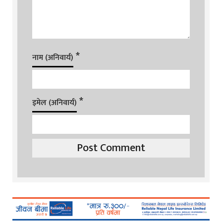
*
नाम (अनिवार्य)
*
इमेल (अनिवार्य)