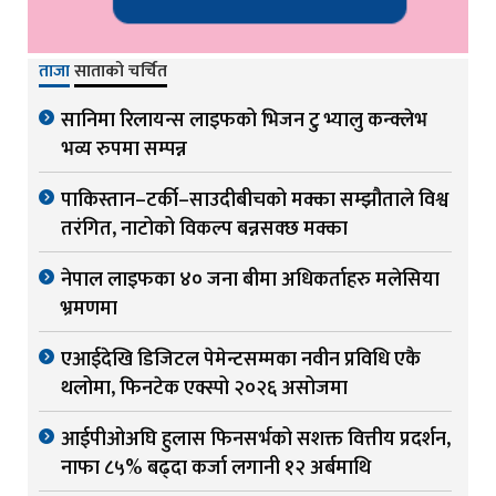
ताजा
साताको चर्चित
सानिमा रिलायन्स लाइफको भिजन टु भ्यालु कन्क्लेभ
भव्य रुपमा सम्पन्न
पाकिस्तान–टर्की–साउदीबीचको मक्का सम्झौताले विश्व
तरंगित, नाटोको विकल्प बन्नसक्छ मक्का
नेपाल लाइफका ४० जना बीमा अधिकर्ताहरु मलेसिया
भ्रमणमा
एआईदेखि डिजिटल पेमेन्टसम्मका नवीन प्रविधि एकै
थलोमा, फिनटेक एक्स्पो २०२६ असोजमा
आईपीओअघि हुलास फिनसर्भको सशक्त वित्तीय प्रदर्शन,
नाफा ८५% बढ्दा कर्जा लगानी १२ अर्बमाथि