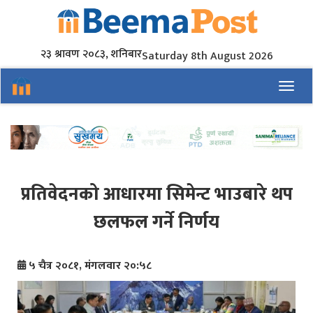
२३ श्रावण २०८३, शनिबार
Saturday 8th August 2026
Toggl
प्रतिवेदनको आधारमा सिमेन्ट भाउबारे थप
छलफल गर्ने निर्णय
५ चैत्र २०८१, मंगलवार २०:५८