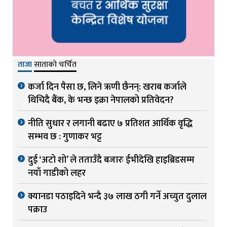
ताजा
साताको चर्चित
कर्जा दिन पैसा छ, लिने ऋणी छैनन्: खराब कर्जाले
थिचिदै बैंक, के भन्छ इक्रा नेपालको प्रतिवेदन?
नीति सुधार र लगानी बढाए ७ प्रतिशत आर्थिक वृद्धि
सम्भव छ : गुणाकर भट्ट
दुई ‘अटो शो’ ले तताउँदै बजारः ईभीदेखि हाइब्रिडसम्म
नयाँ गाडीको लहर
क्यानडा पठाइदिने भन्दै ३७ लाख ठगी गर्ने अच्युत दुलाल
पक्राउ