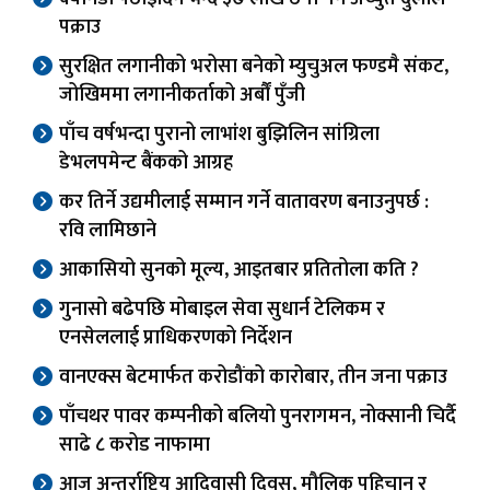
पक्राउ
सुरक्षित लगानीको भरोसा बनेको म्युचुअल फण्डमै संकट,
जोखिममा लगानीकर्ताको अर्बौं पुँजी
पाँच वर्षभन्दा पुरानो लाभांश बुझिलिन सांग्रिला
डेभलपमेन्ट बैंकको आग्रह
कर तिर्ने उद्यमीलाई सम्मान गर्ने वातावरण बनाउनुपर्छ :
रवि लामिछाने
आकासियो सुनको मूल्य, आइतबार प्रतितोला कति ?
गुनासो बढेपछि मोबाइल सेवा सुधार्न टेलिकम र
एनसेललाई प्राधिकरणको निर्देशन
वानएक्स बेटमार्फत करोडौंको कारोबार, तीन जना पक्राउ
पाँचथर पावर कम्पनीको बलियो पुनरागमन, नोक्सानी चिर्दै
साढे ८ करोड नाफामा
आज अन्तर्राष्ट्रिय आदिवासी दिवस, मौलिक पहिचान र