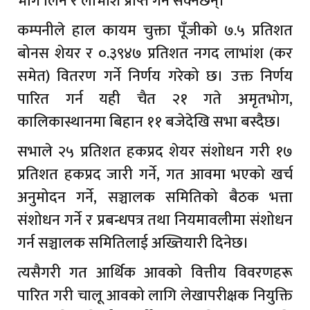
भाग लिन र लाभांश प्राप्त गर्न सक्नेछन्।
कम्पनीले हाल कायम चुक्ता पूँजीको ७.५ प्रतिशत
बोनस शेयर र ०.३९४७ प्रतिशत नगद लाभांश (कर
समेत) वितरण गर्ने निर्णय गरेको छ। उक्त निर्णय
पारित गर्न यही चैत २१ गते अमृतभोग,
कालिकास्थानमा बिहान ११ बजेदेखि सभा बस्दैछ।
सभाले २५ प्रतिशत हकप्रद शेयर संशोधन गरी १७
प्रतिशत हकप्रद जारी गर्ने, गत आवमा भएको खर्च
अनुमोदन गर्ने, सञ्चालक समितिको बैठक भत्ता
संशोधन गर्ने र प्रबन्धपत्र तथा नियमावलीमा संशोधन
गर्न सञ्चालक समितिलाई अख्तियारी दिनेछ।
त्यसैगरी गत आर्थिक आवको वित्तीय विवरणहरू
पारित गरी चालू आवको लागि लेखापरीक्षक नियुक्ति