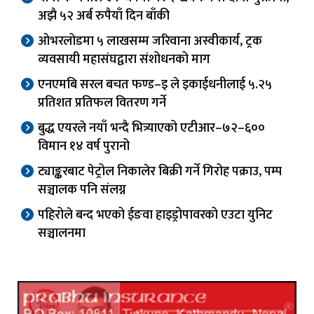
अझै ५२ अर्ब रुपैयाँ दिन बाँकी
ओभरलोडमा ५ लाखसम्म जरिवाना अस्वीकार्य, ट्रक
व्यवसायी महासंघद्वारा संशोधनको माग
एनएमबि सरल बचत फण्ड–इ ले इकाईधनीलाई ५.२५
प्रतिशत प्रतिफल वितरण गर्ने
बुद्ध एयरले नयाँ भन्दै भित्र्याएको एटीआर–७२–६००
विमान १४ वर्ष पुरानो
ट्याङ्करबाट पेट्रोल निकालेर बिक्री गर्ने गिरोह पक्राउ, पम्प
सञ्चालक पनि संलग्न
पहिरोले बन्द भएको ईङवा हाइड्रोपावरको एउटा युनिट
सञ्चालनमा