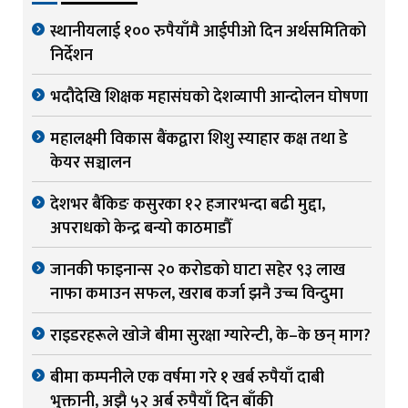
स्थानीयलाई १०० रुपैयाँमै आईपीओ दिन अर्थसमितिको
निर्देशन
भदौदेखि शिक्षक महासंघको देशव्यापी आन्दोलन घोषणा
महालक्ष्मी विकास बैंकद्वारा शिशु स्याहार कक्ष तथा डे
केयर सञ्चालन
देशभर बैंकिङ कसुरका १२ हजारभन्दा बढी मुद्दा,
अपराधको केन्द्र बन्यो काठमाडौँ
जानकी फाइनान्स २० करोडको घाटा सहेर ९३ लाख
नाफा कमाउन सफल, खराब कर्जा झनै उच्च विन्दुमा
राइडरहरूले खोजे बीमा सुरक्षा ग्यारेन्टी, के–के छन् माग?
बीमा कम्पनीले एक वर्षमा गरे १ खर्ब रुपैयाँ दाबी
भुक्तानी, अझै ५२ अर्ब रुपैयाँ दिन बाँकी