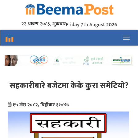
२२ श्रावण २०८३, शुक्रबार
Friday 7th August 2026
Toggl
सहकारीबारे बजेटमा केके कुरा समेटियो?
१५ जेष्ठ २०८२, बिहीबार १७:४७