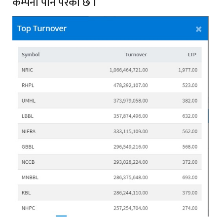
कम्पनी पनि परेको छ ।