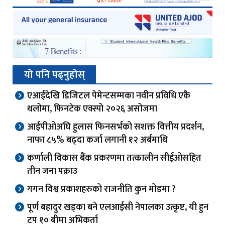
यो पनि पढ्नुहोस्
एआईदेखि डिजिटल पेमेन्टसम्मका नवीन प्रविधि एकै
थलोमा, फिनटेक एक्स्पो २०२६ असोजमा
आईपीओअघि हुलास फिनसर्भको सशक्त वित्तीय प्रदर्शन,
नाफा ८५% बढ्दा कर्जा लगानी १२ अर्बमाथि
कर्णाली विकास बैंक प्रकरणमा तत्कालीन सीईओसहित
तीन जना पक्राउ
गगन विश्व प्रकाशहरुको राजनीति कुन मोडमा ?
पूर्ण बहादुर खड्का बने एलआईसी नेपालका उत्कृष्ट, यी हुन
टप १० बीमा अभिकर्ता