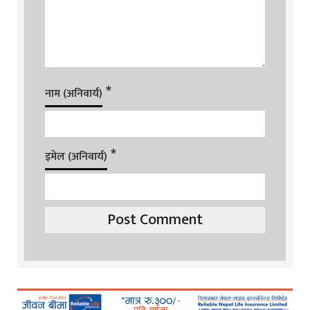
*
नाम (अनिवार्य)
*
इमेल (अनिवार्य)