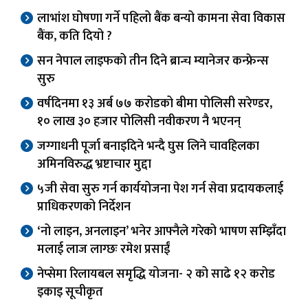
लाभांश घोषणा गर्ने पहिलो बैंक बन्यो कामना सेवा विकास
बैंक, कति दियो ?
सन नेपाल लाइफको तीन दिने ब्रान्च म्यानेजर कन्फ्रेन्स
सुरु
वर्षदिनमा १३ अर्ब ७७ करोडको बीमा पोलिसी सरेण्डर,
१० लाख ३० हजार पोलिसी नवीकरण नै भएनन्
जग्गाधनी पूर्जा बनाइदिने भन्दै घुस लिने चावहिलका
अमिनविरुद्ध भ्रष्टाचार मुद्दा
५जी सेवा सुरु गर्न कार्ययोजना पेश गर्न सेवा प्रदायकलाई
प्राधिकरणको निर्देशन
‘नो लाइन, अनलाइन’ भनेर आफ्नैले गरेको भाषण सम्झिँदा
मलाई लाज लाग्छः रमेश प्रसाईं
नेप्सेमा रिलायबल समृद्धि योजना- २ को साढे १२ करोड
इकाइ सूचीकृत