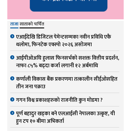
ताजा
साताको चर्चित
एआईदेखि डिजिटल पेमेन्टसम्मका नवीन प्रविधि एकै
थलोमा, फिनटेक एक्स्पो २०२६ असोजमा
आईपीओअघि हुलास फिनसर्भको सशक्त वित्तीय प्रदर्शन,
नाफा ८५% बढ्दा कर्जा लगानी १२ अर्बमाथि
कर्णाली विकास बैंक प्रकरणमा तत्कालीन सीईओसहित
तीन जना पक्राउ
गगन विश्व प्रकाशहरुको राजनीति कुन मोडमा ?
पूर्ण बहादुर खड्का बने एलआईसी नेपालका उत्कृष्ट, यी
हुन टप १० बीमा अभिकर्ता