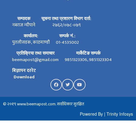
सम्पादक
सूचना तथा प्रशारण विभाग दर्ता:
नबराज न्यौपाने
२७६२/०७८-०७९
कार्यालय:
सम्पर्क नं.:
पुतलीसडक, काठमाण्डौ
01-4535002
प्रतिक्रिया तथा समाचार
मार्केटिङ सम्पर्क
beemapost@gmail.com
9851323306, 9851323304
बिज्ञापन दररेट
Download
© २०१९ www.beemapost.com. सर्वाधिकार सुरक्षित
Powered By
|
Trinity Infosys