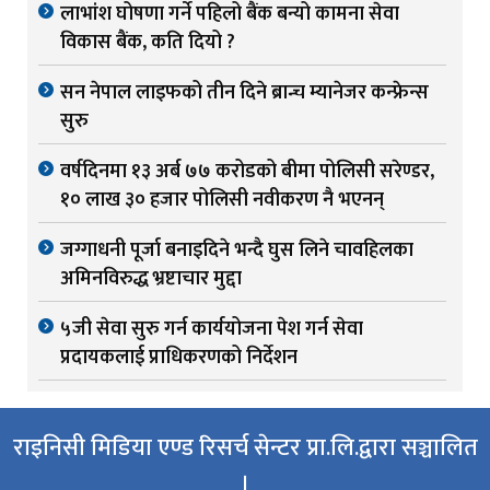
लाभांश घोषणा गर्ने पहिलो बैंक बन्यो कामना सेवा
विकास बैंक, कति दियो ?
सन नेपाल लाइफको तीन दिने ब्रान्च म्यानेजर कन्फ्रेन्स
सुरु
वर्षदिनमा १३ अर्ब ७७ करोडको बीमा पोलिसी सरेण्डर,
१० लाख ३० हजार पोलिसी नवीकरण नै भएनन्
जग्गाधनी पूर्जा बनाइदिने भन्दै घुस लिने चावहिलका
अमिनविरुद्ध भ्रष्टाचार मुद्दा
५जी सेवा सुरु गर्न कार्ययोजना पेश गर्न सेवा
प्रदायकलाई प्राधिकरणको निर्देशन
राइनिसी मिडिया एण्ड रिसर्च सेन्टर प्रा.लि.द्वारा सञ्चालित
।