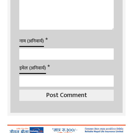
*
नाम (अनिवार्य)
*
इमेल (अनिवार्य)