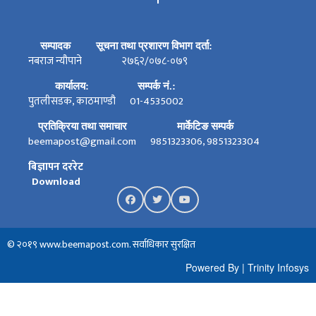
सम्पादक
सूचना तथा प्रशारण विभाग दर्ता:
नबराज न्यौपाने
२७६२/०७८-०७९
कार्यालय:
सम्पर्क नं.:
पुतलीसडक, काठमाण्डौ
01-4535002
प्रतिक्रिया तथा समाचार
मार्केटिङ सम्पर्क
beemapost@gmail.com
9851323306, 9851323304
बिज्ञापन दररेट
Download
© २०१९ www.beemapost.com. सर्वाधिकार सुरक्षित
Powered By
|
Trinity Infosys