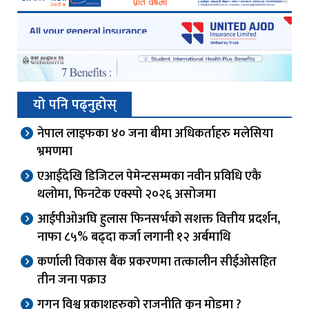
यो पनि पढ्नुहोस्
नेपाल लाइफका ४० जना बीमा अधिकर्ताहरु मलेसिया
भ्रमणमा
एआईदेखि डिजिटल पेमेन्टसम्मका नवीन प्रविधि एकै
थलोमा, फिनटेक एक्स्पो २०२६ असोजमा
आईपीओअघि हुलास फिनसर्भको सशक्त वित्तीय प्रदर्शन,
नाफा ८५% बढ्दा कर्जा लगानी १२ अर्बमाथि
कर्णाली विकास बैंक प्रकरणमा तत्कालीन सीईओसहित
तीन जना पक्राउ
गगन विश्व प्रकाशहरुको राजनीति कुन मोडमा ?