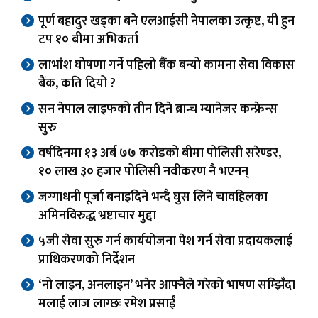
पूर्ण बहादुर खड्का बने एलआईसी नेपालका उत्कृष्ट, यी हुन
टप १० बीमा अभिकर्ता
लाभांश घोषणा गर्ने पहिलो बैंक बन्यो कामना सेवा विकास
बैंक, कति दियो ?
सन नेपाल लाइफको तीन दिने ब्रान्च म्यानेजर कन्फ्रेन्स
सुरु
वर्षदिनमा १३ अर्ब ७७ करोडको बीमा पोलिसी सरेण्डर,
१० लाख ३० हजार पोलिसी नवीकरण नै भएनन्
जग्गाधनी पूर्जा बनाइदिने भन्दै घुस लिने चावहिलका
अमिनविरुद्ध भ्रष्टाचार मुद्दा
५जी सेवा सुरु गर्न कार्ययोजना पेश गर्न सेवा प्रदायकलाई
प्राधिकरणको निर्देशन
‘नो लाइन, अनलाइन’ भनेर आफ्नैले गरेको भाषण सम्झिँदा
मलाई लाज लाग्छः रमेश प्रसाईं