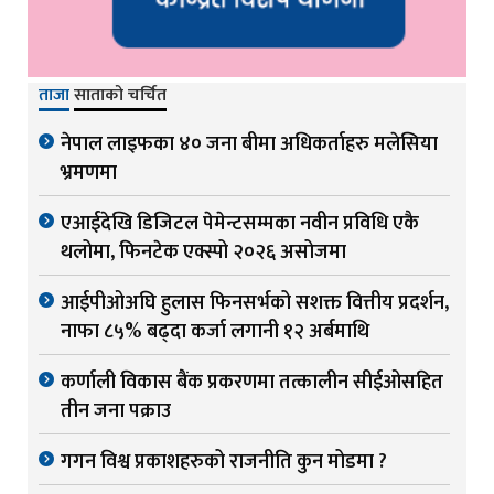
ताजा
साताको चर्चित
नेपाल लाइफका ४० जना बीमा अधिकर्ताहरु मलेसिया
भ्रमणमा
एआईदेखि डिजिटल पेमेन्टसम्मका नवीन प्रविधि एकै
थलोमा, फिनटेक एक्स्पो २०२६ असोजमा
आईपीओअघि हुलास फिनसर्भको सशक्त वित्तीय प्रदर्शन,
नाफा ८५% बढ्दा कर्जा लगानी १२ अर्बमाथि
कर्णाली विकास बैंक प्रकरणमा तत्कालीन सीईओसहित
तीन जना पक्राउ
गगन विश्व प्रकाशहरुको राजनीति कुन मोडमा ?