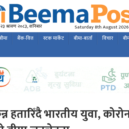
२३ श्रावण २०८३, शनिबार
Saturday 8th August 2026
 बीमा
बैंक-वित्त
स्टक मार्केट
बीमा-बार्ता
विचार
बी
न हतारिँदै भारतीय युवा, कोरोन