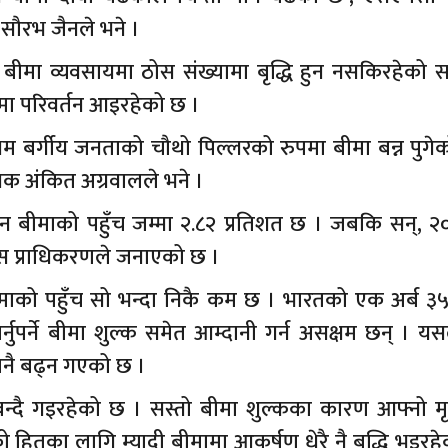
 सौरभ जैनले भने ।
ीमा व्यवसायमा ठोस संख्यामा बृद्धि हुन नसकिरहेको सन्
मा परिवर्तन आइरहेको छ ।
म बर्गीय जनताको चौथो पिल्लरको रुपमा बीमा बन्न पुगे
देशक अंकित अग्रवालले भने ।
वन बीमाको पहुँच जम्मा २.८२ प्रतिशत छ । जबकि सन्, २
ास प्राधिकरणले जनाएको छ ।
 बीमाको पहुँच सो भन्दा निकै कम छ । भारतको एक अर्ब ३
नुपर्ने बीमा शुल्क समेत आम्दानी गर्न असक्षम छन् । यसल
नै बढ्न गएको छ ।
 बन्दै गइरहेको छ । सस्तो बीमा शुल्कका कारण आफ्नो मृ
हितका लागि म्यादी बीमामा आकर्षण धेरै नै बृद्धि भइरह