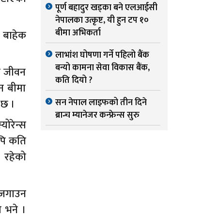
पूर्ण बहादुर खड्का बने एलआईसी
नेपालका उत्कृष्ट, यी हुन टप १०
बीमा अभिकर्ता
 बाहेक
लाभांश घोषणा गर्ने पहिलो बैंक
बन्यो कामना सेवा विकास बैंक,
रु जीवन
कति दियो ?
न बीमा
सन नेपाल लाइफको तीन दिने
 छ ।
ब्रान्च म्यानेजर कन्फ्रेन्स सुरु
योरेन्स
पि कति
 रहेको
 जगाउन
 भने ।