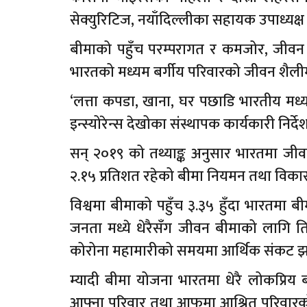
सेक्युरिटिज, नयाँदिल्लीका सहायक उपाध्यक्ष
बीमाको पहुँच परम्परागत र कमजोर, जीवन ब
भारतको मध्यम बर्गीय परिवारको जीवन शैली
‘लत्ता कपडा, खाना, घर पछाडि भारतीय मध्य
इन्स्योरेन्स देखोका संस्थापक कार्यकारी निर्
सन् २०१९ को तथ्याङ्क अनुसार भारतमा जी
२.१५ प्रतिशत रहेको बीमा नियमन तथा विक
विश्वमा बीमाको पहुँच ३.३५ हुँदा भारतमा
जनता मध्ये धेरैसँग जीवन बीमाको लागि तिर्
कोरोना महामारीको समयमा आर्थिक संकट झ
म्यादी बीमा योजना भारतमा धेरै लोकप्रिय
आफ्ना परिवार तथा आफूमा आश्रित परिवारको 