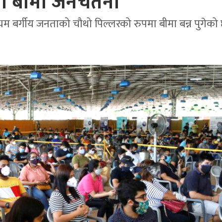
ो बीमा जनचेतना
यम बर्गीय जनताको चौथो पिल्लरको रुपमा बीमा बन्न पुगेको 