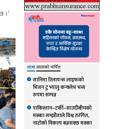
छ ।’
ताजा
साताको चर्चित
सानिमा रिलायन्स लाइफको
भिजन टु भ्यालु कन्क्लेभ भव्य
रुपमा सम्पन्न
पाकिस्तान–टर्की–साउदीबीचको
मक्का सम्झौताले विश्व तरंगित,
नाटोको विकल्प बन्नसक्छ मक्का