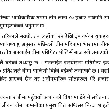
ो संख्या आधिकारिक रुपमा तीन लाख ८० हजार नाघेपनि सो
न गुमाइसकेको अनुमान छ ।
तरिकाले बढ्यो, तब त्यहाँका २५ देखि ३५ वर्षका युवाह
एक तथ्याङ्क अनुसार पछिल्लो तीन महिनामा भारतमा जीव
 भारतीय अनलाईन बीमा एग्रिगेटर पोलिसीबाजारले जनाएको
्तै बढेको तथ्याङ्क छ । अनलाईन इन्स्योरेन्स एग्रिगेटर इन्स्
 प्रतिशतले बीमा पोलिसी बिक्री बढेको जनाएको छ । यद्य
 बाहिर आएको छैन तर अनौपचारिक स्रोतहरुले धेरै हजार
वश्यकता र बीमा पहुँचको अभावको विषयमा धेरै नै सचेतना
ीवन बीमा कम्पनीका प्रमुख वित्त अफिसर निरज शाहले