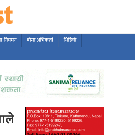
मा नियमन
बीमा अभिकर्ता
भिडियो
ाले