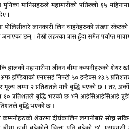
 मुनिका मानिसहरुले महामारीको पछिल्लो १५ महिनामा ध
िए ।
मा पोलिसीबारे जानकारी लिन चाहनेहरुको संख्या रकेटको
 जनाएका छन् । तेस्रो लहरका त्रास हुँदा समेत पर्याप्त मात्र
 कि हालको महामारीमा जीवन बीमा कम्पनीहरुको शेयर खरिद
 अफ इण्डियाको एनएसई निफ्टी ५० इन्डेक्स १३.५ प्रतिशतले
ूल्य जम्मा २ प्रतिशतले मात्रै बृद्धि भएको छ । तर, अर्
१० प्रतिशतले बृद्धि भएको छ भने आईसिआईसिआई प्रुडे
्रतिशतले बृद्धि भएको छ ।
ा कम्पनीहरुको शेयरमा दीर्घकालिन लगानीबारे सोच्न सकि
ै बीमा दावी बढेकोले चिन्ता पनि बढेको छ’, एसएमसी 