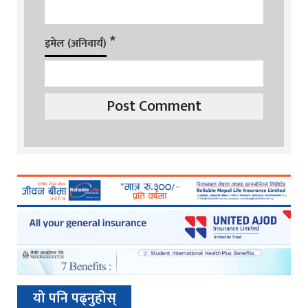
*
इमेल (अनिवार्य)
यो पनि पढ्नुहोस्