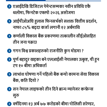
एआईदेखि डिजिटल पेमेन्टसम्मका नवीन प्रविधि एकै
थलोमा, फिनटेक एक्स्पो २०२६ असोजमा
आईपीओअघि हुलास फिनसर्भको सशक्त वित्तीय प्रदर्शन,
नाफा ८५% बढ्दा कर्जा लगानी १२ अर्बमाथि
कर्णाली विकास बैंक प्रकरणमा तत्कालीन सीईओसहित
तीन जना पक्राउ
गगन विश्व प्रकाशहरुको राजनीति कुन मोडमा ?
पूर्ण बहादुर खड्का बने एलआईसी नेपालका उत्कृष्ट, यी हुन
टप १० बीमा अभिकर्ता
लाभांश घोषणा गर्ने पहिलो बैंक बन्यो कामना सेवा विकास
बैंक, कति दियो ?
सन नेपाल लाइफको तीन दिने ब्रान्च म्यानेजर कन्फ्रेन्स
सुरु
वर्षदिनमा १३ अर्ब ७७ करोडको बीमा पोलिसी सरेण्डर,