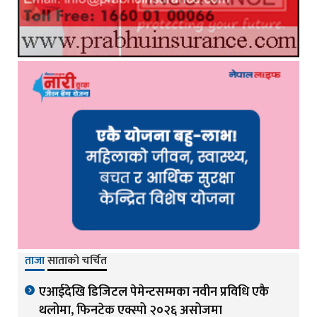
ताजा
साताको चर्चित
एआईदेखि डिजिटल पेमेन्टसम्मका नवीन प्रविधि एकै
थलोमा, फिनटेक एक्स्पो २०२६ असोजमा