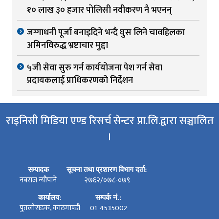
१० लाख ३० हजार पोलिसी नवीकरण नै भएनन्
जग्गाधनी पूर्जा बनाइदिने भन्दै घुस लिने चावहिलका
अमिनविरुद्ध भ्रष्टाचार मुद्दा
५जी सेवा सुरु गर्न कार्ययोजना पेश गर्न सेवा
प्रदायकलाई प्राधिकरणको निर्देशन
राइनिसी मिडिया एण्ड रिसर्च सेन्टर प्रा.लि.द्वारा सञ्चालित
।
सम्पादक
सूचना तथा प्रशारण विभाग दर्ता:
नबराज न्यौपाने
२७६२/०७८-०७९
कार्यालय:
सम्पर्क नं.:
पुतलीसडक, काठमाण्डौ
01-4535002