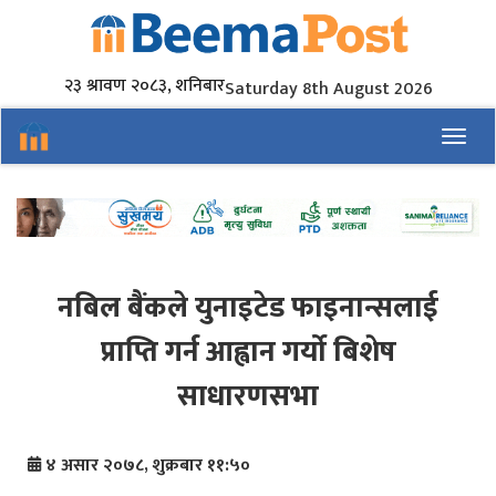
२३ श्रावण २०८३, शनिबार
Saturday 8th August 2026
Toggl
नबिल बैंकले युनाइटेड फाइनान्सलाई
प्राप्ति गर्न आह्वान गर्यो बिशेष
साधारणसभा
४ असार २०७८, शुक्रबार ११:५०