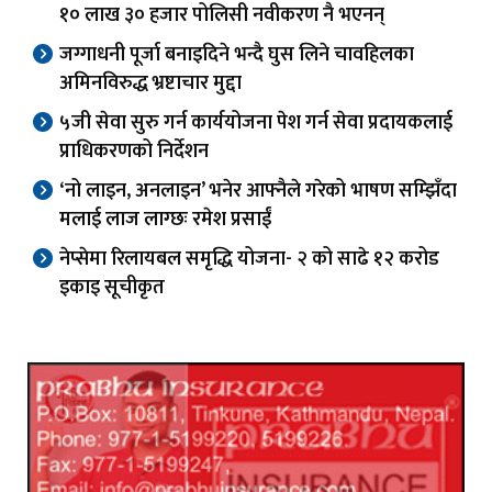
१० लाख ३० हजार पोलिसी नवीकरण नै भएनन्
जग्गाधनी पूर्जा बनाइदिने भन्दै घुस लिने चावहिलका
अमिनविरुद्ध भ्रष्टाचार मुद्दा
५जी सेवा सुरु गर्न कार्ययोजना पेश गर्न सेवा प्रदायकलाई
प्राधिकरणको निर्देशन
‘नो लाइन, अनलाइन’ भनेर आफ्नैले गरेको भाषण सम्झिँदा
मलाई लाज लाग्छः रमेश प्रसाईं
नेप्सेमा रिलायबल समृद्धि योजना- २ को साढे १२ करोड
इकाइ सूचीकृत