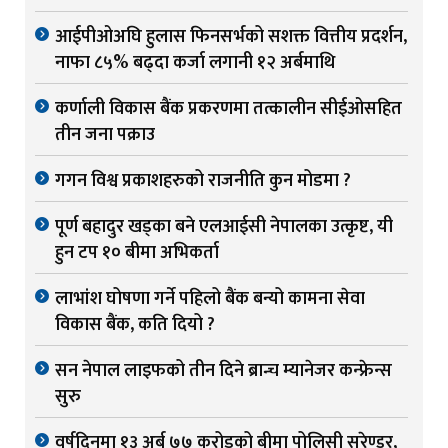
आईपीओअघि हुलास फिनसर्भको सशक्त वित्तीय प्रदर्शन,
नाफा ८५% बढ्दा कर्जा लगानी १२ अर्बमाथि
कर्णाली विकास बैंक प्रकरणमा तत्कालीन सीईओसहित
तीन जना पक्राउ
गगन विश्व प्रकाशहरुको राजनीति कुन मोडमा ?
पूर्ण बहादुर खड्का बने एलआईसी नेपालका उत्कृष्ट, यी
हुन टप १० बीमा अभिकर्ता
लाभांश घोषणा गर्ने पहिलो बैंक बन्यो कामना सेवा
विकास बैंक, कति दियो ?
सन नेपाल लाइफको तीन दिने ब्रान्च म्यानेजर कन्फ्रेन्स
सुरु
वर्षदिनमा १३ अर्ब ७७ करोडको बीमा पोलिसी सरेण्डर,