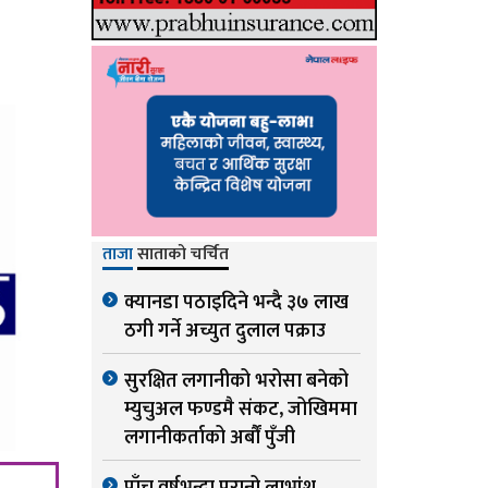
ताजा
साताको चर्चित
क्यानडा पठाइदिने भन्दै ३७ लाख
ठगी गर्ने अच्युत दुलाल पक्राउ
सुरक्षित लगानीको भरोसा बनेको
म्युचुअल फण्डमै संकट, जोखिममा
लगानीकर्ताको अर्बौं पुँजी