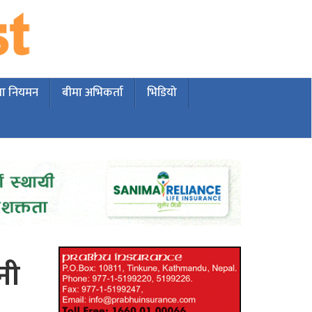
मा नियमन
बीमा अभिकर्ता
भिडियो
नी