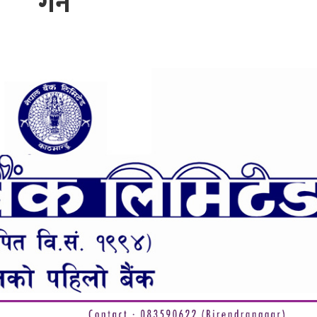
गर्ने