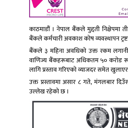
काठमाडौं । नेपाल बैंकले मुद्दती निक्षेपम
बैंकले कर्मचारी अवकाश कोष व्यवस्थापन ट्रष्
बैंकले ३ महिना अवधिको उक्त रकम लगानी गर्न
वाणिज्य बैंकहरूबाट अधिकतम ५० करोड रू
लागि प्रस्ताव गरिएको व्याजदर समेत खुलाएर प
उक्त प्रस्तावमा असार ८ गते, मंगलबार दिउँसो
उल्लेख रहेको छ ।