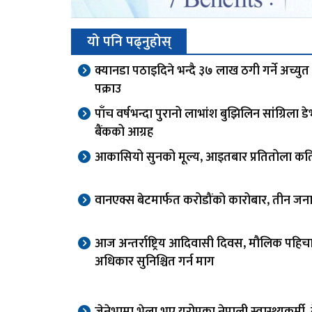
यो पनि पढ्नुहोस्
क्यानडा पठाइदिने भन्दै ३७ लाख ठगी गर्ने अच्यु
पक्राउ
पाँच वर्षभन्दा पुरानो लाभांश बुझिलिन सांग्रिला ड
बैंकको आग्रह
आकासियो सुनको मूल्य, आइतबार प्रतितोला कत
वानएक्स बेटमार्फत करोडौंको कारोबार, तीन जना
आज अन्तर्राष्ट्रिय आदिवासी दिवस, मौलिक पहिच
अधिकार सुनिश्चित गर्न माग
जेनेभामा भेला भए युरोपका नेपाली स्वास्थ्यकर्मी