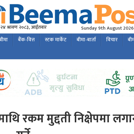
२४ श्रावण २०८३, आईतवार
Sunday 9th August 2026
 बीमा
बैंक-वित्त
स्टक मार्केट
बीमा-बार्ता
विचार
बी
 माथि रकम मुद्दती निक्षेपमा लगा