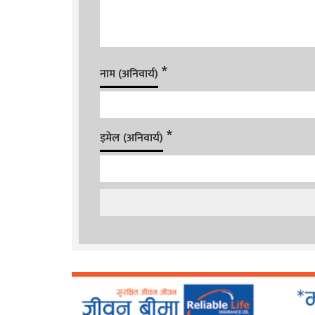
*
नाम (अनिवार्य)
*
इमेल (अनिवार्य)