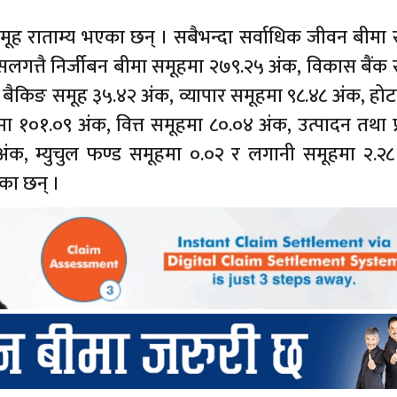
मूह राताम्य भएका छन् । सबैभन्दा सर्वाधिक जीवन बीमा 
गत्तै निर्जीबन बीमा समूहमा २७९.२५ अंक, विकास बैंक 
 बैकिङ समूह ३५.४२ अंक, व्यापार समूहमा ९८.४८ अंक, ह
मा १०१.०९ अंक, वित्त समूहमा ८०.०४ अंक, उत्पादन तथा 
ंक, म्युचुल फण्ड समूहमा ०.०२ र लगानी समूहमा २.२८
का छन् ।