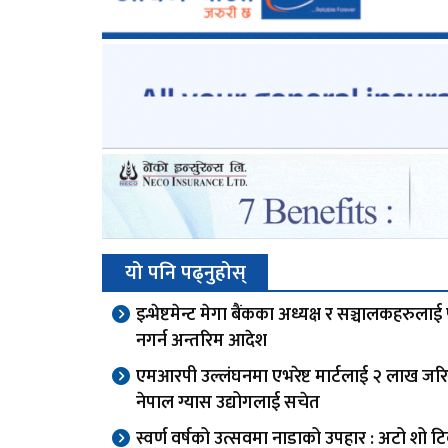
यो पनि पढ्नुहोस्
इन्भेष्टमेन्ट मेगा बैंकका अध्यक्ष र सञ्चालकहरुलाई 
नगर्न अन्तरिम आदेश
एमआरपी उल्लंघनमा एभरेष्ट मार्टलाई २ लाख जरि
नेपाल ग्यास उद्योगलाई सचेत
स्वर्ण वर्षको उत्सवमा नाडाको उपहार : अटो शो 