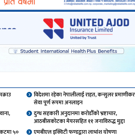
पक्राउ
विदेशमा रहेका नेपालीलाई राहत, कन्सुलर प्रमाणीक
सेवा पूर्ण रूपमा अनलाइन
वाना,
दुग्ध सहकारी अनुदानमा करोडौँको भ्रष्टाचार,
आठबीसकोटका मेयरसहित ११ जनाविरुद्ध मुद्दा
टिकटमा ५०
एमबीएल इक्विटी फण्डद्वारा लाभांश घोषणा