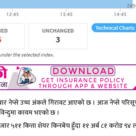
 नेप्से उच्च अंकले गिरावट आएको छ । आज नेप्से परिस
िन्दुमा कायम भएको छ ।
 ५११ कित्ता शेयर किनबेच हुँदा ११ अर्ब ८१ करोड ९४ 