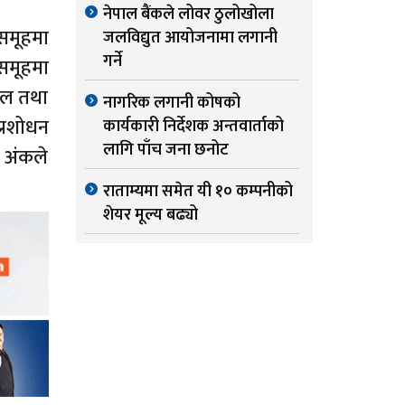
नेपाल बैंकले लोवर ठुलोखोला
समूहमा
जलविद्युत आयोजनामा लगानी
गर्ने
समूहमा
ोटल तथा
नागरिक लगानी कोषको
प्रशोधन
कार्यकारी निर्देशक अन्तवार्ताको
लागि पाँच जना छनोट
 अंकले
राताम्यमा समेत यी १० कम्पनीको
शेयर मूल्य बढ्यो