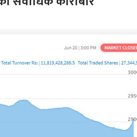
्सको सर्वाधिक कारोबार