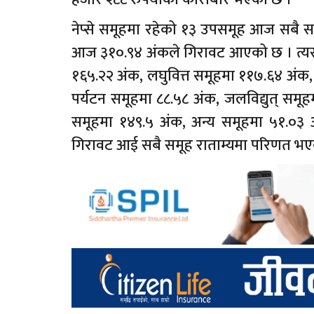
नेप्से समूहमा रहेको १३ उपसमूह आज सबै स
आज ३१०.९४ अंकले गिरावट आएको छ । त्यसल
१६५.२२ अंक, लघुवित्त समूहमा ११७.६४ अंक,
पर्यटन समूहमा ८८.५८ अंक, जलविद्युत् समूह
समूहमा १४९.५ अंक, अन्य समूहमा ५१.०३ अ
गिरावट आई सबै समूह राताम्यमा परिणत भए