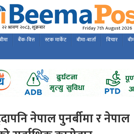
२२ श्रावण २०८३, शुक्रबार
Friday 7th August 2026
 बीमा
बैंक-वित्त
स्टक मार्केट
बीमा-बार्ता
विचार
बी
ट्दापनि नेपाल पुनर्बीमा र नेपाल