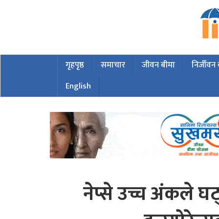
गृहपृष्ठ
समाचार
जीवन बीमा
निर्जीवन
English
नेप्से उच्च अंकले घ