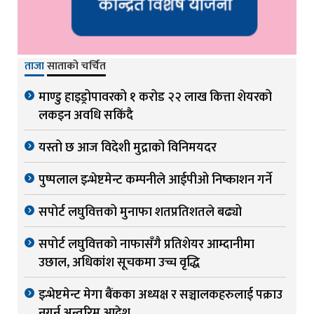
ताजा
साताको चर्चित
माण्डु हाइड्रोपावरको १ करोड २२ लाख कित्ता शेयरको
लकइन अवधि सकिंदै
यस्तो छ आज विदेशी मुद्राको विनिमयदर
पुष्पलाल इन्भेष्टमेन्ट कम्पनीले आईपीओ निष्काशन गर्ने
सपोर्ट लघुवित्तको मुनाफा शतप्रतिशतले बढ्यो
सपोर्ट लघुवित्तको नाफासँगै प्रतिशेयर आम्दानीमा
उछाल, अधिकांश सूचकमा उच्च वृद्धि
इन्भेष्टमेन्ट मेगा बैंकका अध्यक्ष र सञ्चालकहरुलाई पक्राउ
नगर्न अन्तरिम आदेश