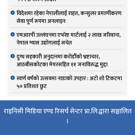
विदेशमा रहेका नेपालीलाई राहत, कन्सुलर प्रमाणीकरण
सेवा पूर्ण रूपमा अनलाइन
एमआरपी उल्लंघनमा एभरेष्ट मार्टलाई २ लाख जरिवाना,
नेपाल ग्यास उद्योगलाई सचेत
दुग्ध सहकारी अनुदानमा करोडौँको भ्रष्टाचार,
आठबीसकोटका मेयरसहित ११ जनाविरुद्ध मुद्दा
स्वर्ण वर्षको उत्सवमा नाडाको उपहार : अटो शो टिकटमा
५० प्रतिशत छुट
राइनिसी मिडिया एण्ड रिसर्च सेन्टर प्रा.लि.द्वारा सञ्चालित
।