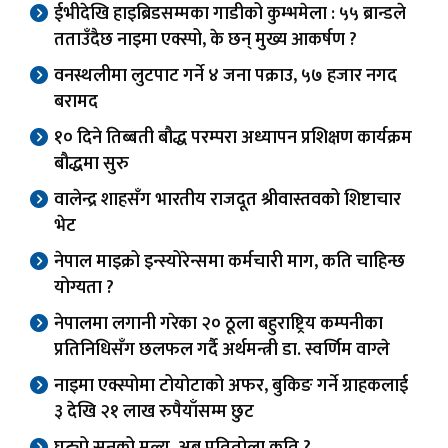
ईभीदेखि हाइब्रिडसम्मका गाडीको कुम्भमेला : ५५ ब्रान्डले
तताउँदैछ नाइमा एक्स्पो, के छन् मुख्य आकर्षण ?
वनस्थलीमा लुटपाट गर्ने ४ जना पक्राउ, ५७ हजार नगद
बरामद
१० दिने तिब्बती बौद्ध परम्परा अध्यापन प्रशिक्षण कार्यक्रम
बौद्धमा सुरु
वालेन्द्र शाहसँग भारतीय राजदूत श्रीवास्तवको शिष्टाचार
भेट
नेपाल माइक्रो इन्स्योरेन्समा कर्मचारी माग, कति चाहिन्छ
योग्यता ?
नेपालमा लगानी गरेका २० ठूला बहुराष्ट्रिय कम्पनीका
प्रतिनिधिसँग छलफल गर्दै अर्थमन्त्री डा. स्वर्णिम वाग्ले
नाइमा एक्स्पोमा टोयोटाको अफर, बुकिङ गर्ने ग्राहकलाई
३ देखि २१ लाख रुपैयाँसम्म छुट
घट्यो सुनको मूल्य, अब प्रतितोला कति ?