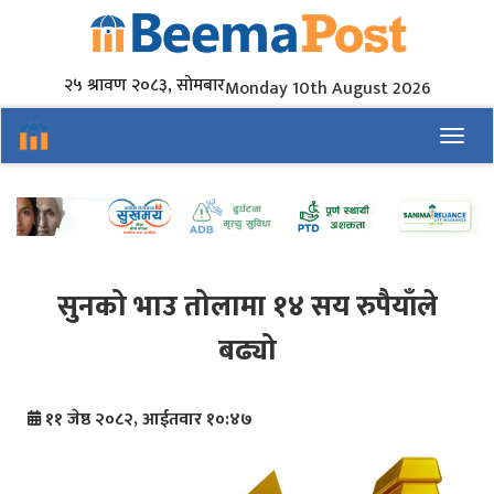
२५ श्रावण २०८३, सोमबार
Monday 10th August 2026
Toggl
सुनको भाउ तोलामा १४ सय रुपैयाँले
बढ्यो
११ जेष्ठ २०८२, आईतवार १०:४७