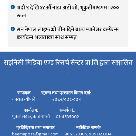
भदौ ९ देखि १८औँ नाडा अटो शो, भृकुटीमण्डपमा २००
स्टल
सन नेपाल लाइफको तीन दिने ब्रान्च म्यानेजर कन्फ्रेन्स
कार्यक्रम भव्यताका साथ सम्पन्न
राइनिसी मिडिया एण्ड रिसर्च सेन्टर प्रा.लि.द्वारा सञ्चालित
।
सम्पादक
सूचना तथा प्रशारण विभाग दर्ता:
नबराज न्यौपाने
२७६२/०७८-०७९
कार्यालय:
सम्पर्क नं.:
पुतलीसडक, काठमाण्डौ
01-4535002
प्रतिक्रिया तथा समाचार
मार्केटिङ सम्पर्क
beemapost@gmail.com
9851323306, 9851323304