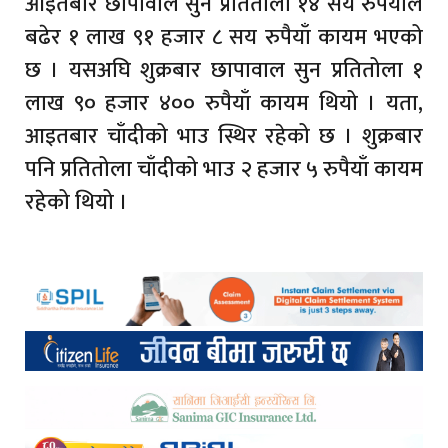
आइतबार छापावाल सुन प्रतितोला १४ सय रुपैयाँले
बढेर १ लाख ९१ हजार ८ सय रुपैयाँ कायम भएको
छ । यसअघि शुक्रबार छापावाल सुन प्रतितोला १
लाख ९० हजार ४०० रुपैयाँ कायम थियो । यता,
आइतबार चाँदीको भाउ स्थिर रहेको छ । शुक्रबार
पनि प्रतितोला चाँदीको भाउ २ हजार ५ रुपैयाँ कायम
रहेको थियो ।