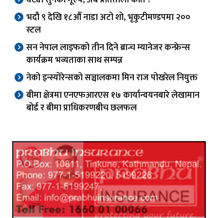
भदौ ९ देखि १८औँ नाडा अटो शो, भृकुटीमण्डपमा २००
स्टल
सन नेपाल लाइफको तीन दिने ब्रान्च म्यानेजर कन्फ्रेन्स
कार्यक्रम भव्यताका साथ सम्पन्न
नेको इन्स्योरेन्सको सञ्चालकमा मिन राज पोखरेल नियुक्त
बीमा क्षेत्रमा एनएफआरएस १७ कार्यान्वयनबारे लेखामान
बोर्ड र बीमा प्राधिकरणबीच छलफल