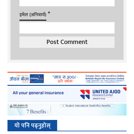
*
इमेल (अनिवार्य)
यो पनि पढ्नुहोस्