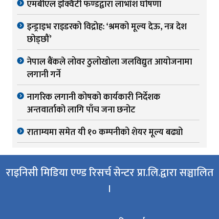
एमबीएल इक्विटी फण्डद्वारा लाभांश घोषणा
इन्ड्राइभ राइडरको विद्रोह: ‘श्रमको मूल्य देऊ, नत्र देश
छोड्छौं’
नेपाल बैंकले लोवर ठुलोखोला जलविद्युत आयोजनामा
लगानी गर्ने
नागरिक लगानी कोषको कार्यकारी निर्देशक
अन्तवार्ताको लागि पाँच जना छनोट
राताम्यमा समेत यी १० कम्पनीको शेयर मूल्य बढ्यो
राइनिसी मिडिया एण्ड रिसर्च सेन्टर प्रा.लि.द्वारा सञ्चालित
।