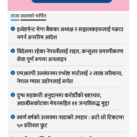
ताजा
साताको चर्चित
इन्भेष्टमेन्ट मेगा बैंकका अध्यक्ष र सञ्चालकहरुलाई पक्राउ
नगर्न अन्तरिम आदेश
विदेशमा रहेका नेपालीलाई राहत, कन्सुलर प्रमाणीकरण
सेवा पूर्ण रूपमा अनलाइन
एमआरपी उल्लंघनमा एभरेष्ट मार्टलाई २ लाख जरिवाना,
नेपाल ग्यास उद्योगलाई सचेत
दुग्ध सहकारी अनुदानमा करोडौँको भ्रष्टाचार,
आठबीसकोटका मेयरसहित ११ जनाविरुद्ध मुद्दा
स्वर्ण वर्षको उत्सवमा नाडाको उपहार : अटो शो टिकटमा
५० प्रतिशत छुट