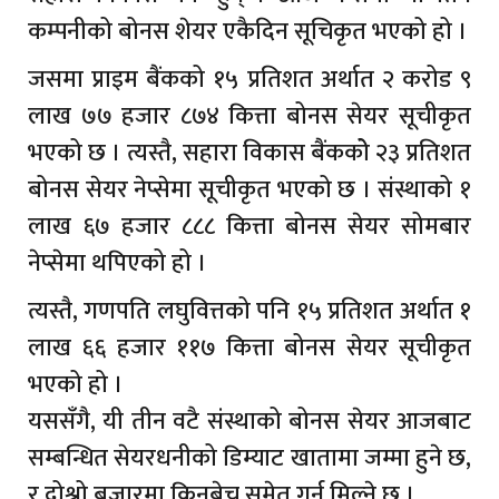
कम्पनीको बोनस शेयर एकैदिन सूचिकृत भएको हो ।
जसमा प्राइम बैंकको १५ प्रतिशत अर्थात २ करोड ९
लाख ७७ हजार ८७४ कित्ता बोनस सेयर सूचीकृत
भएको छ । त्यस्तै, सहारा विकास बैंककोे २३ प्रतिशत
बोनस सेयर नेप्सेमा सूचीकृत भएको छ । संस्थाको १
लाख ६७ हजार ८८८ कित्ता बोनस सेयर सोमबार
नेप्सेमा थपिएको हो ।
त्यस्तै, गणपति लघुवित्तको पनि १५ प्रतिशत अर्थात १
लाख ६६ हजार ११७ कित्ता बोनस सेयर सूचीकृत
भएको हो ।
यससँगै, यी तीन वटै संस्थाको बोनस सेयर आजबाट
सम्बन्धित सेयरधनीको डिम्याट खातामा जम्मा हुने छ,
र दोश्रो बजारमा किनबेच समेत गर्न मिल्ने छ ।