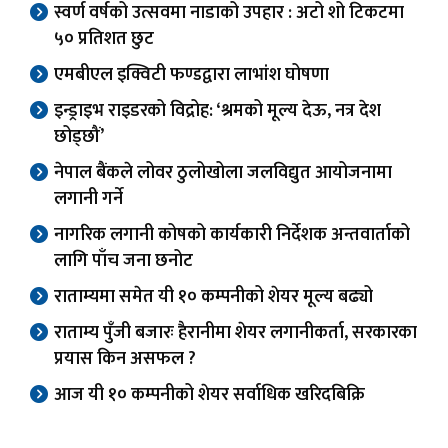
स्वर्ण वर्षको उत्सवमा नाडाको उपहार : अटो शो टिकटमा
५० प्रतिशत छुट
एमबीएल इक्विटी फण्डद्वारा लाभांश घोषणा
इन्ड्राइभ राइडरको विद्रोह: ‘श्रमको मूल्य देऊ, नत्र देश
छोड्छौं’
नेपाल बैंकले लोवर ठुलोखोला जलविद्युत आयोजनामा
लगानी गर्ने
नागरिक लगानी कोषको कार्यकारी निर्देशक अन्तवार्ताको
लागि पाँच जना छनोट
राताम्यमा समेत यी १० कम्पनीको शेयर मूल्य बढ्यो
राताम्य पुँजी बजारः हैरानीमा शेयर लगानीकर्ता, सरकारका
प्रयास किन असफल ?
आज यी १० कम्पनीको शेयर सर्वाधिक खरिदबिक्रि