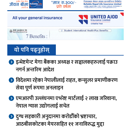
यो पनि पढ्नुहोस्
इन्भेष्टमेन्ट मेगा बैंकका अध्यक्ष र सञ्चालकहरुलाई पक्राउ
नगर्न अन्तरिम आदेश
विदेशमा रहेका नेपालीलाई राहत, कन्सुलर प्रमाणीकरण
सेवा पूर्ण रूपमा अनलाइन
एमआरपी उल्लंघनमा एभरेष्ट मार्टलाई २ लाख जरिवाना,
नेपाल ग्यास उद्योगलाई सचेत
दुग्ध सहकारी अनुदानमा करोडौँको भ्रष्टाचार,
आठबीसकोटका मेयरसहित ११ जनाविरुद्ध मुद्दा