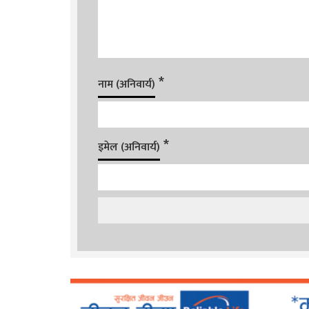
*
नाम (अनिवार्य)
*
इमेल (अनिवार्य)