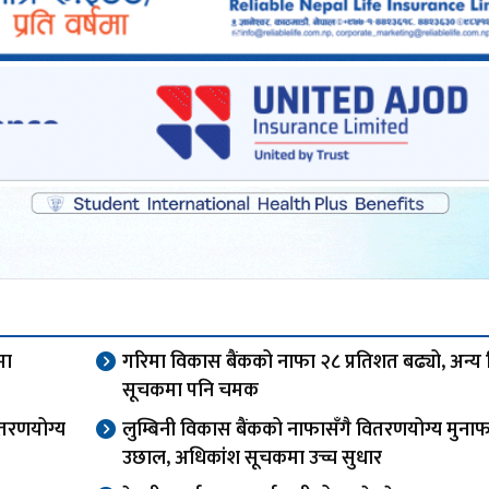
मा
गरिमा विकास बैंकको नाफा २८ प्रतिशत बढ्यो, अन्य व
सूचकमा पनि चमक
ितरणयोग्य
लुम्बिनी विकास बैंकको नाफासँगै वितरणयोग्य मुना
उछाल, अधिकांश सूचकमा उच्च सुधार