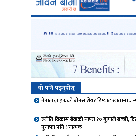
यो पनि पढ्नुहोस्
नेपाल लाइफको बोनस शेयर डिम्याट खातामा जम्
ज्योति विकास बैंकको नाफा १० गुणाले बढ्यो, व
मुनाफा पनि धनात्मक