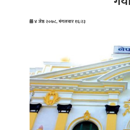
गर्य
४ जेष्ठ २०७८, मंगलवार १६:२३