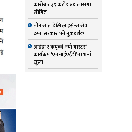
कारोबार ३९ करोड ४० लाखमा
सीमित
तीन सातादेखि लाइसेन्स सेवा
ठप्प, सरकार भने मुकदर्शक
आईडा र केयूको नयाँ मास्टर्स
कार्यक्रम ‘एमआईएईडी’मा भर्ना
खुला