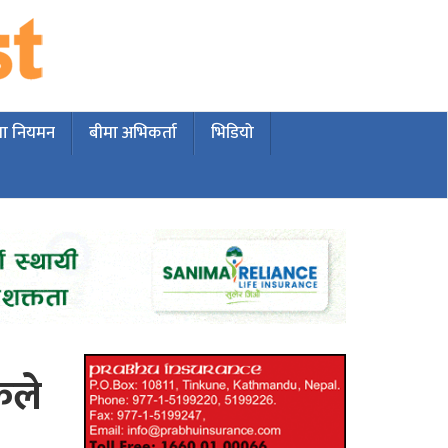
मा नियमन
बीमा अभिकर्ता
भिडियो
कले