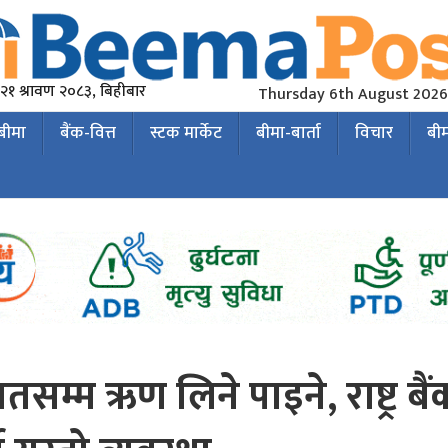
२१ श्रावण २०८३, बिहीबार
Thursday 6th August 2026
 बीमा
बैंक-वित्त
स्टक मार्केट
बीमा-बार्ता
विचार
बी
सम्म ऋण लिने पाइने, राष्ट्र बैं