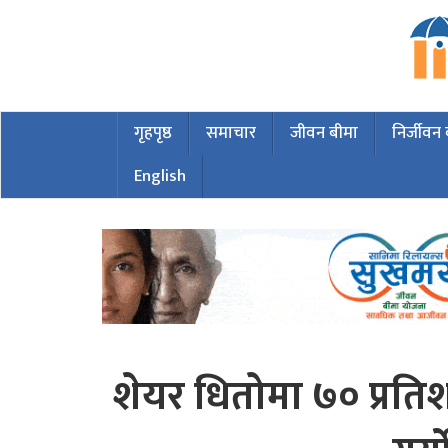
गृहपृष्ठ
समाचार
जीवन बीमा
निर्जीवन
English
शेयर धितोमा ७० प्रतिशत