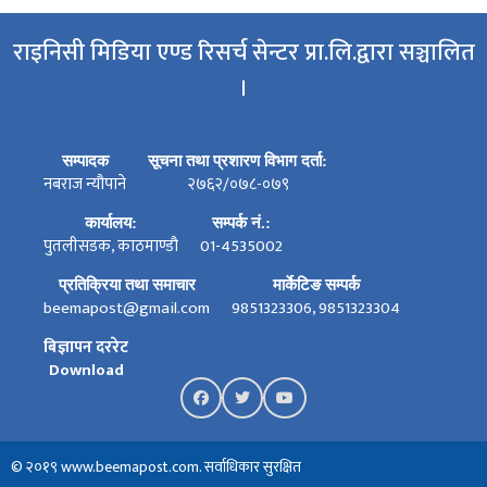
राइनिसी मिडिया एण्ड रिसर्च सेन्टर प्रा.लि.द्वारा सञ्चालित
।
सम्पादक
सूचना तथा प्रशारण विभाग दर्ता:
नबराज न्यौपाने
२७६२/०७८-०७९
कार्यालय:
सम्पर्क नं.:
पुतलीसडक, काठमाण्डौ
01-4535002
प्रतिक्रिया तथा समाचार
मार्केटिङ सम्पर्क
beemapost@gmail.com
9851323306, 9851323304
बिज्ञापन दररेट
Download
© २०१९ www.beemapost.com. सर्वाधिकार सुरक्षित