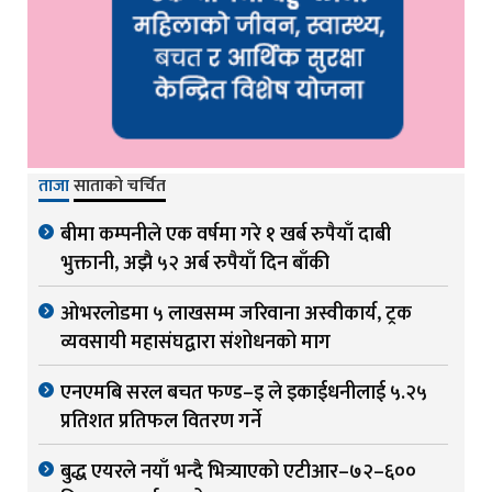
ताजा
साताको चर्चित
बीमा कम्पनीले एक वर्षमा गरे १ खर्ब रुपैयाँ दाबी
भुक्तानी, अझै ५२ अर्ब रुपैयाँ दिन बाँकी
ओभरलोडमा ५ लाखसम्म जरिवाना अस्वीकार्य, ट्रक
व्यवसायी महासंघद्वारा संशोधनको माग
एनएमबि सरल बचत फण्ड–इ ले इकाईधनीलाई ५.२५
प्रतिशत प्रतिफल वितरण गर्ने
बुद्ध एयरले नयाँ भन्दै भित्र्याएको एटीआर–७२–६००