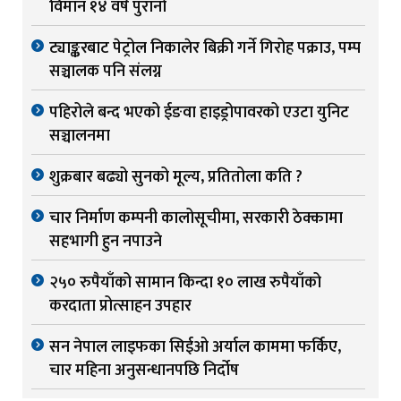
विमान १४ वर्ष पुरानो
ट्याङ्करबाट पेट्रोल निकालेर बिक्री गर्ने गिरोह पक्राउ, पम्प
सञ्चालक पनि संलग्न
पहिरोले बन्द भएको ईङवा हाइड्रोपावरको एउटा युनिट
सञ्चालनमा
शुक्रबार बढ्यो सुनको मूल्य, प्रतितोला कति ?
चार निर्माण कम्पनी कालोसूचीमा, सरकारी ठेक्कामा
सहभागी हुन नपाउने
२५० रुपैयाँको सामान किन्दा १० लाख रुपैयाँको
करदाता प्रोत्साहन उपहार
सन नेपाल लाइफका सिईओ अर्याल काममा फर्किए,
चार महिना अनुसन्धानपछि निर्दोष