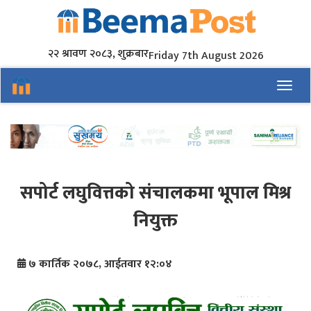
२२ श्रावण २०८३, शुक्रबार
Friday 7th August 2026
Toggl
सपोर्ट लघुवित्तको संचालकमा भूपाल मिश्र
नियुक्त
७ कार्तिक २०७८, आईतवार १२:०४