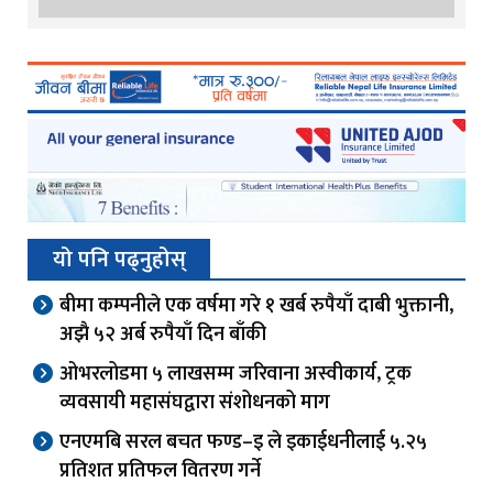
यो पनि पढ्नुहोस्
बीमा कम्पनीले एक वर्षमा गरे १ खर्ब रुपैयाँ दाबी भुक्तानी,
अझै ५२ अर्ब रुपैयाँ दिन बाँकी
ओभरलोडमा ५ लाखसम्म जरिवाना अस्वीकार्य, ट्रक
व्यवसायी महासंघद्वारा संशोधनको माग
एनएमबि सरल बचत फण्ड–इ ले इकाईधनीलाई ५.२५
प्रतिशत प्रतिफल वितरण गर्ने