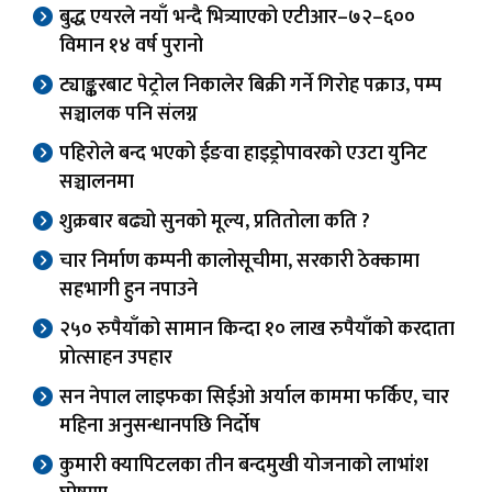
बुद्ध एयरले नयाँ भन्दै भित्र्याएको एटीआर–७२–६००
विमान १४ वर्ष पुरानो
ट्याङ्करबाट पेट्रोल निकालेर बिक्री गर्ने गिरोह पक्राउ, पम्प
सञ्चालक पनि संलग्न
पहिरोले बन्द भएको ईङवा हाइड्रोपावरको एउटा युनिट
सञ्चालनमा
शुक्रबार बढ्यो सुनको मूल्य, प्रतितोला कति ?
चार निर्माण कम्पनी कालोसूचीमा, सरकारी ठेक्कामा
सहभागी हुन नपाउने
२५० रुपैयाँको सामान किन्दा १० लाख रुपैयाँको करदाता
प्रोत्साहन उपहार
सन नेपाल लाइफका सिईओ अर्याल काममा फर्किए, चार
महिना अनुसन्धानपछि निर्दोष
कुमारी क्यापिटलका तीन बन्दमुखी योजनाको लाभांश