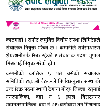
काठमाडौं । सर्पोट लघुवित्त वित्तीय संस्था लिमिटेडले
संचालक नियुक्त गरेको छ । कम्पनीले सर्वसाधारण
शेयरधनीतर्फ रिक्त रहेको १ संचालक पदमा भूपाल
मिश्रलाई नियुक्त गरेको हो ।
कम्पनीको कात्तिक ५ गते बसेको संचालक
समितिको १६८ औं बैठकको निर्णयअनुसार संस्थाको
उक्त रिक्त पदमा स्थायी ठेगाना मोरङ्ग जिल्ला, रतुमाई
नगरपालिका, वडा नंं ६ (हाल विराटनगर
महानगरपालिका, वडा नं. ११) बसोबास गर्ने मिश्रलाई