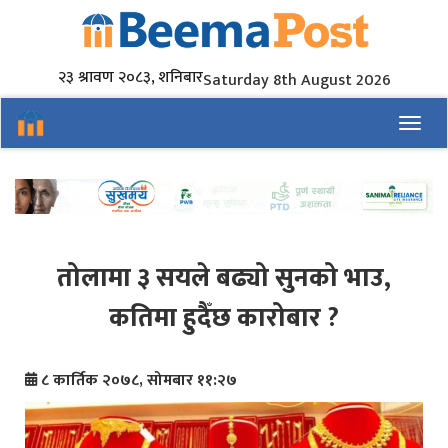
२३ श्रावण २०८३, शनिबार
Saturday 8th August 2026
Toggl
तोलामा ३ सयले बढ्यो सुनको भाउ,
कतिमा हुदैँछ कारोबार ?
८ कार्तिक २०७८, सोमबार ११:२७