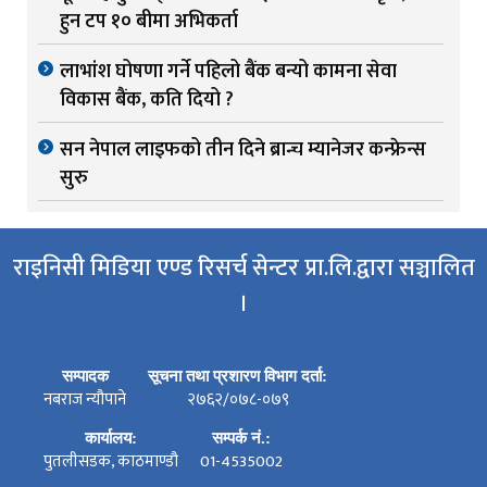
हुन टप १० बीमा अभिकर्ता
लाभांश घोषणा गर्ने पहिलो बैंक बन्यो कामना सेवा
विकास बैंक, कति दियो ?
सन नेपाल लाइफको तीन दिने ब्रान्च म्यानेजर कन्फ्रेन्स
सुरु
राइनिसी मिडिया एण्ड रिसर्च सेन्टर प्रा.लि.द्वारा सञ्चालित
।
सम्पादक
सूचना तथा प्रशारण विभाग दर्ता:
नबराज न्यौपाने
२७६२/०७८-०७९
कार्यालय:
सम्पर्क नं.:
पुतलीसडक, काठमाण्डौ
01-4535002