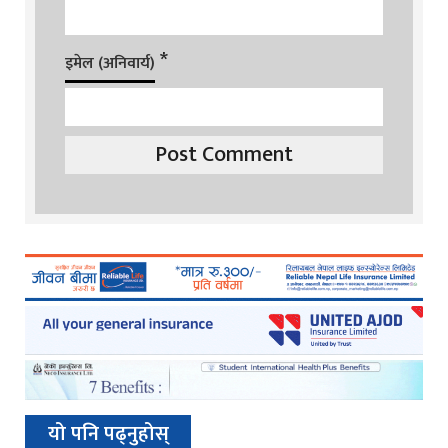
*
इमेल (अनिवार्य)
यो पनि पढ्नुहोस्