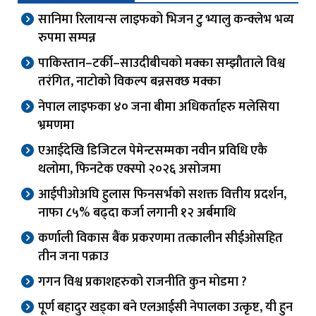
सानिमा रिलायन्स लाइफको भिजन टु भ्यालु कन्क्लेभ भव्य
रुपमा सम्पन्न
पाकिस्तान–टर्की–साउदीबीचको मक्का सम्झौताले विश्व
तरंगित, नाटोको विकल्प बन्नसक्छ मक्का
नेपाल लाइफका ४० जना बीमा अधिकर्ताहरु मलेसिया
भ्रमणमा
एआईदेखि डिजिटल पेमेन्टसम्मका नवीन प्रविधि एकै
थलोमा, फिनटेक एक्स्पो २०२६ असोजमा
आईपीओअघि हुलास फिनसर्भको सशक्त वित्तीय प्रदर्शन,
नाफा ८५% बढ्दा कर्जा लगानी १२ अर्बमाथि
कर्णाली विकास बैंक प्रकरणमा तत्कालीन सीईओसहित
तीन जना पक्राउ
गगन विश्व प्रकाशहरुको राजनीति कुन मोडमा ?
पूर्ण बहादुर खड्का बने एलआईसी नेपालका उत्कृष्ट, यी हुन