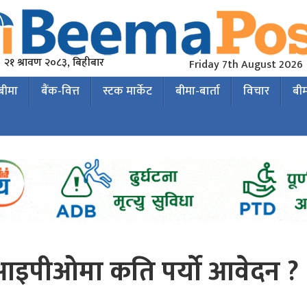
२१ श्रावण २०८३, बिहीबार
Friday 7th August 2026
 बीमा
बैंक-वित्त
स्टक मार्केट
बीमा-बार्ता
विचार
बी
आइपीओमा कति पर्यो आवेदन ?