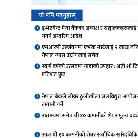
यो पनि पढ्नुहोस्
इन्भेष्टमेन्ट मेगा बैंकका अध्यक्ष र सञ्चालकहरुलाई 
नगर्न अन्तरिम आदेश
एमआरपी उल्लंघनमा एभरेष्ट मार्टलाई २ लाख जरि
नेपाल ग्यास उद्योगलाई सचेत
स्वर्ण वर्षको उत्सवमा नाडाको उपहार : अटो शो 
प्रतिशत छुट
नेपाल बैंकले लोवर ठुलोखोला जलविद्युत आयोज
लगानी गर्ने
राताम्यमा समेत यी १० कम्पनीको शेयर मूल्य बढ्
आज यी १० कम्पनीको शेयर सर्वाधिक खरिदबिक्रि