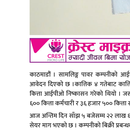
काठमाडौं । सामलिङ्ग पावर कम्पनीको आ
आवेदन दिएको छ ।कात्तिक ४ गतेबाट कात्त
कित्ता आईपीओ निष्कासन गरेको थियो । जस
६०० कित्ता कर्मचारी र ३६ हजार ५०० कित्त
आज अन्तिम दिन साँझ ५ बजेसम्म २२ लाख 
सेयर माग भएको छ । कम्पनीको बिक्री प्रबन्