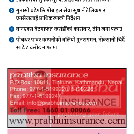
आकासियो सुनको मूल्य, आइतबार प्रतितोला कति ?
गुनासो बढेपछि मोबाइल सेवा सुधार्न टेलिकम र
एनसेललाई प्राधिकरणको निर्देशन
वानएक्स बेटमार्फत करोडौंको कारोबार, तीन जना पक्राउ
पाँचथर पावर कम्पनीको बलियो पुनरागमन, नोक्सानी चिर्दै
साढे ८ करोड नाफामा