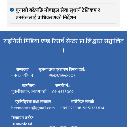
गुनासो बढेपछि मोबाइल सेवा सुधार्न टेलिकम र
एनसेललाई प्राधिकरणको निर्देशन
राइनिसी मिडिया एण्ड रिसर्च सेन्टर प्रा.लि.द्वारा सञ्चालित
।
सम्पादक
सूचना तथा प्रशारण विभाग दर्ता:
नबराज न्यौपाने
२७६२/०७८-०७९
कार्यालय:
सम्पर्क नं.:
पुतलीसडक, काठमाण्डौ
01-4535002
प्रतिक्रिया तथा समाचार
मार्केटिङ सम्पर्क
beemapost@gmail.com
9851323306, 9851323304
बिज्ञापन दररेट
Download