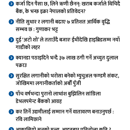
कर्जा दिन पैसा छ, लिने ऋणी छैनन्: खराब कर्जाले थिचिदै
बैंक, के भन्छ इक्रा नेपालको प्रतिवेदन?
नीति सुधार र लगानी बढाए ७ प्रतिशत आर्थिक वृद्धि
सम्भव छ : गुणाकर भट्ट
दुई ‘अटो शो’ ले तताउँदै बजारः ईभीदेखि हाइब्रिडसम्म नयाँ
गाडीको लहर
क्यानडा पठाइदिने भन्दै ३७ लाख ठगी गर्ने अच्युत दुलाल
पक्राउ
सुरक्षित लगानीको भरोसा बनेको म्युचुअल फण्डमै संकट,
जोखिममा लगानीकर्ताको अर्बौं पुँजी
पाँच वर्षभन्दा पुरानो लाभांश बुझिलिन सांग्रिला
डेभलपमेन्ट बैंकको आग्रह
कर तिर्ने उद्यमीलाई सम्मान गर्ने वातावरण बनाउनुपर्छ :
रवि लामिछाने