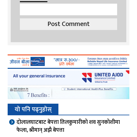
यो पनि पढ्नुहोस्
दोलालघाटबाट बेपत्ता तिलकुमारीको शव सुनकोशीमा
फेला, श्रीमान् अझै बेपत्ता