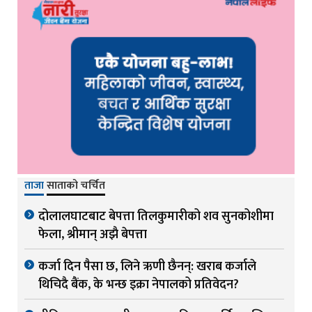
ताजा
साताको चर्चित
दोलालघाटबाट बेपत्ता तिलकुमारीको शव सुनकोशीमा
फेला, श्रीमान् अझै बेपत्ता
कर्जा दिन पैसा छ, लिने ऋणी छैनन्: खराब कर्जाले
थिचिदै बैंक, के भन्छ इक्रा नेपालको प्रतिवेदन?