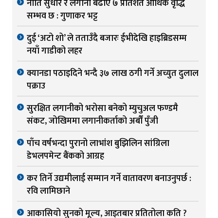
नीति सुधार र लगानी बढाए ७ प्रतिशत आर्थिक वृद्धि
सम्भव छ : गुणाकर भट्ट
दुई ‘अटो शो’ ले तताउँदै बजारः ईभीदेखि हाइब्रिडसम्म
नयाँ गाडीको लहर
क्यानडा पठाइदिने भन्दै ३७ लाख ठगी गर्ने अच्युत दुलाल
पक्राउ
सुरक्षित लगानीको भरोसा बनेको म्युचुअल फण्डमै
संकट, जोखिममा लगानीकर्ताको अर्बौं पुँजी
पाँच वर्षभन्दा पुरानो लाभांश बुझिलिन सांग्रिला
डेभलपमेन्ट बैंकको आग्रह
कर तिर्ने उद्यमीलाई सम्मान गर्ने वातावरण बनाउनुपर्छ :
रवि लामिछाने
आकासियो सुनको मूल्य, आइतबार प्रतितोला कति ?