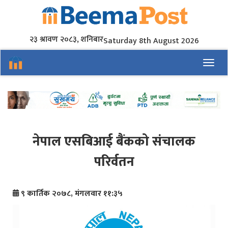
२३ श्रावण २०८३, शनिबार
Saturday 8th August 2026
Toggl
नेपाल एसबिआई बैंकको संचालक
परिर्वतन
९ कार्तिक २०७८, मंगलवार ११:३५