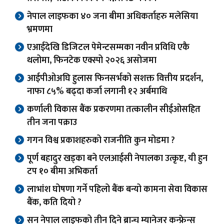
नेपाल लाइफका ४० जना बीमा अधिकर्ताहरु मलेसिया
भ्रमणमा
एआईदेखि डिजिटल पेमेन्टसम्मका नवीन प्रविधि एकै
थलोमा, फिनटेक एक्स्पो २०२६ असोजमा
आईपीओअघि हुलास फिनसर्भको सशक्त वित्तीय प्रदर्शन,
नाफा ८५% बढ्दा कर्जा लगानी १२ अर्बमाथि
कर्णाली विकास बैंक प्रकरणमा तत्कालीन सीईओसहित
तीन जना पक्राउ
गगन विश्व प्रकाशहरुको राजनीति कुन मोडमा ?
पूर्ण बहादुर खड्का बने एलआईसी नेपालका उत्कृष्ट, यी हुन
टप १० बीमा अभिकर्ता
लाभांश घोषणा गर्ने पहिलो बैंक बन्यो कामना सेवा विकास
बैंक, कति दियो ?
सन नेपाल लाइफको तीन दिने ब्रान्च म्यानेजर कन्फ्रेन्स