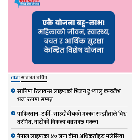
ताजा
साताको चर्चित
सानिमा रिलायन्स लाइफको भिजन टु भ्यालु कन्क्लेभ
भव्य रुपमा सम्पन्न
पाकिस्तान–टर्की–साउदीबीचको मक्का सम्झौताले विश्व
तरंगित, नाटोको विकल्प बन्नसक्छ मक्का
नेपाल लाइफका ४० जना बीमा अधिकर्ताहरु मलेसिया