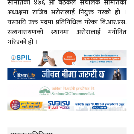
समितिको ४७६ औं बैठकले संचालक समितिको
अध्यक्षमा राजिव अरोरालाई नियुक्त गरको हो ।
यसअघि उक्त पदमा प्रतिनिधित्व गरेका बि.आर.एस.
सत्यनारायणको स्थानमा अरोरालाई मनोनित
गरिएको हो ।