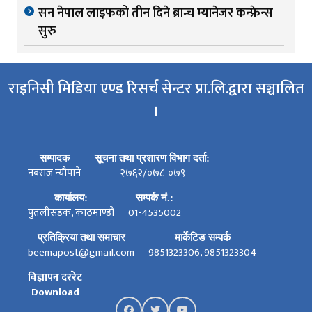
सन नेपाल लाइफको तीन दिने ब्रान्च म्यानेजर कन्फ्रेन्स
सुरु
राइनिसी मिडिया एण्ड रिसर्च सेन्टर प्रा.लि.द्वारा सञ्चालित
।
सम्पादक
सूचना तथा प्रशारण विभाग दर्ता:
नबराज न्यौपाने
२७६२/०७८-०७९
कार्यालय:
सम्पर्क नं.:
पुतलीसडक, काठमाण्डौ
01-4535002
प्रतिक्रिया तथा समाचार
मार्केटिङ सम्पर्क
beemapost@gmail.com
9851323306, 9851323304
बिज्ञापन दररेट
Download