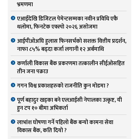
भ्रमणमा
एआईदेखि डिजिटल पेमेन्टसम्मका नवीन प्रविधि एकै
थलोमा, फिनटेक एक्स्पो २०२६ असोजमा
आईपीओअघि हुलास फिनसर्भको सशक्त वित्तीय प्रदर्शन,
नाफा ८५% बढ्दा कर्जा लगानी १२ अर्बमाथि
कर्णाली विकास बैंक प्रकरणमा तत्कालीन सीईओसहित
तीन जना पक्राउ
गगन विश्व प्रकाशहरुको राजनीति कुन मोडमा ?
पूर्ण बहादुर खड्का बने एलआईसी नेपालका उत्कृष्ट, यी
हुन टप १० बीमा अभिकर्ता
लाभांश घोषणा गर्ने पहिलो बैंक बन्यो कामना सेवा
विकास बैंक, कति दियो ?