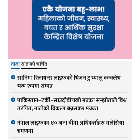
ताजा
साताको चर्चित
सानिमा रिलायन्स लाइफको भिजन टु भ्यालु कन्क्लेभ
भव्य रुपमा सम्पन्न
पाकिस्तान–टर्की–साउदीबीचको मक्का सम्झौताले विश्व
तरंगित, नाटोको विकल्प बन्नसक्छ मक्का
नेपाल लाइफका ४० जना बीमा अधिकर्ताहरु मलेसिया
भ्रमणमा