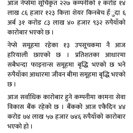
आज नेप्सेमा सूचिकृत २२७ कम्पनीको १ करोड १४
लाख ८६ हजार १२३ कित्ता शेयर किनबेच हँुदा ६
अर्ब ३१ करोड ८३ लाख ४० हजार ९३२ रुपैयाँको
कारोबार भएको छ ।
नेप्से समूहमा रहेका १३ उपसूचकमा नै आज
हरियाली छाएको छ । प्रतिशतका आधारमा
सबैभन्दा फाइनान्स समूहमा बृद्धि भएको छ भने
रुपैयाँका आधारमा जीवन बीमा समूहमा बृद्धि भएको
छ ।
आज सर्वाधिक कारोबार हुने कम्पनीमा कामना सेवा
विकास बैंक रहेको छ । बैंकको आज एकैदिन ४४
करोड ७४ लाख ५७ हजार ७४६ रुपैयाँको कारोबार
भएको हो ।