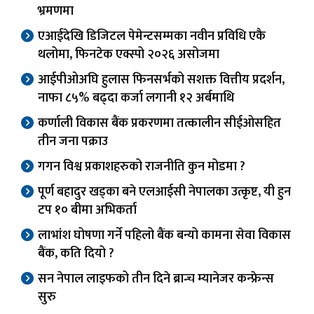
भ्रमणमा
एआईदेखि डिजिटल पेमेन्टसम्मका नवीन प्रविधि एकै
थलोमा, फिनटेक एक्स्पो २०२६ असोजमा
आईपीओअघि हुलास फिनसर्भको सशक्त वित्तीय प्रदर्शन,
नाफा ८५% बढ्दा कर्जा लगानी १२ अर्बमाथि
कर्णाली विकास बैंक प्रकरणमा तत्कालीन सीईओसहित
तीन जना पक्राउ
गगन विश्व प्रकाशहरुको राजनीति कुन मोडमा ?
पूर्ण बहादुर खड्का बने एलआईसी नेपालका उत्कृष्ट, यी हुन
टप १० बीमा अभिकर्ता
लाभांश घोषणा गर्ने पहिलो बैंक बन्यो कामना सेवा विकास
बैंक, कति दियो ?
सन नेपाल लाइफको तीन दिने ब्रान्च म्यानेजर कन्फ्रेन्स
सुरु