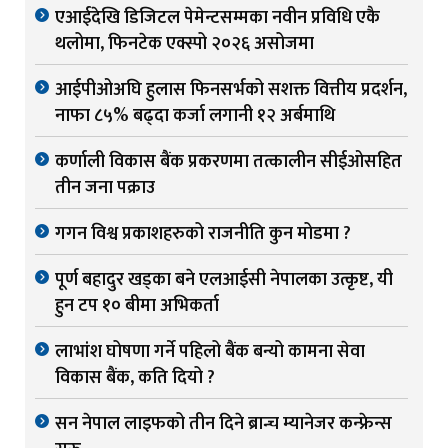
एआईदेखि डिजिटल पेमेन्टसम्मका नवीन प्रविधि एकै
थलोमा, फिनटेक एक्स्पो २०२६ असोजमा
आईपीओअघि हुलास फिनसर्भको सशक्त वित्तीय प्रदर्शन,
नाफा ८५% बढ्दा कर्जा लगानी १२ अर्बमाथि
कर्णाली विकास बैंक प्रकरणमा तत्कालीन सीईओसहित
तीन जना पक्राउ
गगन विश्व प्रकाशहरुको राजनीति कुन मोडमा ?
पूर्ण बहादुर खड्का बने एलआईसी नेपालका उत्कृष्ट, यी
हुन टप १० बीमा अभिकर्ता
लाभांश घोषणा गर्ने पहिलो बैंक बन्यो कामना सेवा
विकास बैंक, कति दियो ?
सन नेपाल लाइफको तीन दिने ब्रान्च म्यानेजर कन्फ्रेन्स