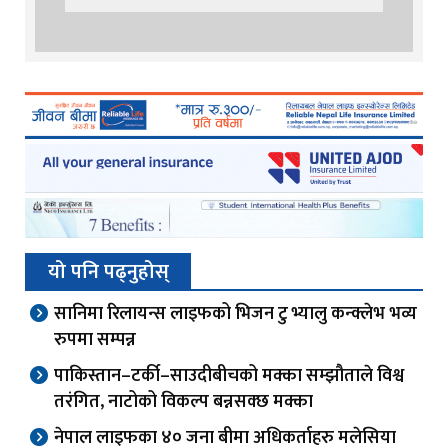
यो पनि पढ्नुहोस्
सानिमा रिलायन्स लाइफको भिजन टु भ्यालु कन्क्लेभ भव्य
रुपमा सम्पन्न
पाकिस्तान–टर्की–साउदीबीचको मक्का सम्झौताले विश्व
तरंगित, नाटोको विकल्प बन्नसक्छ मक्का
नेपाल लाइफका ४० जना बीमा अधिकर्ताहरु मलेसिया