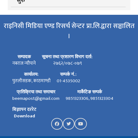
सुरु
राइनिसी मिडिया एण्ड रिसर्च सेन्टर प्रा.लि.द्वारा सञ्चालित
।
सम्पादक
सूचना तथा प्रशारण विभाग दर्ता:
नबराज न्यौपाने
२७६२/०७८-०७९
कार्यालय:
सम्पर्क नं.:
पुतलीसडक, काठमाण्डौ
01-4535002
प्रतिक्रिया तथा समाचार
मार्केटिङ सम्पर्क
beemapost@gmail.com
9851323306, 9851323304
बिज्ञापन दररेट
Download