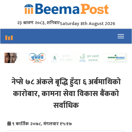
२३ श्रावण २०८३, शनिबार
Saturday 8th August 2026
Toggl
नेप्से ७८ अंकले बृद्धि हुँदा ६ अर्बमाथिको
कारोबार, कामना सेवा विकास बैंकको
सर्वाधिक
९ कार्तिक २०७८, मंगलवार १५:१७