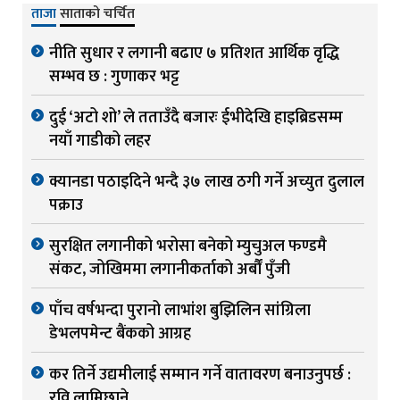
ताजा
साताको चर्चित
नीति सुधार र लगानी बढाए ७ प्रतिशत आर्थिक वृद्धि
सम्भव छ : गुणाकर भट्ट
दुई ‘अटो शो’ ले तताउँदै बजारः ईभीदेखि हाइब्रिडसम्म
नयाँ गाडीको लहर
क्यानडा पठाइदिने भन्दै ३७ लाख ठगी गर्ने अच्युत दुलाल
पक्राउ
सुरक्षित लगानीको भरोसा बनेको म्युचुअल फण्डमै
संकट, जोखिममा लगानीकर्ताको अर्बौं पुँजी
पाँच वर्षभन्दा पुरानो लाभांश बुझिलिन सांग्रिला
डेभलपमेन्ट बैंकको आग्रह
कर तिर्ने उद्यमीलाई सम्मान गर्ने वातावरण बनाउनुपर्छ :
रवि लामिछाने