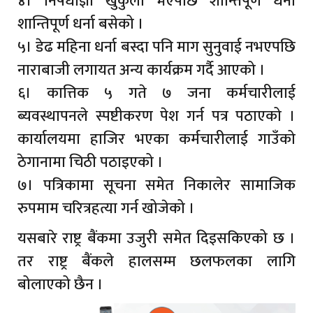
४। निषेधाज्ञा खुकुलो भएपछि शान्तिपूर्ण धर्ना
शान्तिपूर्ण धर्ना बसेको ।
५। डेढ महिना धर्ना बस्दा पनि माग सुनुवाई नभएपछि
नाराबाजी लगायत अन्य कार्यक्रम गर्दै आएको ।
६। कात्तिक ५ गते ७ जना कर्मचारीलाई
ब्यवस्थापनले स्पष्टीकरण पेश गर्न पत्र पठाएको ।
कार्यालयमा हाजिर भएका कर्मचारीलाई गाउँको
ठेगानामा चिठी पठाइएको ।
७। पत्रिकामा सूचना समेत निकालेर सामाजिक
रुपमाम चरित्रहत्या गर्न खोजेको ।
यसबारे राष्ट्र बैंकमा उजुरी समेत दिइसकिएको छ ।
तर राष्ट्र बैंकले हालसम्म छलफलका लागि
बोलाएको छैन ।