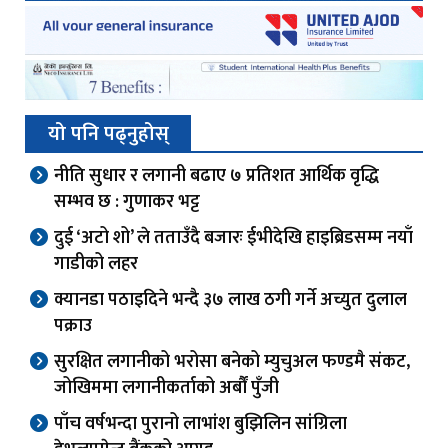
यो पनि पढ्नुहोस्
नीति सुधार र लगानी बढाए ७ प्रतिशत आर्थिक वृद्धि
सम्भव छ : गुणाकर भट्ट
दुई ‘अटो शो’ ले तताउँदै बजारः ईभीदेखि हाइब्रिडसम्म नयाँ
गाडीको लहर
क्यानडा पठाइदिने भन्दै ३७ लाख ठगी गर्ने अच्युत दुलाल
पक्राउ
सुरक्षित लगानीको भरोसा बनेको म्युचुअल फण्डमै संकट,
जोखिममा लगानीकर्ताको अर्बौं पुँजी
पाँच वर्षभन्दा पुरानो लाभांश बुझिलिन सांग्रिला