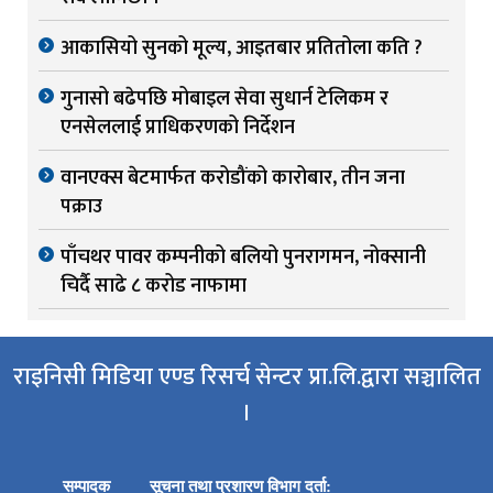
आकासियो सुनको मूल्य, आइतबार प्रतितोला कति ?
गुनासो बढेपछि मोबाइल सेवा सुधार्न टेलिकम र
एनसेललाई प्राधिकरणको निर्देशन
वानएक्स बेटमार्फत करोडौंको कारोबार, तीन जना
पक्राउ
पाँचथर पावर कम्पनीको बलियो पुनरागमन, नोक्सानी
चिर्दै साढे ८ करोड नाफामा
राइनिसी मिडिया एण्ड रिसर्च सेन्टर प्रा.लि.द्वारा सञ्चालित
।
सम्पादक
सूचना तथा प्रशारण विभाग दर्ता: