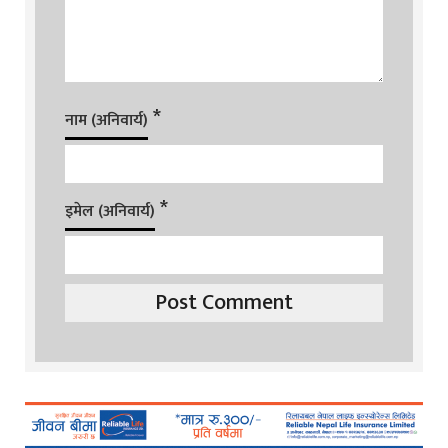
*
नाम (अनिवार्य)
*
इमेल (अनिवार्य)