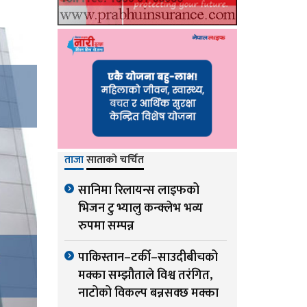
ताजा
साताको चर्चित
सानिमा रिलायन्स लाइफको
भिजन टु भ्यालु कन्क्लेभ भव्य
रुपमा सम्पन्न
पाकिस्तान–टर्की–साउदीबीचको
मक्का सम्झौताले विश्व तरंगित,
नाटोको विकल्प बन्नसक्छ मक्का