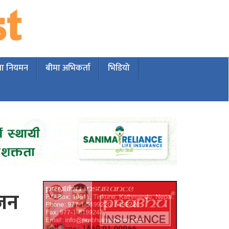
मा नियमन
बीमा अभिकर्ता
भिडियो
ोजन