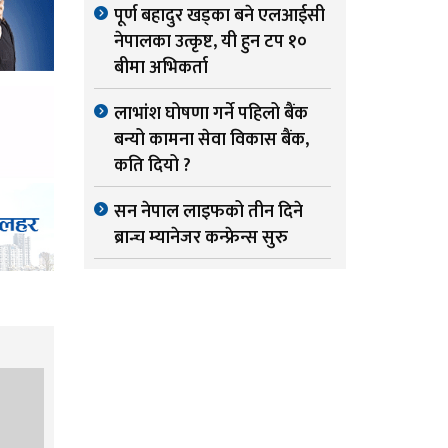
पूर्ण बहादुर खड्का बने एलआईसी
नेपालका उत्कृष्ट, यी हुन टप १०
बीमा अभिकर्ता
लाभांश घोषणा गर्ने पहिलो बैंक
बन्यो कामना सेवा विकास बैंक,
कति दियो ?
सन नेपाल लाइफको तीन दिने
ब्रान्च म्यानेजर कन्फ्रेन्स सुरु