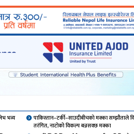
लेभ भव्य
पाकिस्तान–टर्की–साउदीबीचको मक्का सम्झौताले विश
तरंगित, नाटोको विकल्प बन्नसक्छ मक्का