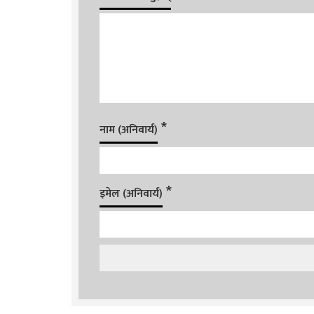
*
नाम (अनिवार्य)
*
इमेल (अनिवार्य)