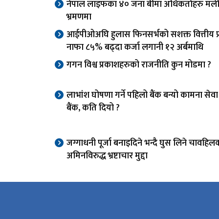
नेपाल लाइफका ४० जना बीमा अधिकर्ताहरु मले
भ्रमणमा
आईपीओअघि हुलास फिनसर्भको सशक्त वित्तीय प्र
नाफा ८५% बढ्दा कर्जा लगानी १२ अर्बमाथि
गगन विश्व प्रकाशहरुको राजनीति कुन मोडमा ?
लाभांश घोषणा गर्ने पहिलो बैंक बन्यो कामना से
बैंक, कति दियो ?
जग्गाधनी पूर्जा बनाइदिने भन्दै घुस लिने चावहिल
अमिनविरुद्ध भ्रष्टाचार मुद्दा