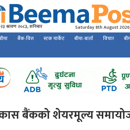
२३ श्रावण २०८३, शनिबार
Saturday 8th August 2026
 बीमा
बैंक-वित्त
स्टक मार्केट
बीमा-बार्ता
विचार
बी
विकास बैंकको शेयरमूल्य समाय