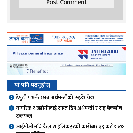
यो पनि पढ्नुहोस्
डेपुटी गभर्नर छान्न अर्थमन्त्रीको छड्के चेक
नागरिक र उद्योगीलाई राहत दिन अर्थमन्त्री र राष्ट्र बैंकबीच
छलफल
आईपीओअघि कैलाश हेलिकप्टरको कारोबार ३९ करोड ४०