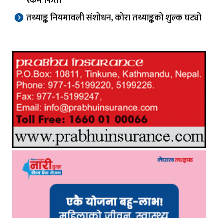
रकम फिर्ता
तथ्याङ्क नियमावली संशोधन, कोरा तथ्याङ्कको शुल्क घट्यो