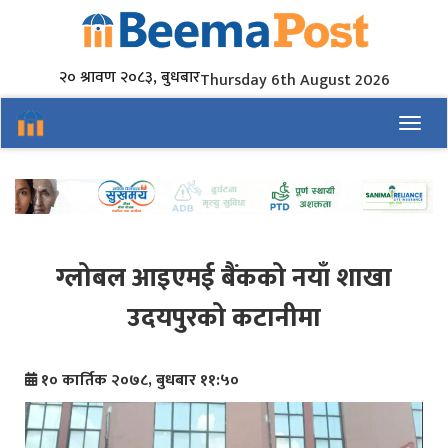
२० श्रावण २०८३, बुधबार
Thursday 6th August 2026
Toggl
ग्लोबल आइएमई बैंकको नयाँ शाखा
उदयपुरको कटानीमा
१० कार्तिक २०७८, बुधबार ११:५०