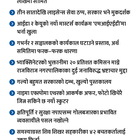
लाखमा सीमित
तीन सातादेखि लाइसेन्स सेवा ठप्प, सरकार भने मुकदर्शक
आईडा र केयूको नयाँ मास्टर्स कार्यक्रम ‘एमआईएईडी’मा
भर्ना खुला
गभर्नर र सञ्चालकको कार्यकाल घटाउने प्रस्ताव, अर्थ
समितिमा फरक–फरक धारणा
भ्याक्सिनेटरको भुक्तानीमा २० प्रतिशत कमिसन माग्ने
राजविराज नगरपालिकाका दुई जनाविरुद्ध भ्रष्टाचार मुद्दा
गल्यो बहुमत सरकारको दम्भ, खुल्यो पुस्तकालय
नाइमा एक्स्पोमा एथरको आकर्षक अफर, फोटो खिचेरै
जित्न सकिने छ नयाँ स्कुटर
क्षतिपूर्ति र सुरक्षा नपाएसम्म गोलबजारका प्रभावित
व्यवसायीले पसल नखोल्ने
समस्याग्रस्त शिव शिखर सहकारीका ४२ बचतकर्तालाई