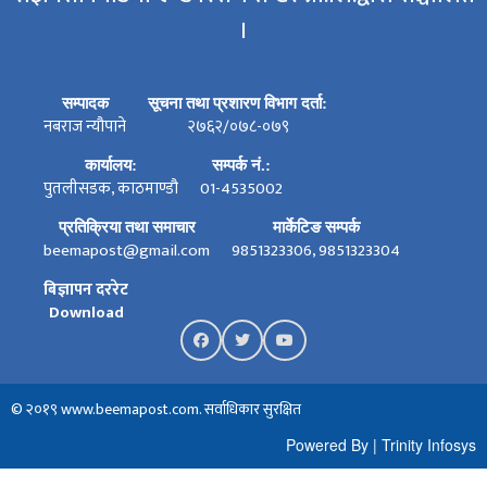
।
सम्पादक
सूचना तथा प्रशारण विभाग दर्ता:
नबराज न्यौपाने
२७६२/०७८-०७९
कार्यालय:
सम्पर्क नं.:
पुतलीसडक, काठमाण्डौ
01-4535002
प्रतिक्रिया तथा समाचार
मार्केटिङ सम्पर्क
beemapost@gmail.com
9851323306, 9851323304
बिज्ञापन दररेट
Download
© २०१९ www.beemapost.com. सर्वाधिकार सुरक्षित
Powered By
|
Trinity Infosys