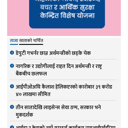
ताजा
साताको चर्चित
डेपुटी गभर्नर छान्न अर्थमन्त्रीको छड्के चेक
नागरिक र उद्योगीलाई राहत दिन अर्थमन्त्री र राष्ट्र
बैंकबीच छलफल
आईपीओअघि कैलाश हेलिकप्टरको कारोबार ३९ करोड
४० लाखमा सीमित
तीन सातादेखि लाइसेन्स सेवा ठप्प, सरकार भने
मुकदर्शक