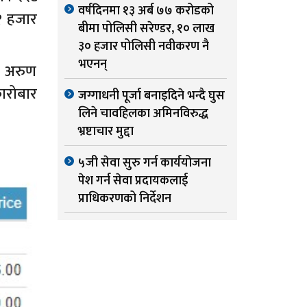
वर्षदिनमा १३ अर्ब ७७ करोडको
१ हजार
बीमा पोलिसी सरेण्डर, १० लाख
३० हजार पोलिसी नवीकरण नै
भएनन्
, अरुण
ारोबार
जग्गाधनी पूर्जा बनाइदिने भन्दै घुस
लिने चावहिलका अमिनविरुद्ध
भ्रष्टाचार मुद्दा
५जी सेवा सुरु गर्न कार्ययोजना
पेश गर्न सेवा प्रदायकलाई
प्राधिकरणको निर्देशन