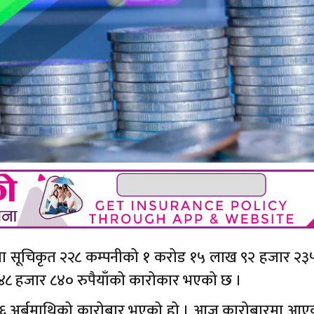
ेमा सूचिकृत २२८ कम्पनीको १ करोड १५ लाख ९२ हजार २३५
 ४८ हजार ८४० रुपैयाँको कारोकार भएको छ ।
ुँदा ६ अर्बमाथिको कारोबार भएको हो । आज कारोबारमा आए