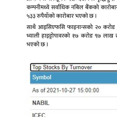
कम्पनीमध्ये सर्वाधिक नबिल बैंकको कार
५३३ रुपैयाँको कारोबार भएको छ ।
साथै आइसिएफसि फाइनान्सको २० करोड 
भ्याली हाइड्रोपावरको १७ करोड ९७ लाख 
भएको छ ।