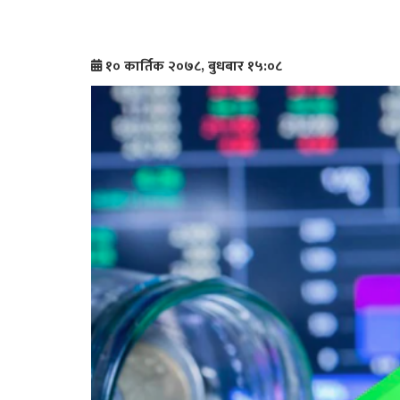
१० कार्तिक २०७८, बुधबार १५:०८