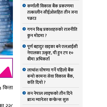
कर्णाली विकास बैंक प्रकरणमा
तत्कालीन सीईओसहित तीन जना
पक्राउ
गगन विश्व प्रकाशहरुको राजनीति
कुन मोडमा ?
पूर्ण बहादुर खड्का बने एलआईसी
नेपालका उत्कृष्ट, यी हुन टप १०
बीमा अभिकर्ता
लाभांश घोषणा गर्ने पहिलो बैंक
बन्यो कामना सेवा विकास बैंक,
कति दियो ?
 कित्ता
सन नेपाल लाइफको तीन दिने
ब्रान्च म्यानेजर कन्फ्रेन्स सुरु
का २२८