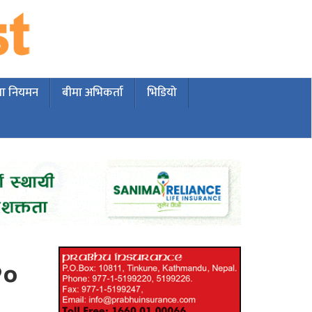
मा नियमन
बीमा अभिकर्ता
भिडियो
१०