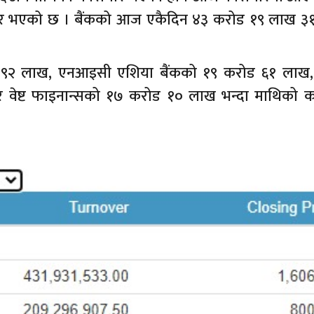
ोबार भएको छ । बैंकको आज एकैदिन ४३ करोड १९ लाख ३
९२ लाख, एनआइसी एशिया बैंकको १९ करोड ६१ लाख
र वेष्ट फाइनान्सको १७ करोड १० लाख भन्दा माथिको क