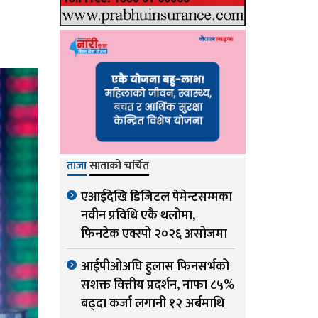
ताजा
साताको चर्चित
एआईदेखि डिजिटल पेमेन्टसम्मका
नवीन प्रविधि एकै थलोमा,
फिनटेक एक्स्पो २०२६ असोजमा
आईपीओअघि हुलास फिनसर्भको
सशक्त वित्तीय प्रदर्शन, नाफा ८५%
बढ्दा कर्जा लगानी १२ अर्बमाथि