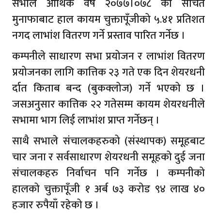
सभाले आर्थिक वर्ष २०७७।०७८ को संचित
मुनाफाबाट हाल कायम चुक्तापूँजीको ५.४१ प्रतिशत
नगद लाभांश वितरण गर्ने प्रस्ताव पारित गर्नेछ ।
कम्पनीले साधारण सभा प्रयोजन र लाभांश वितरण
प्रयोजनका लागि कात्तिक २३ गते एक दिन शेयरधनी
र्दात किताब बन्द (बुकक्लोज) गर्ने भएको छ ।
जसअनुसार कात्तिक २२ गतेसम्म कायम शेयरधनीले
सभामा भाग लिई लाभांश प्राप्त गर्नेछन् ।
साथै सभाले संचालकहरुको (संस्थापक) समूहबाट
चार जना र सर्वसाधारण शेयरधनी समूहको दुई जना
संचालकहरु निर्वाचन पनि गर्नेछ । कम्पनीको
हालको चुक्तापूँजी १ अर्ब ७३ करोड ९४ लाख ४०
हजार रुपैयाँ रहेको छ ।