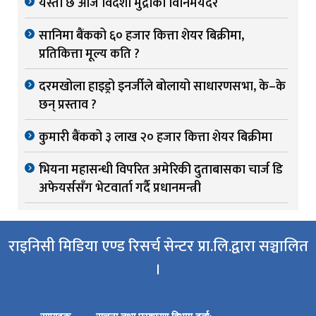
यस्तो छ आज विदेशी मुद्राको विनिमयदर
सानिमा बैंकको ६० हजार कित्ता शेयर बिक्रीमा,
प्रतिकित्ता मूल्य कति ?
दरमखोला हाइड्रो इनर्जीले बोलायो साधारणसभा, के–के
छन् प्रस्ताव ?
कुमारी बैंकको ३ लाख २० हजार कित्ता शेयर बिक्रीमा
भियना महासन्धी विपरित अमेरिकी दुताबासका चार्ज डि
अफेयर्ससँग भेटवार्ता गर्दै प्रधानमन्त्री
राइनिसी मिडिया एण्ड रिसर्च सेन्टर प्रा.लि.द्वारा सञ्चालित
।