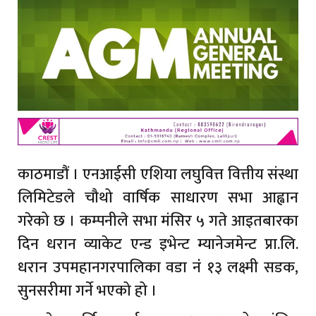
काठमाडौं । एनआईसी एशिया लघुवित्त वित्तीय संस्था
लिमिटेडले चौथो वार्षिक साधारण सभा आह्वान
गरेको छ । कम्पनीले सभा मंसिर ५ गते आइतबारका
दिन धरान व्याकेट एन्ड इभेन्ट म्यानेजमेन्ट प्रा.लि.
धरान उपमहानगरपालिका वडा नंं १३ लक्ष्मी सडक,
सुनसरीमा गर्ने भएको हो ।