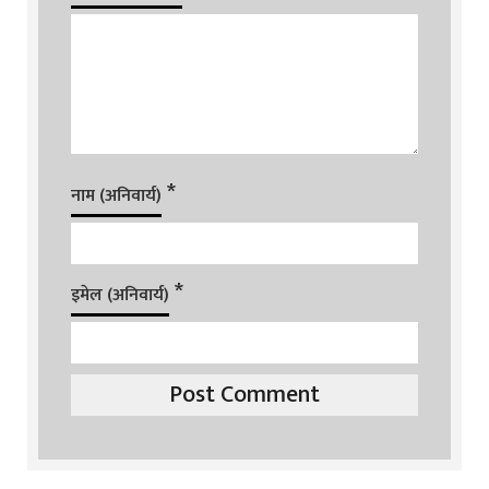
*
नाम (अनिवार्य)
*
इमेल (अनिवार्य)