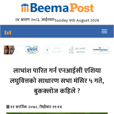
२४ श्रावण २०८३, आईतवार
Sunday 9th August 2026
Toggl
लाभांश पारित गर्न एनआईसी एशिया
लघुवित्तको साधारण सभा मंसिर ५ गते,
बुकक्लोज कहिले ?
११ कार्तिक २०७८, बिहीबार ११:१४