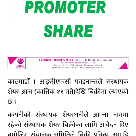
काठमाडौं । आइसीएफसी फाइनान्सले संस्थापक
शेयर आज (कात्तिक ११ गते)देखि बिक्रीमा ल्याएको
छ ।
कम्पनीको संस्थापक शेयरधनीले आफ्ना नाममा
रहेको संस्थापक शेयर बिक्रीका लागि आवेदन दिए
बमोजिम संचालक समितिले बिक्री प्रक्रिया अगाडि