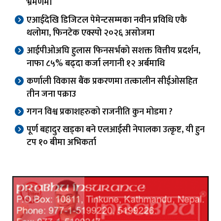
भ्रमणमा
एआईदेखि डिजिटल पेमेन्टसम्मका नवीन प्रविधि एकै
थलोमा, फिनटेक एक्स्पो २०२६ असोजमा
आईपीओअघि हुलास फिनसर्भको सशक्त वित्तीय प्रदर्शन,
नाफा ८५% बढ्दा कर्जा लगानी १२ अर्बमाथि
कर्णाली विकास बैंक प्रकरणमा तत्कालीन सीईओसहित
तीन जना पक्राउ
गगन विश्व प्रकाशहरुको राजनीति कुन मोडमा ?
पूर्ण बहादुर खड्का बने एलआईसी नेपालका उत्कृष्ट, यी हुन
टप १० बीमा अभिकर्ता