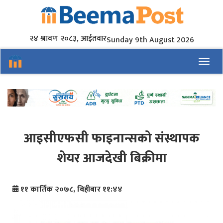
२४ श्रावण २०८३, आईतवार
Sunday 9th August 2026
Toggl
आइसीएफसी फाइनान्सको संस्थापक
शेयर आजदेखी बिक्रीमा
११ कार्तिक २०७८, बिहीबार ११:४४