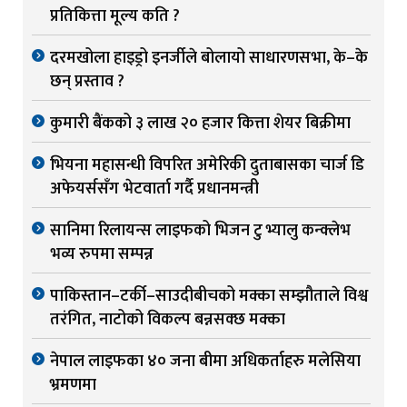
प्रतिकित्ता मूल्य कति ?
दरमखोला हाइड्रो इनर्जीले बोलायो साधारणसभा, के–के
छन् प्रस्ताव ?
कुमारी बैंकको ३ लाख २० हजार कित्ता शेयर बिक्रीमा
भियना महासन्धी विपरित अमेरिकी दुताबासका चार्ज डि
अफेयर्ससँग भेटवार्ता गर्दै प्रधानमन्त्री
सानिमा रिलायन्स लाइफको भिजन टु भ्यालु कन्क्लेभ
भव्य रुपमा सम्पन्न
पाकिस्तान–टर्की–साउदीबीचको मक्का सम्झौताले विश्व
तरंगित, नाटोको विकल्प बन्नसक्छ मक्का
नेपाल लाइफका ४० जना बीमा अधिकर्ताहरु मलेसिया
भ्रमणमा