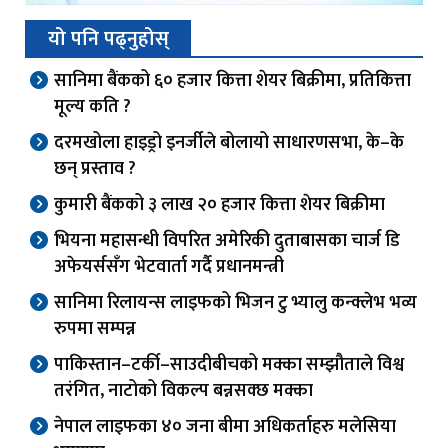
यो पनि पढ्नुहोस्
सानिमा बैंकको ६० हजार कित्ता शेयर बिक्रीमा, प्रतिकित्ता
मूल्य कति ?
दरमखोला हाइड्रो इनर्जीले बोलायो साधारणसभा, के–के
छन् प्रस्ताव ?
कुमारी बैंकको ३ लाख २० हजार कित्ता शेयर बिक्रीमा
भियना महासन्धी विपरित अमेरिकी दुताबासका चार्ज डि
अफेयर्ससँग भेटवार्ता गर्दै प्रधानमन्त्री
सानिमा रिलायन्स लाइफको भिजन टु भ्यालु कन्क्लेभ भव्य
रुपमा सम्पन्न
पाकिस्तान–टर्की–साउदीबीचको मक्का सम्झौताले विश्व
तरंगित, नाटोको विकल्प बन्नसक्छ मक्का
नेपाल लाइफका ४० जना बीमा अधिकर्ताहरु मलेसिया