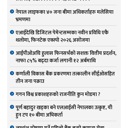
नेपाल लाइफका ४० जना बीमा अधिकर्ताहरु मलेसिया
भ्रमणमा
एआईदेखि डिजिटल पेमेन्टसम्मका नवीन प्रविधि एकै
थलोमा, फिनटेक एक्स्पो २०२६ असोजमा
आईपीओअघि हुलास फिनसर्भको सशक्त वित्तीय प्रदर्शन,
नाफा ८५% बढ्दा कर्जा लगानी १२ अर्बमाथि
कर्णाली विकास बैंक प्रकरणमा तत्कालीन सीईओसहित
तीन जना पक्राउ
गगन विश्व प्रकाशहरुको राजनीति कुन मोडमा ?
पूर्ण बहादुर खड्का बने एलआईसी नेपालका उत्कृष्ट, यी
हुन टप १० बीमा अभिकर्ता