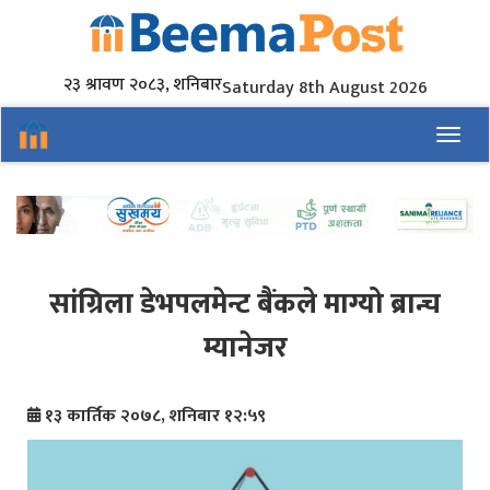
२३ श्रावण २०८३, शनिबार
Saturday 8th August 2026
Toggl
सांग्रिला डेभपलमेन्ट बैंकले माग्यो ब्रान्च
म्यानेजर
१३ कार्तिक २०७८, शनिबार १२:५९