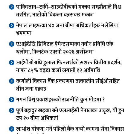
पाकिस्तान–टर्की–साउदीबीचको मक्का सम्झौताले विश्व
तरंगित, नाटोको विकल्प बन्नसक्छ मक्का
नेपाल लाइफका ४० जना बीमा अधिकर्ताहरु मलेसिया
भ्रमणमा
एआईदेखि डिजिटल पेमेन्टसम्मका नवीन प्रविधि एकै
थलोमा, फिनटेक एक्स्पो २०२६ असोजमा
आईपीओअघि हुलास फिनसर्भको सशक्त वित्तीय प्रदर्शन,
नाफा ८५% बढ्दा कर्जा लगानी १२ अर्बमाथि
कर्णाली विकास बैंक प्रकरणमा तत्कालीन सीईओसहित
तीन जना पक्राउ
गगन विश्व प्रकाशहरुको राजनीति कुन मोडमा ?
पूर्ण बहादुर खड्का बने एलआईसी नेपालका उत्कृष्ट, यी हुन
टप १० बीमा अभिकर्ता
लाभांश घोषणा गर्ने पहिलो बैंक बन्यो कामना सेवा विकास