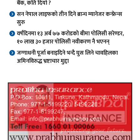
बैंक, कति दियो ?
सन नेपाल लाइफको तीन दिने ब्रान्च म्यानेजर कन्फ्रेन्स
सुरु
वर्षदिनमा १३ अर्ब ७७ करोडको बीमा पोलिसी सरेण्डर,
१० लाख ३० हजार पोलिसी नवीकरण नै भएनन्
जग्गाधनी पूर्जा बनाइदिने भन्दै घुस लिने चावहिलका
अमिनविरुद्ध भ्रष्टाचार मुद्दा