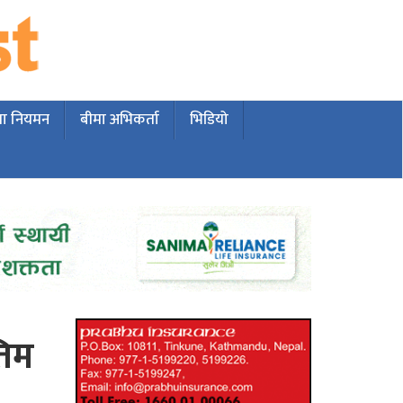
मा नियमन
बीमा अभिकर्ता
भिडियो
तिम