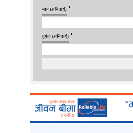
*
नाम (अनिवार्य)
*
इमेल (अनिवार्य)