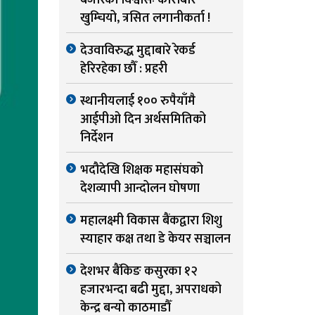
बजारको विश्वासः कारोबार
खुम्चियो, त्रसित लगानीकर्ता !
देउवाविरुद्ध मुद्दाबारे रेकर्ड
हेरिरहेका छौँ : प्रहरी
स्थानीयलाई १०० रुपैयाँमै
आईपीओ दिन अर्थसमितिको
निर्देशन
भदौदेखि शिक्षक महासंघको
देशव्यापी आन्दोलन घोषणा
महालक्ष्मी विकास बैंकद्वारा शिशु
स्याहार कक्ष तथा डे केयर सञ्चालन
देशभर बैंकिङ कसुरका १२
हजारभन्दा बढी मुद्दा, अपराधको
केन्द्र बन्यो काठमाडौँ