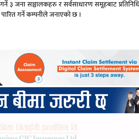
र्ने ३ जना सञ्चालकहरु र सर्वसाधारण समूहबाट प्रतिनिधित्
त पारित गर्ने कम्पनीले जनाएको छ ।