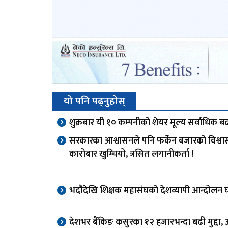
यो पनि पढ्नुहोस्
शुक्रबार यी १० कम्पनीको शेयर मूल्य सर्वाधिक बढ
सरकारका आश्वासनले पनि फर्केन बजारको विश्वा
कारोबार खुम्चियो, त्रसित लगानीकर्ता !
भदौदेखि शिक्षक महासंघको देशव्यापी आन्दोलन 
देशभर बैंकिङ कसुरका १२ हजारभन्दा बढी मुद्दा