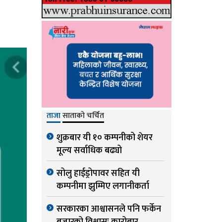
ताजा
साताको चर्चित
शुक्रबार यी १० कम्पनीको शेयर
मूल्य सर्वाधिक बढ्यो
सोलु हाईड्रोपावर सहित यी
कम्पनीमा झुम्मिए लगानीकर्ता
सरकारका आश्वासनले पनि फर्केन