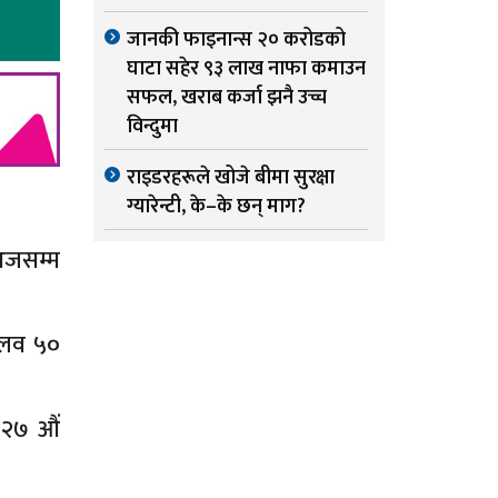
जानकी फाइनान्स २० करोडको
घाटा सहेर ९३ लाख नाफा कमाउन
सफल, खराब कर्जा झनै उच्च
विन्दुमा
राइडरहरूले खोजे बीमा सुरक्षा
ग्यारेन्टी, के–के छन् माग?
आजसम्म
मलव ५०
े २७ औं