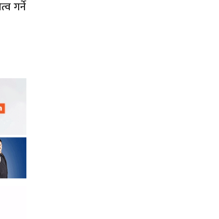
व गर्ने