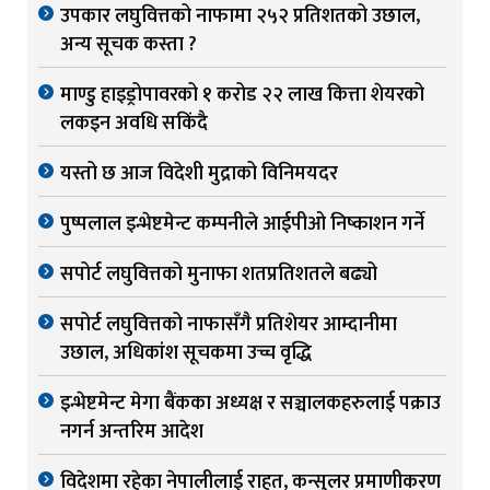
उपकार लघुवित्तको नाफामा २५२ प्रतिशतको उछाल,
अन्य सूचक कस्ता ?
माण्डु हाइड्रोपावरको १ करोड २२ लाख कित्ता शेयरको
लकइन अवधि सकिंदै
यस्तो छ आज विदेशी मुद्राको विनिमयदर
पुष्पलाल इन्भेष्टमेन्ट कम्पनीले आईपीओ निष्काशन गर्ने
सपोर्ट लघुवित्तको मुनाफा शतप्रतिशतले बढ्यो
सपोर्ट लघुवित्तको नाफासँगै प्रतिशेयर आम्दानीमा
उछाल, अधिकांश सूचकमा उच्च वृद्धि
इन्भेष्टमेन्ट मेगा बैंकका अध्यक्ष र सञ्चालकहरुलाई पक्राउ
नगर्न अन्तरिम आदेश
विदेशमा रहेका नेपालीलाई राहत, कन्सुलर प्रमाणीकरण