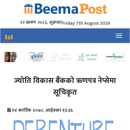
२२ श्रावण २०८३, शुक्रबार
Friday 7th August 2026
Toggl
ज्योति विकास बैंकको ऋणपत्र नेप्सेमा
सूचिकृत
१४ कार्तिक २०७८, आईतवार १३:३६