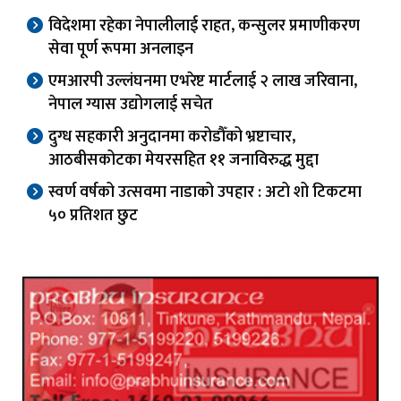
विदेशमा रहेका नेपालीलाई राहत, कन्सुलर प्रमाणीकरण
सेवा पूर्ण रूपमा अनलाइन
एमआरपी उल्लंघनमा एभरेष्ट मार्टलाई २ लाख जरिवाना,
नेपाल ग्यास उद्योगलाई सचेत
दुग्ध सहकारी अनुदानमा करोडौँको भ्रष्टाचार,
आठबीसकोटका मेयरसहित ११ जनाविरुद्ध मुद्दा
स्वर्ण वर्षको उत्सवमा नाडाको उपहार : अटो शो टिकटमा
५० प्रतिशत छुट