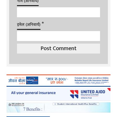
*
नाम (अनिवार्य)
*
इमेल (अनिवार्य)