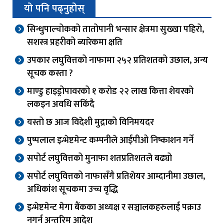
यो पनि पढ्नुहोस्
सिन्धुपाल्चोकको तातोपानी भन्सार क्षेत्रमा सुख्खा पहिरो,
सशस्त्र प्रहरीको ब्यारेकमा क्षति
उपकार लघुवित्तको नाफामा २५२ प्रतिशतको उछाल, अन्य
सूचक कस्ता ?
माण्डु हाइड्रोपावरको १ करोड २२ लाख कित्ता शेयरको
लकइन अवधि सकिंदै
यस्तो छ आज विदेशी मुद्राको विनिमयदर
पुष्पलाल इन्भेष्टमेन्ट कम्पनीले आईपीओ निष्काशन गर्ने
सपोर्ट लघुवित्तको मुनाफा शतप्रतिशतले बढ्यो
सपोर्ट लघुवित्तको नाफासँगै प्रतिशेयर आम्दानीमा उछाल,
अधिकांश सूचकमा उच्च वृद्धि
इन्भेष्टमेन्ट मेगा बैंकका अध्यक्ष र सञ्चालकहरुलाई पक्राउ
नगर्न अन्तरिम आदेश