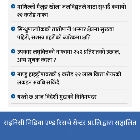
माथिल्लो मैलुङ खोला जलविद्युतले घाटा सुधार्दै कमायो
११ करोड नाफा
सिन्धुपाल्चोकको तातोपानी भन्सार क्षेत्रमा सुख्खा
पहिरो, सशस्त्र प्रहरीको ब्यारेकमा क्षति
उपकार लघुवित्तको नाफामा २५२ प्रतिशतको उछाल,
अन्य सूचक कस्ता ?
माण्डु हाइड्रोपावरको १ करोड २२ लाख कित्ता शेयरको
लकइन अवधि सकिंदै
यस्तो छ आज विदेशी मुद्राको विनिमयदर
राइनिसी मिडिया एण्ड रिसर्च सेन्टर प्रा.लि.द्वारा सञ्चालित
।