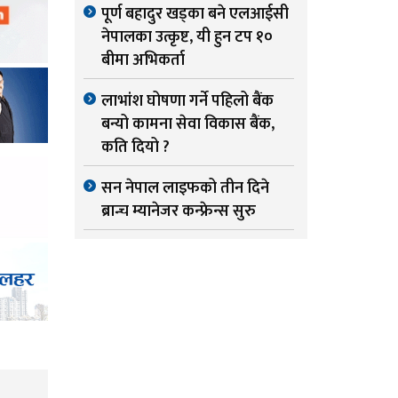
पूर्ण बहादुर खड्का बने एलआईसी
नेपालका उत्कृष्ट, यी हुन टप १०
बीमा अभिकर्ता
लाभांश घोषणा गर्ने पहिलो बैंक
बन्यो कामना सेवा विकास बैंक,
कति दियो ?
सन नेपाल लाइफको तीन दिने
ब्रान्च म्यानेजर कन्फ्रेन्स सुरु