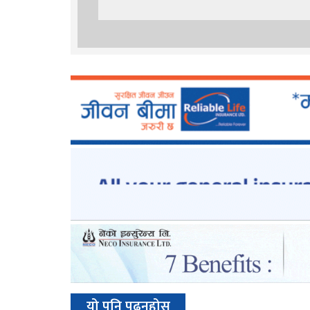
यो पनि पढ्नुहोस्