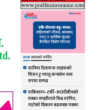
ताजा
साताको चर्चित
सानिमा रिलायन्स लाइफको
भिजन टु भ्यालु कन्क्लेभ भव्य
रुपमा सम्पन्न
पाकिस्तान–टर्की–साउदीबीचको
मक्का सम्झौताले विश्व तरंगित,
नाटोको विकल्प बन्नसक्छ मक्का