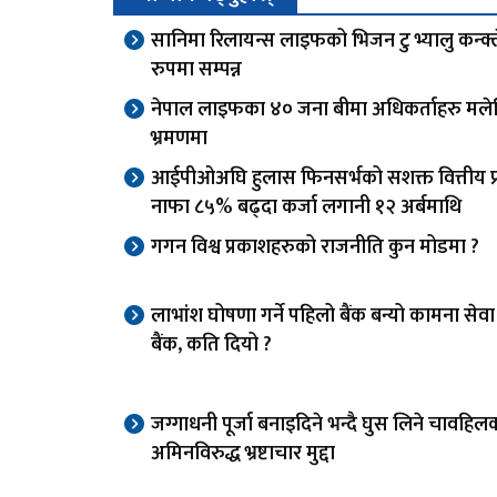
सानिमा रिलायन्स लाइफको भिजन टु भ्यालु कन्क्
रुपमा सम्पन्न
नेपाल लाइफका ४० जना बीमा अधिकर्ताहरु मले
भ्रमणमा
आईपीओअघि हुलास फिनसर्भको सशक्त वित्तीय प्र
नाफा ८५% बढ्दा कर्जा लगानी १२ अर्बमाथि
गगन विश्व प्रकाशहरुको राजनीति कुन मोडमा ?
लाभांश घोषणा गर्ने पहिलो बैंक बन्यो कामना से
बैंक, कति दियो ?
जग्गाधनी पूर्जा बनाइदिने भन्दै घुस लिने चावहिल
अमिनविरुद्ध भ्रष्टाचार मुद्दा