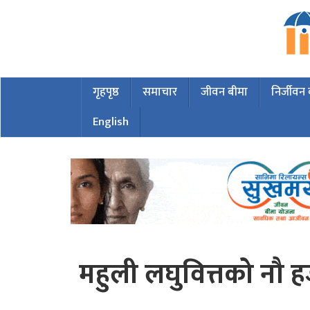
गृहपृष्ठ
समाचार
जीवन बीमा
निर्जीवन
English
महुली लघुवित्तको नौ ह