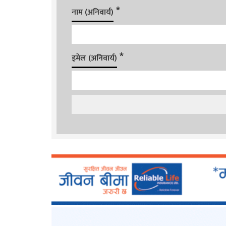
*
नाम (अनिवार्य)
*
इमेल (अनिवार्य)