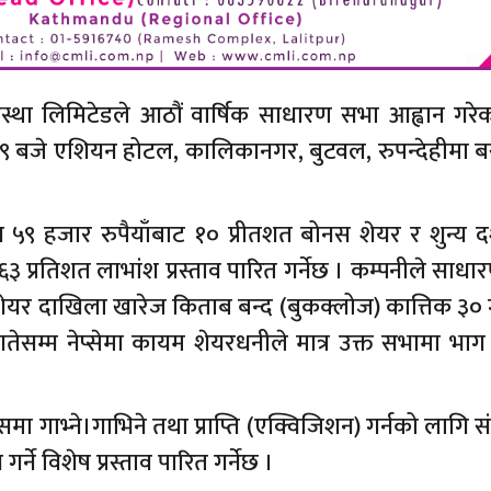
ंस्था लिमिटेडले आठौं वार्षिक साधारण सभा आह्वान गरे
 ९ बजे एशियन होटल, कालिकानगर, बुटवल, रुपन्देहीमा बस
 ५९ हजार रुपैयाँबाट १० प्रीतशत बोनस शेयर र शुन्य
प्रतिशत लाभांश प्रस्ताव पारित गर्नेछ । कम्पनीले साध
यर दाखिला खारेज किताब बन्द (बुकक्लोज) कात्तिक ३० गत
तेसम्म नेप्सेमा कायम शेयरधनीले मात्र उक्त सभामा भाग
समा गाभ्ने।गाभिने तथा प्राप्ति (एक्विजिशन) गर्नको लागि
्ने विशेष प्रस्ताव पारित गर्नेछ ।