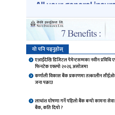
यो पनि पढ्नुहोस्
एआईदेखि डिजिटल पेमेन्टसम्मका नवीन प्रविधि 
फिनटेक एक्स्पो २०२६ असोजमा
कर्णाली विकास बैंक प्रकरणमा तत्कालीन सीई
जना पक्राउ
लाभांश घोषणा गर्ने पहिलो बैंक बन्यो कामना से
बैंक, कति दियो ?