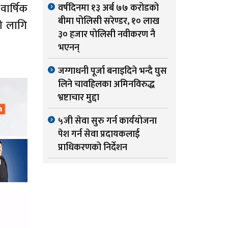
वार्षिक
वर्षदिनमा १३ अर्ब ७७ करोडको
बीमा पोलिसी सरेण्डर, १० लाख
ो लागि
३० हजार पोलिसी नवीकरण नै
भएनन्
जग्गाधनी पूर्जा बनाइदिने भन्दै घुस
लिने चावहिलका अमिनविरुद्ध
भ्रष्टाचार मुद्दा
५जी सेवा सुरु गर्न कार्ययोजना
पेश गर्न सेवा प्रदायकलाई
प्राधिकरणको निर्देशन