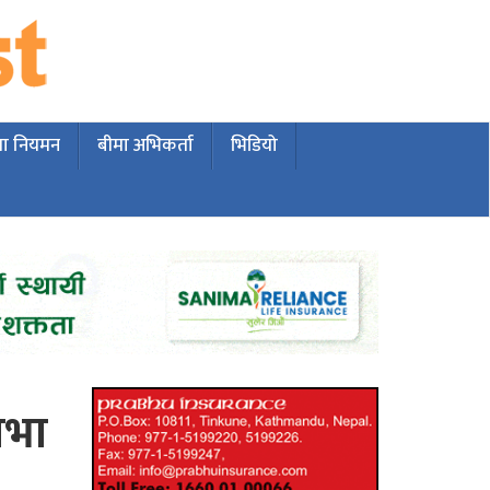
मा नियमन
बीमा अभिकर्ता
भिडियो
सभा