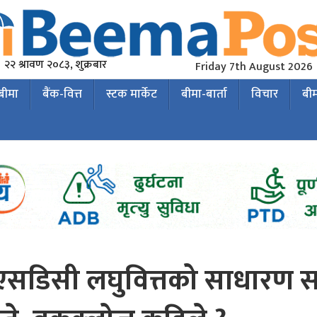
२२ श्रावण २०८३, शुक्रबार
Friday 7th August 2026
 बीमा
बैंक-वित्त
स्टक मार्केट
बीमा-बार्ता
विचार
बी
रएसडिसी लघुवित्तको साधारण 