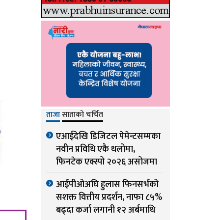
ताजा
साताको चर्चित
एआईदेखि डिजिटल पेमेन्टसम्मका
नवीन प्रविधि एकै थलोमा,
फिनटेक एक्स्पो २०२६ असोजमा
आईपीओअघि हुलास फिनसर्भको
सशक्त वित्तीय प्रदर्शन, नाफा ८५%
बढ्दा कर्जा लगानी १२ अर्बमाथि