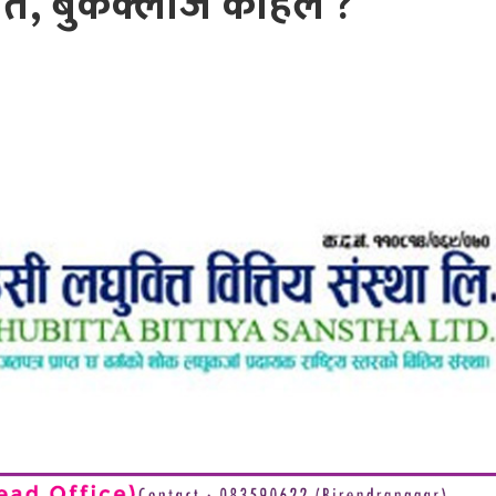
ते, बुकक्लोज कहिले ?