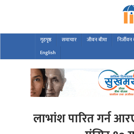
गृहपृष्ठ
समाचार
जीवन बीमा
निर्जीवन
English
लाभांश पारित गर्न आ