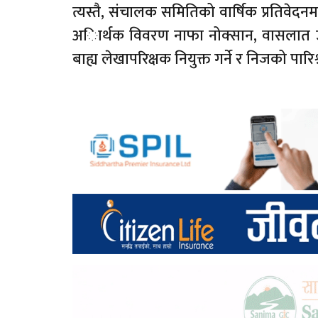
त्यस्तै, संचालक समितिको वार्षिक प्रतिवेद
अािर्थक विवरण नाफा नोक्सान, वासलात उ
बाह्य लेखापरिक्षक नियुक्त गर्ने र निजको पारि