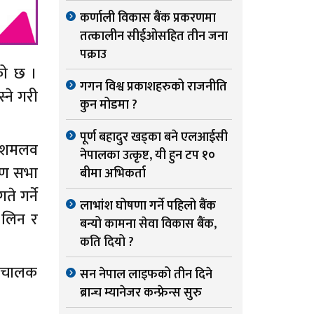
कर्णाली विकास बैंक प्रकरणमा
तत्कालीन सीईओसहित तीन जना
पक्राउ
को छ ।
गगन विश्व प्रकाशहरुको राजनीति
्ने गरी
कुन मोडमा ?
पूर्ण बहादुर खड्का बने एलआईसी
 दशमलव
नेपालका उत्कृष्ट, यी हुन टप १०
ारण सभा
बीमा अभिकर्ता
े गर्ने
लाभांश घोषणा गर्ने पहिलो बैंक
 लिन र
बन्यो कामना सेवा विकास बैंक,
कति दियो ?
 संचालक
सन नेपाल लाइफको तीन दिने
ब्रान्च म्यानेजर कन्फ्रेन्स सुरु