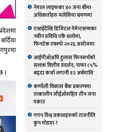
नेपाल लाइफका ४० जना बीमा
अधिकर्ताहरु मलेसिया भ्रमणमा
एआईदेखि डिजिटल पेमेन्टसम्मका
्रदेशमा
नवीन प्रविधि एकै थलोमा,
बर्दिया
फिनटेक एक्स्पो २०२६ असोजमा
्णपुरमा
आईपीओअघि हुलास फिनसर्भको
सशक्त वित्तीय प्रदर्शन, नाफा ८५%
छ ।
बढ्दा कर्जा लगानी १२ अर्बमाथि
कर्णाली विकास बैंक प्रकरणमा
तत्कालीन सीईओसहित तीन जना
पक्राउ
गगन विश्व प्रकाशहरुको राजनीति
कुन मोडमा ?