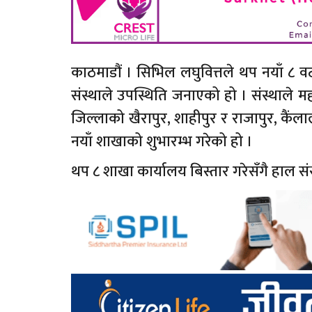
काठमाडौं । सिभिल लघुवित्तले थप नयाँ ८ वटा
संस्थाले उपस्थिति जनाएको हो । संस्थाले म
जिल्लाको खैरापुर, शाहीपुर र राजापुर, कैं
नयाँ शाखाको शुभारम्भ गरेको हो ।
थप ८ शाखा कार्यालय बिस्तार गरेसँगै हाल सं