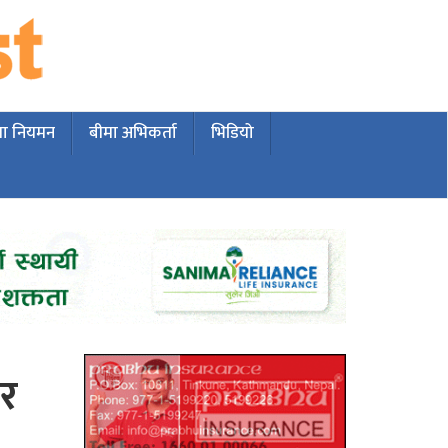
मा नियमन
बीमा अभिकर्ता
भिडियो
ार