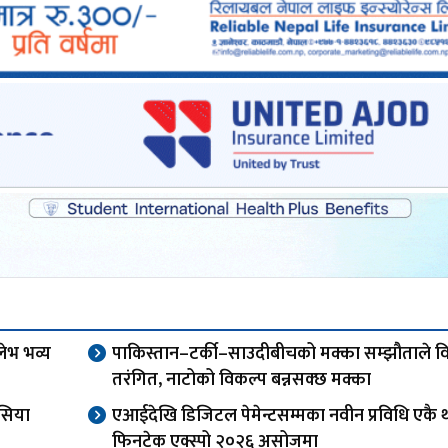
लेभ भव्य
पाकिस्तान–टर्की–साउदीबीचको मक्का सम्झौताले विश
तरंगित, नाटोको विकल्प बन्नसक्छ मक्का
सिया
एआईदेखि डिजिटल पेमेन्टसम्मका नवीन प्रविधि एकै 
फिनटेक एक्स्पो २०२६ असोजमा