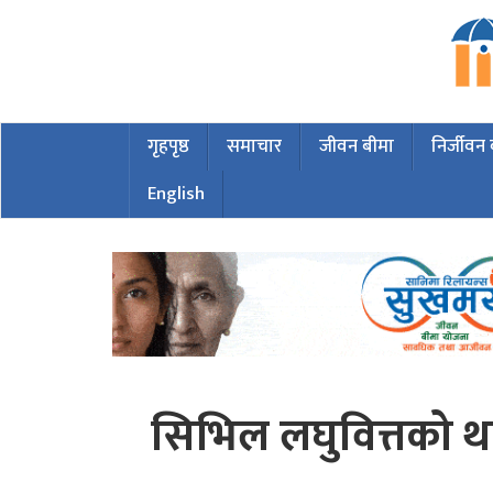
गृहपृष्ठ
समाचार
जीवन बीमा
निर्जीवन
English
सिभिल लघुवित्तको थप