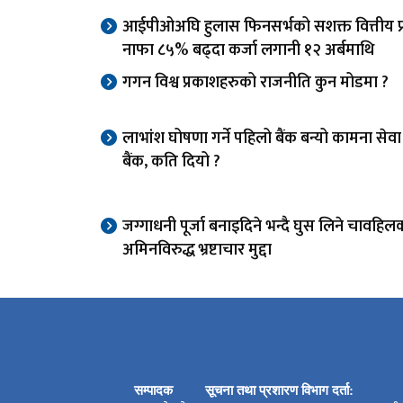
आईपीओअघि हुलास फिनसर्भको सशक्त वित्तीय प्र
नाफा ८५% बढ्दा कर्जा लगानी १२ अर्बमाथि
गगन विश्व प्रकाशहरुको राजनीति कुन मोडमा ?
लाभांश घोषणा गर्ने पहिलो बैंक बन्यो कामना से
बैंक, कति दियो ?
जग्गाधनी पूर्जा बनाइदिने भन्दै घुस लिने चावहिल
अमिनविरुद्ध भ्रष्टाचार मुद्दा
सम्पादक
सूचना तथा प्रशारण विभाग दर्ता: