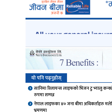
यो पनि पढ्नुहोस्
सानिमा रिलायन्स लाइफको भिजन टु भ्यालु कन्क्
रुपमा सम्पन्न
नेपाल लाइफका ४० जना बीमा अधिकर्ताहरु मले
भ्रमणमा