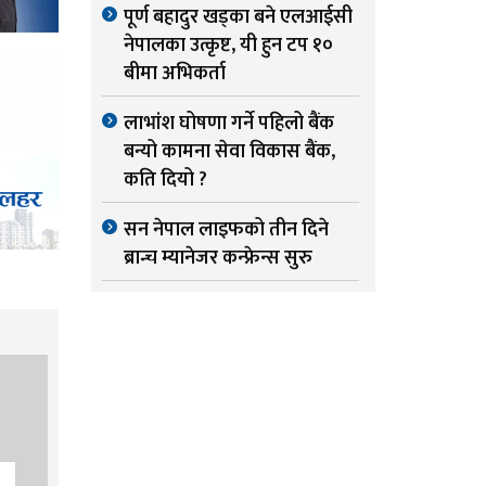
पूर्ण बहादुर खड्का बने एलआईसी
नेपालका उत्कृष्ट, यी हुन टप १०
बीमा अभिकर्ता
लाभांश घोषणा गर्ने पहिलो बैंक
बन्यो कामना सेवा विकास बैंक,
कति दियो ?
सन नेपाल लाइफको तीन दिने
ब्रान्च म्यानेजर कन्फ्रेन्स सुरु