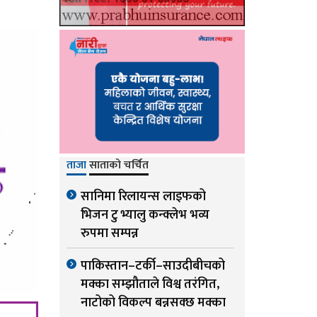
ताजा
साताको चर्चित
सानिमा रिलायन्स लाइफको
भिजन टु भ्यालु कन्क्लेभ भव्य
रुपमा सम्पन्न
पाकिस्तान–टर्की–साउदीबीचको
मक्का सम्झौताले विश्व तरंगित,
नाटोको विकल्प बन्नसक्छ मक्का