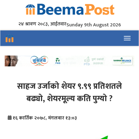
२४ श्रावण २०८३, आईतवार
Sunday 9th August 2026
Toggl
साहज उर्जाको शेयर ९.९९ प्रतिशतले
बढ्यो, शेयरमूल्य कति पुग्यो ?
१६ कार्तिक २०७८, मंगलवार १३:०३