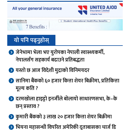
यो पनि पढ्नुहोस्
जेनेभामा भेला भए युरोपका नेपाली स्वास्थ्यकर्मी,
नेपालसँग सहकार्य बढाउने प्रतिबद्धता
यस्तो छ आज विदेशी मुद्राको विनिमयदर
सानिमा बैंकको ६० हजार कित्ता शेयर बिक्रीमा, प्रतिकित्ता
मूल्य कति ?
दरमखोला हाइड्रो इनर्जीले बोलायो साधारणसभा, के–के
छन् प्रस्ताव ?
कुमारी बैंकको ३ लाख २० हजार कित्ता शेयर बिक्रीमा
भियना महासन्धी विपरित अमेरिकी दुताबासका चार्ज डि