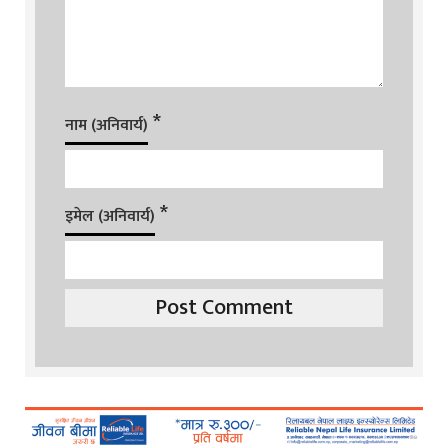
*
नाम (अनिवार्य)
*
इमेल (अनिवार्य)