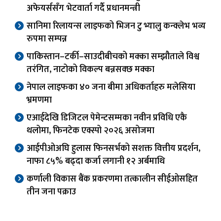
अफेयर्ससँग भेटवार्ता गर्दै प्रधानमन्त्री
सानिमा रिलायन्स लाइफको भिजन टु भ्यालु कन्क्लेभ भव्य
रुपमा सम्पन्न
पाकिस्तान–टर्की–साउदीबीचको मक्का सम्झौताले विश्व
तरंगित, नाटोको विकल्प बन्नसक्छ मक्का
नेपाल लाइफका ४० जना बीमा अधिकर्ताहरु मलेसिया
भ्रमणमा
एआईदेखि डिजिटल पेमेन्टसम्मका नवीन प्रविधि एकै
थलोमा, फिनटेक एक्स्पो २०२६ असोजमा
आईपीओअघि हुलास फिनसर्भको सशक्त वित्तीय प्रदर्शन,
नाफा ८५% बढ्दा कर्जा लगानी १२ अर्बमाथि
कर्णाली विकास बैंक प्रकरणमा तत्कालीन सीईओसहित
तीन जना पक्राउ