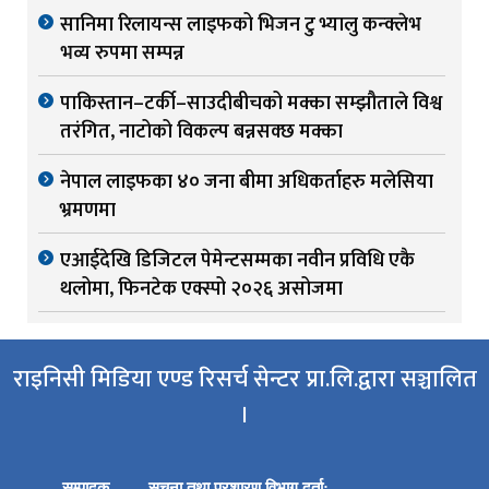
सानिमा रिलायन्स लाइफको भिजन टु भ्यालु कन्क्लेभ
भव्य रुपमा सम्पन्न
पाकिस्तान–टर्की–साउदीबीचको मक्का सम्झौताले विश्व
तरंगित, नाटोको विकल्प बन्नसक्छ मक्का
नेपाल लाइफका ४० जना बीमा अधिकर्ताहरु मलेसिया
भ्रमणमा
एआईदेखि डिजिटल पेमेन्टसम्मका नवीन प्रविधि एकै
थलोमा, फिनटेक एक्स्पो २०२६ असोजमा
राइनिसी मिडिया एण्ड रिसर्च सेन्टर प्रा.लि.द्वारा सञ्चालित
।
सम्पादक
सूचना तथा प्रशारण विभाग दर्ता: