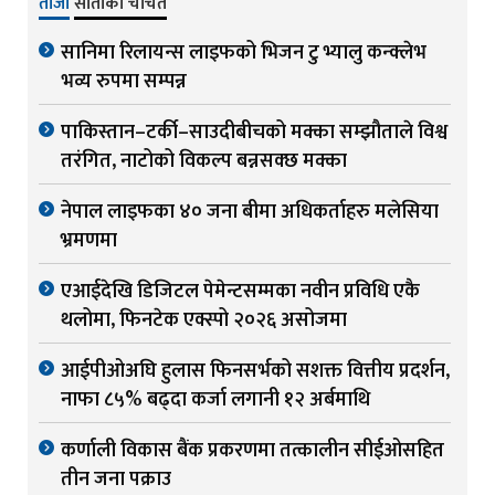
ताजा
साताको चर्चित
सानिमा रिलायन्स लाइफको भिजन टु भ्यालु कन्क्लेभ
भव्य रुपमा सम्पन्न
पाकिस्तान–टर्की–साउदीबीचको मक्का सम्झौताले विश्व
तरंगित, नाटोको विकल्प बन्नसक्छ मक्का
नेपाल लाइफका ४० जना बीमा अधिकर्ताहरु मलेसिया
भ्रमणमा
एआईदेखि डिजिटल पेमेन्टसम्मका नवीन प्रविधि एकै
थलोमा, फिनटेक एक्स्पो २०२६ असोजमा
आईपीओअघि हुलास फिनसर्भको सशक्त वित्तीय प्रदर्शन,
नाफा ८५% बढ्दा कर्जा लगानी १२ अर्बमाथि
कर्णाली विकास बैंक प्रकरणमा तत्कालीन सीईओसहित
तीन जना पक्राउ