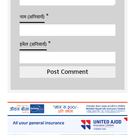
*
नाम (अनिवार्य)
*
इमेल (अनिवार्य)