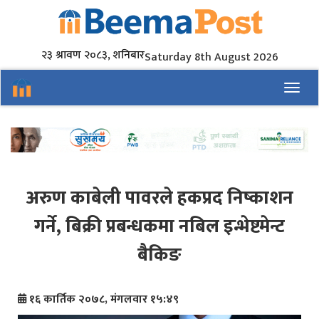
२३ श्रावण २०८३, शनिबार
Saturday 8th August 2026
Toggl
अरुण काबेली पावरले हकप्रद निष्काशन
गर्ने, बिक्री प्रबन्धकमा नबिल इन्भेष्टमेन्ट
बैकिङ
१६ कार्तिक २०७८, मंगलवार १५:४९