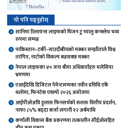
यो पनि पढ्नुहोस्
सानिमा रिलायन्स लाइफको भिजन टु भ्यालु कन्क्लेभ भव्य
रुपमा सम्पन्न
पाकिस्तान–टर्की–साउदीबीचको मक्का सम्झौताले विश्व
तरंगित, नाटोको विकल्प बन्नसक्छ मक्का
नेपाल लाइफका ४० जना बीमा अधिकर्ताहरु मलेसिया
भ्रमणमा
एआईदेखि डिजिटल पेमेन्टसम्मका नवीन प्रविधि एकै
थलोमा, फिनटेक एक्स्पो २०२६ असोजमा
आईपीओअघि हुलास फिनसर्भको सशक्त वित्तीय प्रदर्शन,
नाफा ८५% बढ्दा कर्जा लगानी १२ अर्बमाथि
कर्णाली विकास बैंक प्रकरणमा तत्कालीन सीईओसहित
तीन जना पक्राउ