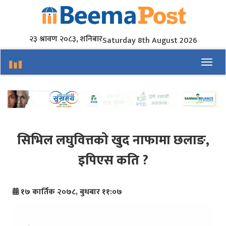
२३ श्रावण २०८३, शनिबार
Saturday 8th August 2026
Toggl
सिभिल लघुवित्तको खुद नाफामा छलाङ,
इपिएस कति ?
१७ कार्तिक २०७८, बुधबार ११:०७