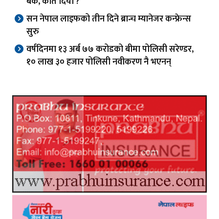
बैंक, कति दियो ?
सन नेपाल लाइफको तीन दिने ब्रान्च म्यानेजर कन्फ्रेन्स
सुरु
वर्षदिनमा १३ अर्ब ७७ करोडको बीमा पोलिसी सरेण्डर,
१० लाख ३० हजार पोलिसी नवीकरण नै भएनन्