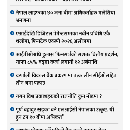
नेपाल लाइफका ४० जना बीमा अधिकर्ताहरु मलेसिया
भ्रमणमा
एआईदेखि डिजिटल पेमेन्टसम्मका नवीन प्रविधि एकै
थलोमा, फिनटेक एक्स्पो २०२६ असोजमा
आईपीओअघि हुलास फिनसर्भको सशक्त वित्तीय प्रदर्शन,
नाफा ८५% बढ्दा कर्जा लगानी १२ अर्बमाथि
कर्णाली विकास बैंक प्रकरणमा तत्कालीन सीईओसहित
तीन जना पक्राउ
गगन विश्व प्रकाशहरुको राजनीति कुन मोडमा ?
पूर्ण बहादुर खड्का बने एलआईसी नेपालका उत्कृष्ट, यी
हुन टप १० बीमा अभिकर्ता