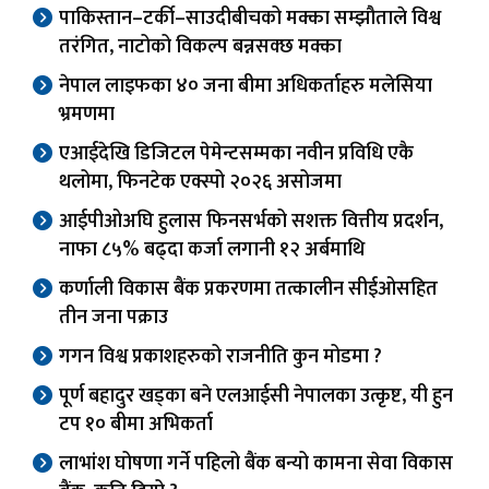
पाकिस्तान–टर्की–साउदीबीचको मक्का सम्झौताले विश्व
तरंगित, नाटोको विकल्प बन्नसक्छ मक्का
नेपाल लाइफका ४० जना बीमा अधिकर्ताहरु मलेसिया
भ्रमणमा
एआईदेखि डिजिटल पेमेन्टसम्मका नवीन प्रविधि एकै
थलोमा, फिनटेक एक्स्पो २०२६ असोजमा
आईपीओअघि हुलास फिनसर्भको सशक्त वित्तीय प्रदर्शन,
नाफा ८५% बढ्दा कर्जा लगानी १२ अर्बमाथि
कर्णाली विकास बैंक प्रकरणमा तत्कालीन सीईओसहित
तीन जना पक्राउ
गगन विश्व प्रकाशहरुको राजनीति कुन मोडमा ?
पूर्ण बहादुर खड्का बने एलआईसी नेपालका उत्कृष्ट, यी हुन
टप १० बीमा अभिकर्ता
लाभांश घोषणा गर्ने पहिलो बैंक बन्यो कामना सेवा विकास