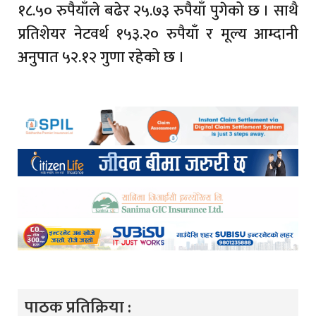
१८.५० रुपैयाँले बढेर २५.७३ रुपैयाँ पुगेको छ । साथै
प्रतिशेयर नेटवर्थ १५३.२० रुपैयाँ र मूल्य आम्दानी
अनुपात ५२.१२ गुणा रहेको छ ।
पाठक प्रतिक्रिया :