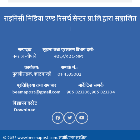
राइनिसी मिडिया एण्ड रिसर्च सेन्टर प्रा.लि.द्वारा सञ्चालित
।
सम्पादक
सूचना तथा प्रशारण विभाग दर्ता:
नबराज न्यौपाने
२७६२/०७८-०७९
कार्यालय:
सम्पर्क नं.:
पुतलीसडक, काठमाण्डौ
01-4535002
प्रतिक्रिया तथा समाचार
मार्केटिङ सम्पर्क
beemapost@gmail.com
9851323306, 9851323304
बिज्ञापन दररेट
Download
© २०१९ www.beemapost.com. सर्वाधिकार सुरक्षित