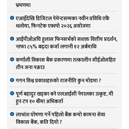
भ्रमणमा
एआईदेखि डिजिटल पेमेन्टसम्मका नवीन प्रविधि एकै
थलोमा, फिनटेक एक्स्पो २०२६ असोजमा
आईपीओअघि हुलास फिनसर्भको सशक्त वित्तीय प्रदर्शन,
नाफा ८५% बढ्दा कर्जा लगानी १२ अर्बमाथि
कर्णाली विकास बैंक प्रकरणमा तत्कालीन सीईओसहित
तीन जना पक्राउ
गगन विश्व प्रकाशहरुको राजनीति कुन मोडमा ?
पूर्ण बहादुर खड्का बने एलआईसी नेपालका उत्कृष्ट, यी
हुन टप १० बीमा अभिकर्ता
लाभांश घोषणा गर्ने पहिलो बैंक बन्यो कामना सेवा
विकास बैंक, कति दियो ?