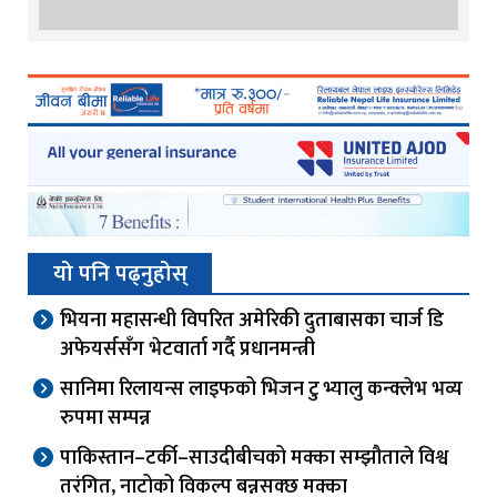
यो पनि पढ्नुहोस्
भियना महासन्धी विपरित अमेरिकी दुताबासका चार्ज डि
अफेयर्ससँग भेटवार्ता गर्दै प्रधानमन्त्री
सानिमा रिलायन्स लाइफको भिजन टु भ्यालु कन्क्लेभ भव्य
रुपमा सम्पन्न
पाकिस्तान–टर्की–साउदीबीचको मक्का सम्झौताले विश्व
तरंगित, नाटोको विकल्प बन्नसक्छ मक्का