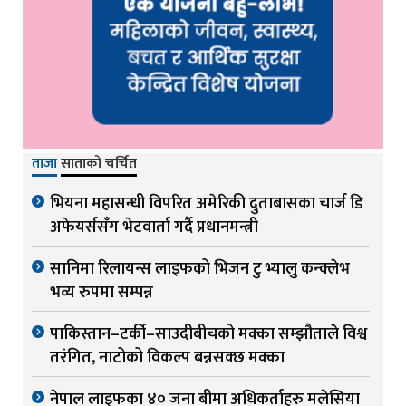
ताजा
साताको चर्चित
भियना महासन्धी विपरित अमेरिकी दुताबासका चार्ज डि
अफेयर्ससँग भेटवार्ता गर्दै प्रधानमन्त्री
सानिमा रिलायन्स लाइफको भिजन टु भ्यालु कन्क्लेभ
भव्य रुपमा सम्पन्न
पाकिस्तान–टर्की–साउदीबीचको मक्का सम्झौताले विश्व
तरंगित, नाटोको विकल्प बन्नसक्छ मक्का
नेपाल लाइफका ४० जना बीमा अधिकर्ताहरु मलेसिया