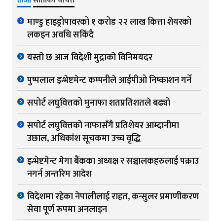
ताजा
साताको चर्चित
माण्डु हाइड्रोपावरको १ करोड २२ लाख कित्ता शेयरको
लकइन अवधि सकिंदै
यस्तो छ आज विदेशी मुद्राको विनिमयदर
पुष्पलाल इन्भेष्टमेन्ट कम्पनीले आईपीओ निष्काशन गर्ने
सपोर्ट लघुवित्तको मुनाफा शतप्रतिशतले बढ्यो
सपोर्ट लघुवित्तको नाफासँगै प्रतिशेयर आम्दानीमा
उछाल, अधिकांश सूचकमा उच्च वृद्धि
इन्भेष्टमेन्ट मेगा बैंकका अध्यक्ष र सञ्चालकहरुलाई पक्राउ
नगर्न अन्तरिम आदेश
विदेशमा रहेका नेपालीलाई राहत, कन्सुलर प्रमाणीकरण
सेवा पूर्ण रूपमा अनलाइन