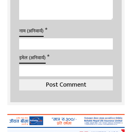
*
नाम (अनिवार्य)
*
इमेल (अनिवार्य)