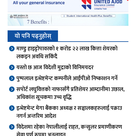
यो पनि पढ्नुहोस्
माण्डु हाइड्रोपावरको १ करोड २२ लाख कित्ता शेयरको
लकइन अवधि सकिंदै
यस्तो छ आज विदेशी मुद्राको विनिमयदर
पुष्पलाल इन्भेष्टमेन्ट कम्पनीले आईपीओ निष्काशन गर्ने
सपोर्ट लघुवित्तको नाफासँगै प्रतिशेयर आम्दानीमा उछाल,
अधिकांश सूचकमा उच्च वृद्धि
इन्भेष्टमेन्ट मेगा बैंकका अध्यक्ष र सञ्चालकहरुलाई पक्राउ
नगर्न अन्तरिम आदेश
विदेशमा रहेका नेपालीलाई राहत, कन्सुलर प्रमाणीकरण
सेवा पूर्ण रूपमा अनलाइन