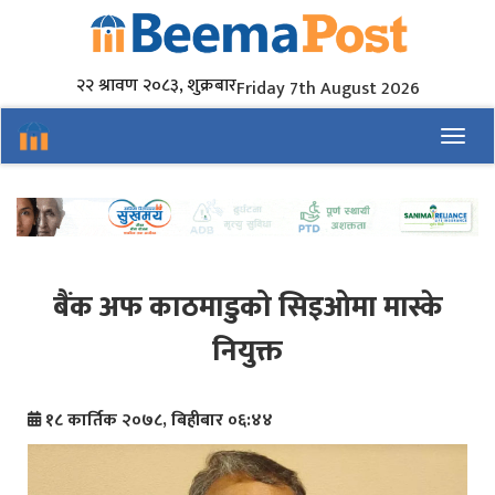
२२ श्रावण २०८३, शुक्रबार
Friday 7th August 2026
Toggl
बैंक अफ काठमाडुको सिइओमा मास्के
नियुक्त
१८ कार्तिक २०७८, बिहीबार ०६:४४