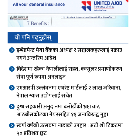
यो पनि पढ्नुहोस्
इन्भेष्टमेन्ट मेगा बैंकका अध्यक्ष र सञ्चालकहरुलाई पक्राउ
नगर्न अन्तरिम आदेश
विदेशमा रहेका नेपालीलाई राहत, कन्सुलर प्रमाणीकरण
सेवा पूर्ण रूपमा अनलाइन
एमआरपी उल्लंघनमा एभरेष्ट मार्टलाई २ लाख जरिवाना,
नेपाल ग्यास उद्योगलाई सचेत
दुग्ध सहकारी अनुदानमा करोडौँको भ्रष्टाचार,
आठबीसकोटका मेयरसहित ११ जनाविरुद्ध मुद्दा
स्वर्ण वर्षको उत्सवमा नाडाको उपहार : अटो शो टिकटमा
५० प्रतिशत छुट