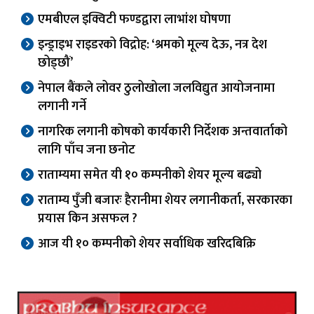
एमबीएल इक्विटी फण्डद्वारा लाभांश घोषणा
इन्ड्राइभ राइडरको विद्रोह: ‘श्रमको मूल्य देऊ, नत्र देश
छोड्छौं’
नेपाल बैंकले लोवर ठुलोखोला जलविद्युत आयोजनामा
लगानी गर्ने
नागरिक लगानी कोषको कार्यकारी निर्देशक अन्तवार्ताको
लागि पाँच जना छनोट
राताम्यमा समेत यी १० कम्पनीको शेयर मूल्य बढ्यो
राताम्य पुँजी बजारः हैरानीमा शेयर लगानीकर्ता, सरकारका
प्रयास किन असफल ?
आज यी १० कम्पनीको शेयर सर्वाधिक खरिदबिक्रि