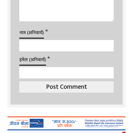
*
नाम (अनिवार्य)
*
इमेल (अनिवार्य)