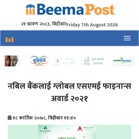
२१ श्रावण २०८३, बिहीबार
Friday 7th August 2026
Toggl
नबिल बैंकलाई ग्लोबल एसएमई फाइनान्स
अवार्ड २०२१
१८ कार्तिक २०७८, बिहीबार ११:४०