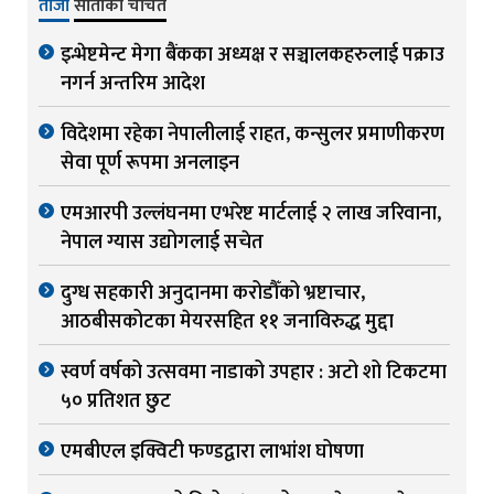
ताजा
साताको चर्चित
इन्भेष्टमेन्ट मेगा बैंकका अध्यक्ष र सञ्चालकहरुलाई पक्राउ
नगर्न अन्तरिम आदेश
विदेशमा रहेका नेपालीलाई राहत, कन्सुलर प्रमाणीकरण
सेवा पूर्ण रूपमा अनलाइन
एमआरपी उल्लंघनमा एभरेष्ट मार्टलाई २ लाख जरिवाना,
नेपाल ग्यास उद्योगलाई सचेत
दुग्ध सहकारी अनुदानमा करोडौँको भ्रष्टाचार,
आठबीसकोटका मेयरसहित ११ जनाविरुद्ध मुद्दा
स्वर्ण वर्षको उत्सवमा नाडाको उपहार : अटो शो टिकटमा
५० प्रतिशत छुट
एमबीएल इक्विटी फण्डद्वारा लाभांश घोषणा