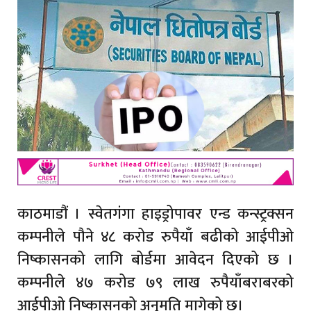
काठमाडौं । स्वेतगंगा हाइड्रोपावर एन्ड कन्स्ट्रक्सन
कम्पनीले पौने ४८ करोड रुपैयाँ बढीको आईपीओ
निष्कासनको लागि बोर्डमा आवेदन दिएको छ ।
कम्पनीले ४७ करोड ७९ लाख रुपैयाँबराबरको
आईपीओ निष्कासनको अनुमति मागेको छ।