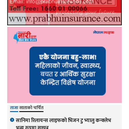
ताजा
साताको चर्चित
सानिमा रिलायन्स लाइफको भिजन टु भ्यालु कन्क्लेभ
भव्य रुपमा सम्पन्न