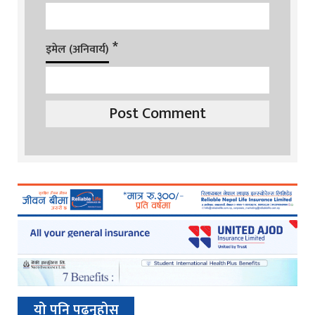
*
इमेल (अनिवार्य)
यो पनि पढ्नुहोस्