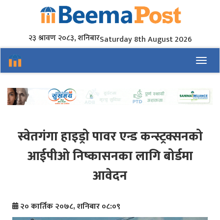
२३ श्रावण २०८३, शनिबार
Saturday 8th August 2026
Toggl
स्वेतगंगा हाइड्रो पावर एन्ड कन्स्ट्रक्सनको
आईपीओ निष्कासनका लागि बोर्डमा
आवेदन
२० कार्तिक २०७८, शनिबार ०८:०९