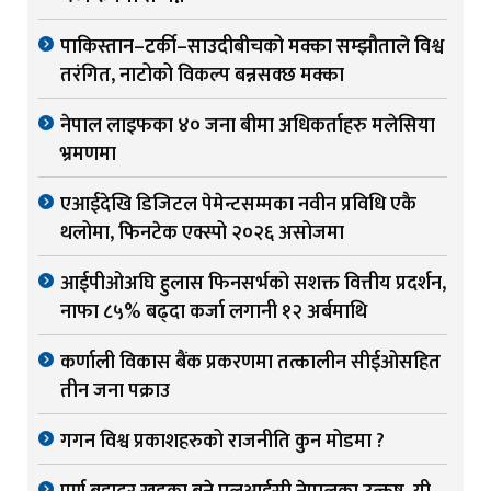
पाकिस्तान–टर्की–साउदीबीचको मक्का सम्झौताले विश्व
तरंगित, नाटोको विकल्प बन्नसक्छ मक्का
नेपाल लाइफका ४० जना बीमा अधिकर्ताहरु मलेसिया
भ्रमणमा
एआईदेखि डिजिटल पेमेन्टसम्मका नवीन प्रविधि एकै
थलोमा, फिनटेक एक्स्पो २०२६ असोजमा
आईपीओअघि हुलास फिनसर्भको सशक्त वित्तीय प्रदर्शन,
नाफा ८५% बढ्दा कर्जा लगानी १२ अर्बमाथि
कर्णाली विकास बैंक प्रकरणमा तत्कालीन सीईओसहित
तीन जना पक्राउ
गगन विश्व प्रकाशहरुको राजनीति कुन मोडमा ?