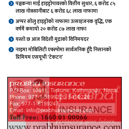
पञ्चकन्या माई हाइड्रोपावरको वित्तीय सुधार, ६ करोड ८५
लाख नोक्सानीबाट ६ करोड ६८ लाख नाफामा
अप्पर सोलु हाइड्रोको नाफामा उत्साहजनक वृद्धि, एक
वर्षमै कमायो २० करोड ८७ लाख नाफा
यस्तो छ आज विदेशी मुद्राको विनिमयदर
नाइमा मोबिलिटी एक्स्पोमा सार्वजनिक हुँदै निसानको
प्रिमियम एसयूभी ‘टेकटन’