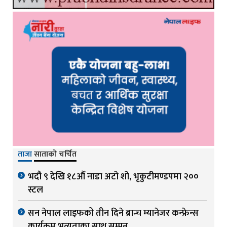
ताजा
साताको चर्चित
भदौ ९ देखि १८औँ नाडा अटो शो, भृकुटीमण्डपमा २००
स्टल
सन नेपाल लाइफको तीन दिने ब्रान्च म्यानेजर कन्फ्रेन्स
कार्यक्रम भव्यताका साथ सम्पन्न