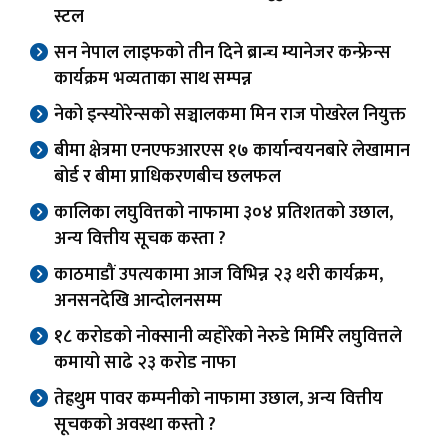
स्टल
सन नेपाल लाइफको तीन दिने ब्रान्च म्यानेजर कन्फ्रेन्स
कार्यक्रम भव्यताका साथ सम्पन्न
नेको इन्स्योरेन्सको सञ्चालकमा मिन राज पोखरेल नियुक्त
बीमा क्षेत्रमा एनएफआरएस १७ कार्यान्वयनबारे लेखामान
बोर्ड र बीमा प्राधिकरणबीच छलफल
कालिका लघुवित्तको नाफामा ३०४ प्रतिशतको उछाल,
अन्य वित्तीय सूचक कस्ता ?
काठमाडौं उपत्यकामा आज विभिन्न २३ थरी कार्यक्रम,
अनसनदेखि आन्दोलनसम्म
१८ करोडको नोक्सानी व्यहोरेको नेरुडे मिर्मिरे लघुवित्तले
कमायो साढे २३ करोड नाफा
तेह्रथुम पावर कम्पनीको नाफामा उछाल, अन्य वित्तीय
सूचकको अवस्था कस्तो ?