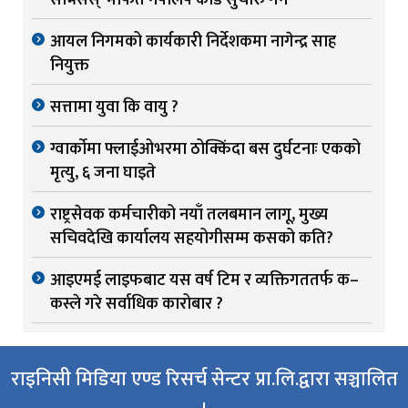
सर्भिसेस्’ मार्फत नेपालपे कार्ड सुचारु गर्ने
आयल निगमको कार्यकारी निर्देशकमा नागेन्द्र साह
नियुक्त
सत्तामा युवा कि वायु ?
ग्वार्काेमा फ्लाईओभरमा ठोक्किंदा बस दुर्घटनाः एकको
मृत्यु, ६ जना घाइते
राष्ट्रसेवक कर्मचारीको नयाँ तलबमान लागू, मुख्य
सचिवदेखि कार्यालय सहयोगीसम्म कसको कति?
आइएमई लाइफबाट यस वर्ष टिम र व्यक्तिगततर्फ क–
कस्ले गरे सर्वाधिक कारोबार ?
राइनिसी मिडिया एण्ड रिसर्च सेन्टर प्रा.लि.द्वारा सञ्चालित