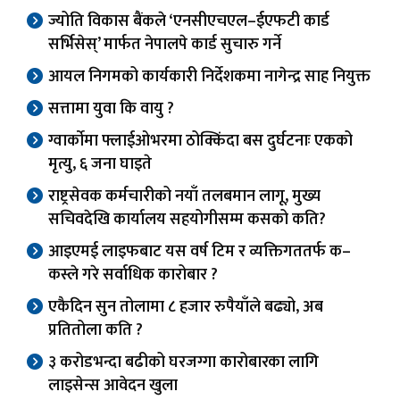
ज्योति विकास बैंकले ‘एनसीएचएल–ईएफटी कार्ड
सर्भिसेस्’ मार्फत नेपालपे कार्ड सुचारु गर्ने
आयल निगमको कार्यकारी निर्देशकमा नागेन्द्र साह नियुक्त
सत्तामा युवा कि वायु ?
ग्वार्काेमा फ्लाईओभरमा ठोक्किंदा बस दुर्घटनाः एकको
मृत्यु, ६ जना घाइते
राष्ट्रसेवक कर्मचारीको नयाँ तलबमान लागू, मुख्य
सचिवदेखि कार्यालय सहयोगीसम्म कसको कति?
आइएमई लाइफबाट यस वर्ष टिम र व्यक्तिगततर्फ क–
कस्ले गरे सर्वाधिक कारोबार ?
एकैदिन सुन तोलामा ८ हजार रुपैयाँले बढ्यो, अब
प्रतितोला कति ?
३ करोडभन्दा बढीको घरजग्गा कारोबारका लागि
लाइसेन्स आवेदन खुला