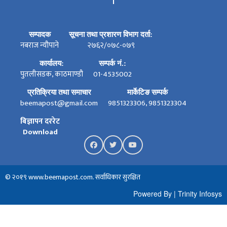
।
सम्पादक
सूचना तथा प्रशारण विभाग दर्ता:
नबराज न्यौपाने
२७६२/०७८-०७९
कार्यालय:
सम्पर्क नं.:
पुतलीसडक, काठमाण्डौ
01-4535002
प्रतिक्रिया तथा समाचार
मार्केटिङ सम्पर्क
beemapost@gmail.com
9851323306, 9851323304
बिज्ञापन दररेट
Download
© २०१९ www.beemapost.com. सर्वाधिकार सुरक्षित
Powered By
|
Trinity Infosys