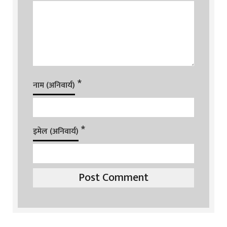
*
नाम (अनिवार्य)
*
इमेल (अनिवार्य)