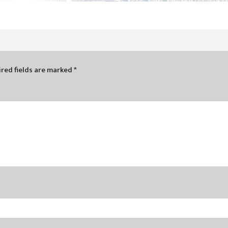
red fields are marked
*