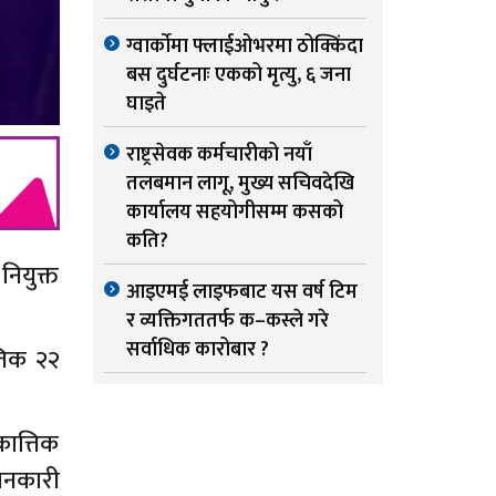
ग्वार्काेमा फ्लाईओभरमा ठोक्किंदा
बस दुर्घटनाः एकको मृत्यु, ६ जना
घाइते
राष्ट्रसेवक कर्मचारीको नयाँ
तलबमान लागू, मुख्य सचिवदेखि
कार्यालय सहयोगीसम्म कसको
कति?
नियुक्त
आइएमई लाइफबाट यस वर्ष टिम
र व्यक्तिगततर्फ क–कस्ले गरे
सर्वाधिक कारोबार ?
तिक २२
ात्तिक
ानकारी