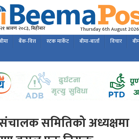
२१ श्रावण २०८३, बिहीबार
Thursday 6th August 2026
 बीमा
बैंक-वित्त
स्टक मार्केट
बीमा-बार्ता
विचार
बी
ो संचालक समितिको अध्यक्षमा