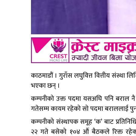
काठमाडौं । गुराँस लघुवित्त वित्तीय संस्थ
भएका छन् ।
कम्पनीको उक्त पदमा यसअघि पनि बराल नै 
गतेसम्म कायम रहेको सो पदमा बराललाई पुनःः
कम्पनीको संस्थापक समूह ‘क’ बाट प्रतिनि
२२ गते बसेको १०४ औं बैठकले रिक्त रहेको