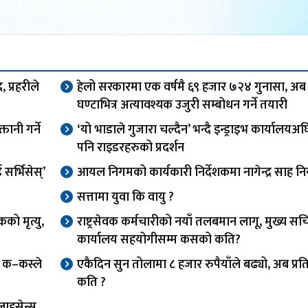
 प्रहरीले
हेलो सरकारमा एक वर्षमै ६९ हजार ७२४ गुनासा, अब
घण्टाभित्र अत्यावश्यक उजुरी सम्बोधन गर्ने तयारी
तानी गर्ने
‘यो भाडाले गुजारा चल्दैन’ भन्दै इन्ड्राइभ कार्यालय
पनि राइडरहरुको प्रदर्शन
र्भिसेस्’
आयल निगमको कार्यकारी निर्देशकमा नागेन्द्र साह निय
सत्तामा युवा कि वायु ?
को मृत्यु,
राष्ट्रसेवक कर्मचारीको नयाँ तलबमान लागू, मुख्य स
कार्यालय सहयोगीसम्म कसको कति?
फ क–कस्ले
एकैदिन सुन तोलामा ८ हजार रुपैयाँले बढ्यो, अब प्र
कति ?
लाइसेन्स