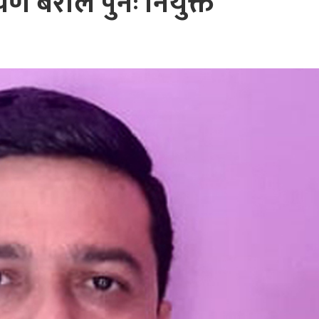
ण बराल पुनः नियुक्त