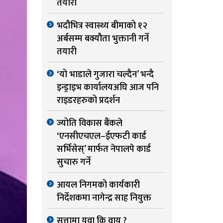
तयारी
भदौभित्र स्वास्थ्य बीमाको १२
अर्बसम्म बक्यौता भुक्तानी गर्ने
तयारी
‘यो भाडाले गुजारा चल्दैन’ भन्दै
इन्ड्राइभ कार्यालयअघि आज पनि
राइडरहरुको प्रदर्शन
ज्योति विकास बैंकले
‘एनसीएचएल–ईएफटी कार्ड
सर्भिसेस्’ मार्फत नेपालपे कार्ड
सुचारु गर्ने
आयल निगमको कार्यकारी
निर्देशकमा नागेन्द्र साह नियुक्त
सत्तामा युवा कि वायु ?