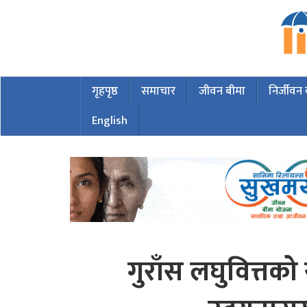
गृहपृष्ठ
समाचार
जीवन बीमा
निर्जीवन
English
गुराँस लघुवित्तक