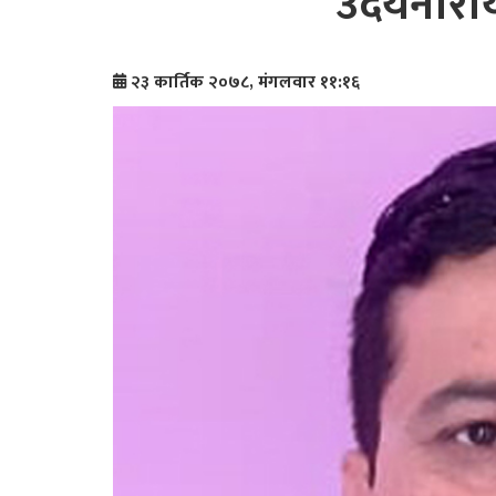
उदयनाराय
२३ कार्तिक २०७८, मंगलवार ११:१६