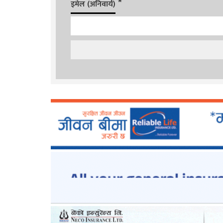
*
इमेल (अनिवार्य)