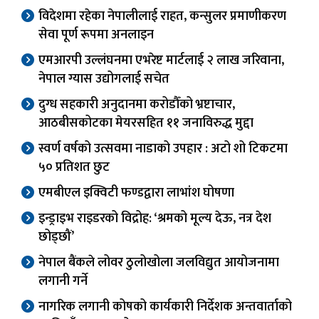
विदेशमा रहेका नेपालीलाई राहत, कन्सुलर प्रमाणीकरण
सेवा पूर्ण रूपमा अनलाइन
एमआरपी उल्लंघनमा एभरेष्ट मार्टलाई २ लाख जरिवाना,
नेपाल ग्यास उद्योगलाई सचेत
दुग्ध सहकारी अनुदानमा करोडौँको भ्रष्टाचार,
आठबीसकोटका मेयरसहित ११ जनाविरुद्ध मुद्दा
स्वर्ण वर्षको उत्सवमा नाडाको उपहार : अटो शो टिकटमा
५० प्रतिशत छुट
एमबीएल इक्विटी फण्डद्वारा लाभांश घोषणा
इन्ड्राइभ राइडरको विद्रोह: ‘श्रमको मूल्य देऊ, नत्र देश
छोड्छौं’
नेपाल बैंकले लोवर ठुलोखोला जलविद्युत आयोजनामा
लगानी गर्ने
नागरिक लगानी कोषको कार्यकारी निर्देशक अन्तवार्ताको