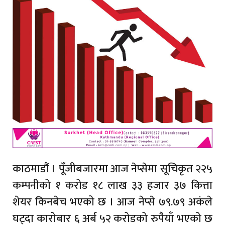
काठमाडौं । पूँजीबजारमा आज नेप्सेमा सूचिकृत २२५
कम्पनीको १ करोड १८ लाख ३३ हजार ३७ कित्ता
शेयर किनबेच भएको छ । आज नेप्से ७९.७९ अकंले
घट्दा कारोबार ६ अर्ब ५२ करोडको रुपैयाँ भएको छ