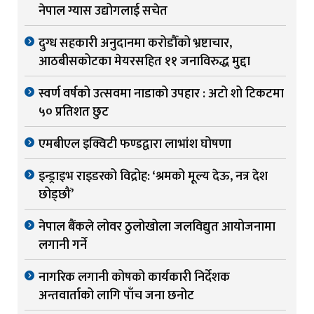
नेपाल ग्यास उद्योगलाई सचेत
दुग्ध सहकारी अनुदानमा करोडौँको भ्रष्टाचार,
आठबीसकोटका मेयरसहित ११ जनाविरुद्ध मुद्दा
स्वर्ण वर्षको उत्सवमा नाडाको उपहार : अटो शो टिकटमा
५० प्रतिशत छुट
एमबीएल इक्विटी फण्डद्वारा लाभांश घोषणा
इन्ड्राइभ राइडरको विद्रोह: ‘श्रमको मूल्य देऊ, नत्र देश
छोड्छौं’
नेपाल बैंकले लोवर ठुलोखोला जलविद्युत आयोजनामा
लगानी गर्ने
नागरिक लगानी कोषको कार्यकारी निर्देशक
अन्तवार्ताको लागि पाँच जना छनोट