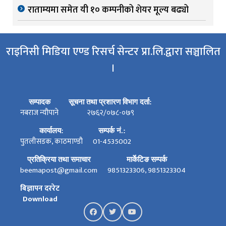
राताम्यमा समेत यी १० कम्पनीको शेयर मूल्य बढ्यो
राइनिसी मिडिया एण्ड रिसर्च सेन्टर प्रा.लि.द्वारा सञ्चालित
।
सम्पादक
सूचना तथा प्रशारण विभाग दर्ता:
नबराज न्यौपाने
२७६२/०७८-०७९
कार्यालय:
सम्पर्क नं.:
पुतलीसडक, काठमाण्डौ
01-4535002
प्रतिक्रिया तथा समाचार
मार्केटिङ सम्पर्क
beemapost@gmail.com
9851323306, 9851323304
बिज्ञापन दररेट
Download