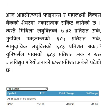
।
आज आइसीएफसी फाइनान्स र महालक्ष्मी विकास
बैंकको शेयरमा नकारात्मक सर्किट लागेको छ ।
त्यस्तै मिथिला लघुवित्तको ७.४२ प्रतिशत अकं,
गुडविल फाइनान्सको ६.८५ प्रतिशत अकं,
सामुदायिक लघुवित्तको ६.८३ प्रतिशत अक,ं
युनिभर्सल पावरको ६.८३ प्रतिशत अकं र रुरु
जलविद्युत परियोजनाको ६.५२ प्रतिशत अकंले घटेको
छ ।