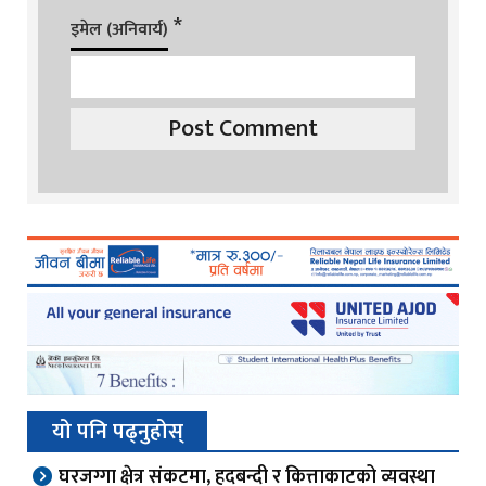
*
इमेल (अनिवार्य)
यो पनि पढ्नुहोस्
घरजग्गा क्षेत्र संकटमा, हदबन्दी र कित्ताकाटको व्यवस्था