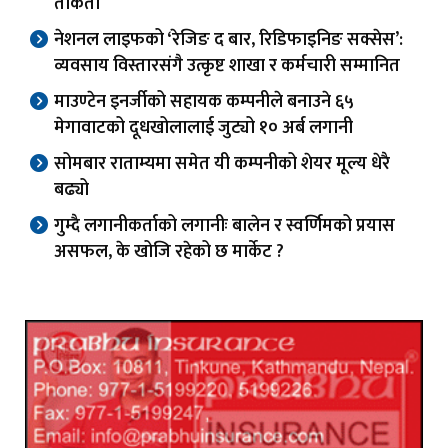
ताकेता
नेशनल लाइफको ‘रेजिङ द बार, रिडिफाइनिङ सक्सेस’:
व्यवसाय विस्तारसंगै उत्कृष्ट शाखा र कर्मचारी सम्मानित
माउण्टेन इनर्जीको सहायक कम्पनीले बनाउने ६५
मेगावाटको दूधखोलालाई जुट्यो १० अर्ब लगानी
सोमबार राताम्यमा समेत यी कम्पनीको शेयर मूल्य धेरै
बढ्यो
गुम्दै लगानीकर्ताको लगानीः बालेन र स्वर्णिमको प्रयास
असफल, के खोजि रहेको छ मार्केट ?