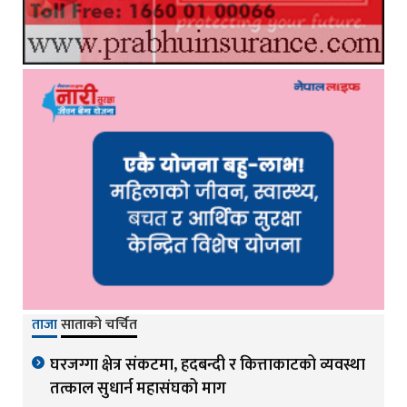
ताजा
साताको चर्चित
घरजग्गा क्षेत्र संकटमा, हदबन्दी र कित्ताकाटको व्यवस्था
तत्काल सुधार्न महासंघको माग