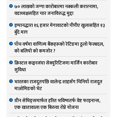
७० लाखको जग्गा कारोबारमा नक्कली करारनामा,
वडाध्यक्षसहित चार जनाविरुद्ध मुद्दा
इप्पानद्धारा १६ हजार मेगावाटको पीपीए खुलासहित १३
बुँदे माग
पाँच वर्षमा वाणिज्य बैंकहरूको रेटिङमा ठूलो फेरबदल,
को बलियो को कमजोर ?
क्रिस्टल कञ्चनजंघा सेक्युरिटिजमा मार्जिन कारोबार
सुविधा
भारतका राजदूतपछि वालेन्द्र शाहसँग चिनियाँ राजदूत
माओमिङको भेट
ग्रीन सेभिङ्समार्फत हरित भविष्यतर्फ वेष्ट फाइनान्स,
एक खातावाला एक बिरुवा रोप्ने योजना