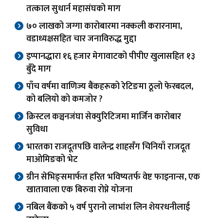
तत्काल सुधार्न महासंघको माग
७० लाखको जग्गा कारोबारमा नक्कली करारनामा,
वडाध्यक्षसहित चार जनाविरुद्ध मुद्दा
इप्पानद्धारा १६ हजार मेगावाटको पीपीए खुलासहित १३
बुँदे माग
पाँच वर्षमा वाणिज्य बैंकहरूको रेटिङमा ठूलो फेरबदल,
को बलियो को कमजोर ?
क्रिस्टल कञ्चनजंघा सेक्युरिटिजमा मार्जिन कारोबार
सुविधा
भारतका राजदूतपछि वालेन्द्र शाहसँग चिनियाँ राजदूत
माओमिङको भेट
ग्रीन सेभिङ्समार्फत हरित भविष्यतर्फ वेष्ट फाइनान्स, एक
खातावाला एक बिरुवा रोप्ने योजना
नबिल बैंकको ५ वर्ष पुरानो लाभांश लिन शेयरधनीलाई