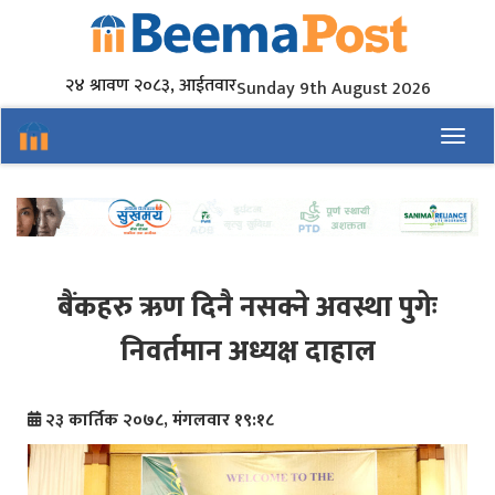
२४ श्रावण २०८३, आईतवार
Sunday 9th August 2026
Toggl
बैंकहरु ऋण दिनै नसक्ने अवस्था पुगेः
निवर्तमान अध्यक्ष दाहाल
२३ कार्तिक २०७८, मंगलवार १९:१८