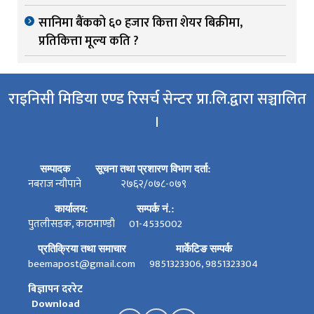
सानिमा बैंकको ६० हजार कित्ता शेयर बिक्रीमा,
प्रतिकित्ता मूल्य कति ?
राइनिसी मिडिया एण्ड रिसर्च सेन्टर प्रा.लि.द्वारा सञ्चालित
।
सम्पादक
सूचना तथा प्रशारण विभाग दर्ता:
नबराज न्यौपाने
२७६२/०७८-०७९
कार्यालय:
सम्पर्क नं.:
पुतलीसडक, काठमाण्डौ
01-4535002
प्रतिक्रिया तथा समाचार
मार्केटिङ सम्पर्क
beemapost@gmail.com
9851323306, 9851323304
बिज्ञापन दररेट
Download