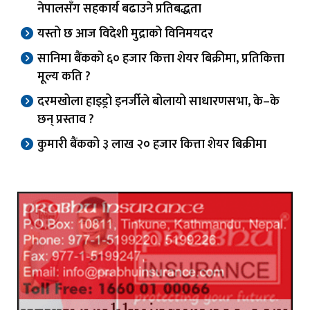
नेपालसँग सहकार्य बढाउने प्रतिबद्धता
यस्तो छ आज विदेशी मुद्राको विनिमयदर
सानिमा बैंकको ६० हजार कित्ता शेयर बिक्रीमा, प्रतिकित्ता
मूल्य कति ?
दरमखोला हाइड्रो इनर्जीले बोलायो साधारणसभा, के–के
छन् प्रस्ताव ?
कुमारी बैंकको ३ लाख २० हजार कित्ता शेयर बिक्रीमा