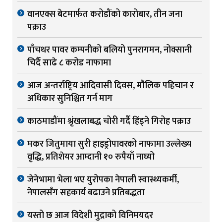
वानएक्स बेटमार्फत करोडौंको कारोबार, तीन जना
पक्राउ
पाँचथर पावर कम्पनीको बलियो पुनरागमन, नोक्सानी
चिर्दै साढे ८ करोड नाफामा
आज अन्तर्राष्ट्रिय आदिवासी दिवस, मौलिक पहिचान र
अधिकार सुनिश्चित गर्न माग
काठमाडौंमा श्रृंखलाबद्ध चोरी गर्दै हिंड्ने गिरोह पक्राउ
मकर जितुमाया सुरी हाइड्रोपावरको नाफामा उल्लेख्य
वृद्धि, प्रतिशेयर आम्दानी १० रुपैयाँ नाघ्यो
जेनेभामा भेला भए युरोपका नेपाली स्वास्थ्यकर्मी,
नेपालसँग सहकार्य बढाउने प्रतिबद्धता
यस्तो छ आज विदेशी मुद्राको विनिमयदर